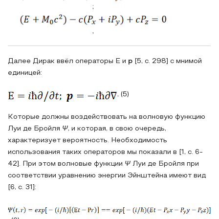
;
,
Далее Дирак ввёл операторы Е и
р
[5, с. 298] с мнимой
единицей:
, (5)
Которые должны воздействовать на волновую функцию
Луи де Бройля
Ψ
, и которая, в свою очередь,
характеризует вероятность. Необходимость
использования таких операторов мы показали в [1, с. 6-
42]. При этом волновые функции
Ψ
Луи де Бройля при
соответствии уравнению энергии Эйнштейна имеют вид
[6, с. 31]: