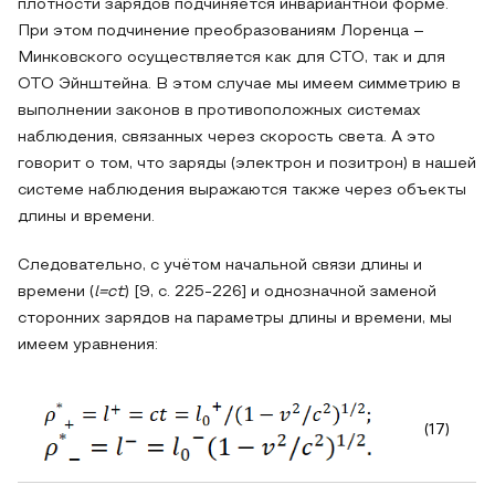
плотности зарядов подчиняется инвариантной форме.
При этом подчинение преобразованиям Лоренца –
Минковского осуществляется как для СТО, так и для
ОТО Эйнштейна. В этом случае мы имеем симметрию в
выполнении законов в противоположных системах
наблюдения, связанных через скорость света. А это
говорит о том, что заряды (электрон и позитрон) в нашей
системе наблюдения выражаются также через объекты
длины и времени.
Следовательно, с учётом начальной связи длины и
времени (
l=ct
) [9, с. 225-226] и однозначной заменой
сторонних зарядов на параметры длины и времени, мы
имеем уравнения:
(17)