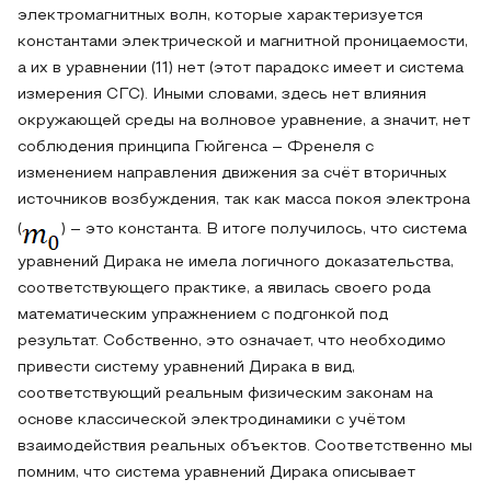
электромагнитных волн, которые характеризуется
константами электрической и магнитной проницаемости,
а их в уравнении (11) нет (этот парадокс имеет и система
измерения СГС). Иными словами, здесь нет влияния
окружающей среды на волновое уравнение, а значит, нет
соблюдения принципа Гюйгенса – Френеля с
изменением направления движения за счёт вторичных
источников возбуждения, так как масса покоя электрона
(
) – это константа. В итоге получилось, что система
уравнений Дирака не имела логичного доказательства,
соответствующего практике, а явилась своего рода
математическим упражнением с подгонкой под
результат. Собственно, это означает, что необходимо
привести систему уравнений Дирака в вид,
соответствующий реальным физическим законам на
основе классической электродинамики с учётом
взаимодействия реальных объектов. Соответственно мы
помним, что система уравнений Дирака описывает