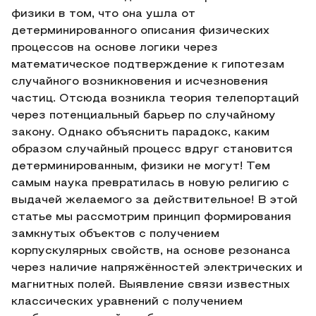
физики в том, что она ушла от
детерминированного описания физических
процессов на основе логики через
математическое подтверждение к гипотезам
случайного возникновения и исчезновения
частиц. Отсюда возникла теория телепортаций
через потенциальный барьер по случайному
закону. Однако объяснить парадокс, каким
образом случайный процесс вдруг становится
детерминированным, физики не могут! Тем
самым наука превратилась в новую религию с
выдачей желаемого за действительное! В этой
статье мы рассмотрим принцип формирования
замкнутых объектов с получением
корпускулярных свойств, на основе резонанса
через наличие напряжённостей электрических и
магнитных полей. Выявление связи известных
классических уравнений с получением