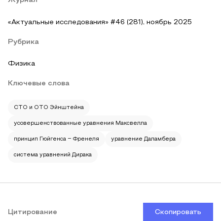
Журнал
«Актуальные исследования» #46 (281), ноябрь 2025
Рубрика
Физика
Ключевые слова
СТО и ОТО Эйнштейна
усовершенствованные уравнения Максвелла
принцип Гюйгенса ‒ Френеля
уравнение Даламбера
система уравнений Дирака
Цитирование
Скопировать