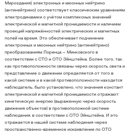
Мироздания) электронных и мюонных нейтрино
(антинейтрино) соответствует классическим уравнениям
электродинамики с учётом комплексных значений
электрической и магнитной проницаемости и наличием
проекций напряжённостей электрических и магнитных
полей на время. Это обеспечивает подчинение
электронных и мюонных нейтрино (антинейтрино)
преобразованиям Лоренца – Минковского в
соответствии с СТО и ОТО Эйнштейна. Более того, так
как противоположности связаны через скорость света и
представление о движении определяется от того в
какой системе и в какой противоположности находится
наблюдатель, было установлено, что значения констант
электрической и магнитной проницаемости отражают
кинетическую энергию (выраженную через скорость
движения объектов) в противоположной системе
наблюдения, в соответствии с ОТО Эйнштейна. И это
отражается в нашей системе наблюдения через
пространственно-временное искривление по ОТО