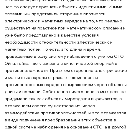
различий. А раз различий в подчинении законам физики
нет, то следует признать объекты идентичными. Иными
словами, мы представили сторонние плотности
электрических и магнитных зарядов на то, что реально
существует на практике при математическом описании и
уже было представлено в качестве условия
необходимости относительности электрических и
магнитных полей. То есть, это длина и время,
приведённые в одну систему наблюдения с учётом ОТО
Эйнштейна, где
v
связано с кинетической энергией в
противоположности. При этом сторонние электрические
и магнитные заряды отражают эквиваленты
противоположных зарядов с выражением через объекты
длины и времени. Собственно ничего нового мы здесь не
придумали так как объекты мироздания выражаются, с
отражением своего существования, через
взаимодействие противоположностей, и это отражается
в виде подчинения преобразований этих объектов в
одной системе наблюдения на основании СТО, а в другой