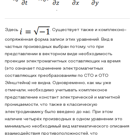
,
Здесь
. Существует также и комплексно-
сопряжённая форма записи этих уравнений. Вид в
частных производных выбран потому, что при
представлении в векторном виде необходимость
проекции электромагнитных составляющих на время
(это означает подчинение электромагнитных
составляющих преобразованиям по СТО и ОТО
Эйнштейна) не видна. Одновременно, как мы уже
отмечали, необходимо учитывать комплексное
представление констант электрической и магнитной
проницаемости, что также в классическую
электродинамику было введено до нас. При этом
наличие четырёх производных в одном уравнении это
минимально необходимый вид математического описания
взаимодействия противоположностей, что