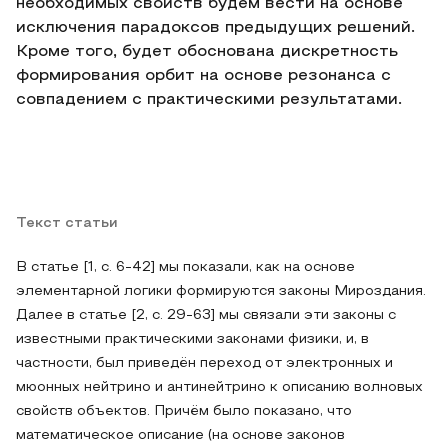
необходимых свойств будем вести на основе
исключения парадоксов предыдущих решений.
Кроме того, будет обоснована дискретность
формирования орбит на основе резонанса с
совпадением с практическими результатами.
Текст статьи
В статье [1, с. 6-42] мы показали, как на основе
элементарной логики формируются законы Мироздания.
Далее в статье [2, с. 29-63] мы связали эти законы с
известными практическими законами физики, и, в
частности, был приведён переход от электронных и
мюонных нейтрино и антинейтрино к описанию волновых
свойств объектов. Причём было показано, что
математическое описание (на основе законов