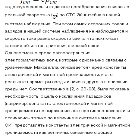
подразумевалось, что данные преобразования связаны с
реальной скоростью (
)
по СТО Эйнштейна в нашей
системе наблюдения. При этом самих сторонних токов и
зарядов в нашей системе наблюдения не наблюдается и
скорость тока равна скорости света, что исключает
наличие объектов движения с массой покоя.
Одновременно среда распространения
электромагнитных волн, которые однозначно связаны с
уравнениями Максвелла, описывается через константы
электрической и магнитной проницаемости, и это
реальные параметры среды и ничего другого в описании
среды нет. Соответственно в [2, с. 29-63], была показана
необходимость, с целью исключения парадоксов
(например, константы электрической и магнитной
проницаемости не выражались как противоположности, и
отличались только по величине в системе измерения
СИ), представлять константы электрической и магнитной
проницаемости как величины, связанные с общей