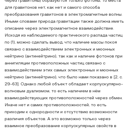
через гравитоны) образуются только фотоны, то места
для гравитонов нет, как нет и самого способа
преобразования гравитонов в электромагнитные волны.
Иными словами природа гравитации также должна иметь
описание через электромагнитное взаимодействие.
Исходя из наблюдаемого практического распада частиц
по (1), можно сделать вывод, что наличие массы покоя
связано с взаимодействием электронных и мюонных
нейтрино (антинейтрино), так как и наличие фотонов при
аннигиляции противоположных частиц связано с
взаимодействием этих самых электронных и мюонных
нейтрино (антинейтрино), что было нами показано в [2, с.
29-63]. Однако любой объект обладает корпускулярно-
волновым дуализмом, то есть наличием в нём
взаимодействующих противоположностей через обмен.
Иначе нет и самих противоположностей, то есть
приходим к однородности и отсутствию возможности
различия объектов. А это возможно только через
взаимное преобразование корпускулярных свойств в