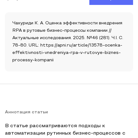
Чахуриди К. А. Оценка эффективности внедрения
RPA в рутовые бизнес-процессы компании //
Актуальные исследования. 2025. №46 (281). Ч.I. С.
78-80. URL: https://apni.ru/article/13578-ocenka-
effektivnosti-vnedreniya-rpa-v-rutovye-biznes-
processy-kompanii
Аннотация статьи
В статье рассматриваются подходы к
автоматизации рутинных бизнес-процессов с