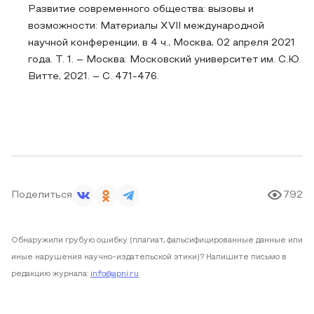
Развитие современного общества: вызовы и
возможности: Материалы XVII международной
научной конференции, в 4 ч., Москва, 02 апреля 2021
года. Т. 1. – Москва: Московский университет им. С.Ю.
Витте, 2021. – С. 471-476.
Поделиться
792
Обнаружили грубую ошибку (плагиат, фальсифицированные данные или
иные нарушения научно-издательской этики)? Напишите письмо в
редакцию журнала:
info@apni.ru