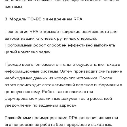
дополнительно снижает общую эффективность работы
системы.
3. Модель TO-BE с внедрением RPA
Технология RPA открывает широкие возможности для
автоматизации ключевых рутинных операций.
Программный робот способен эффективно выполнять
целый комплекс задач.
Прежде всего, он самостоятельно осуществляет вход в
информационные системы. Затем производит считывание
необходимых данных из исходного источника. После
этого происходит автоматический перенос информации в
целевую систему. Робот также занимается
формированием различных документов и рассылкой
уведомлений по заданным адресам.
Важнейшими преимуществами RPA-решения являются
его непрерывная работа без перерывов и выходных,