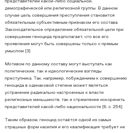
представителей какой-либо социальной,
демографической или религиозной группы. В данном
случае цель совершения преступления становится
обязательным субъективным признаком его состава.
Законодательное определение обязательной цели при
совершении геноцида предполагает, что все его
проявления могут быть совершены только с прямым
умыслом [3].
Мотивом по данному составу могут выступать как
политические, так и идеологические взгляды
преступника. Так, например, побуждением к совершению
геноцида в одинаковой степени может являться
устранение радикально настроенных к власти
религиозных меньшинств, так и стремление искоренить
представителей какой-либо национальности [6, с. 254].
Таким образом, геноцид остаётся одной из самых
страшных форм насилия и его квалификация требует не