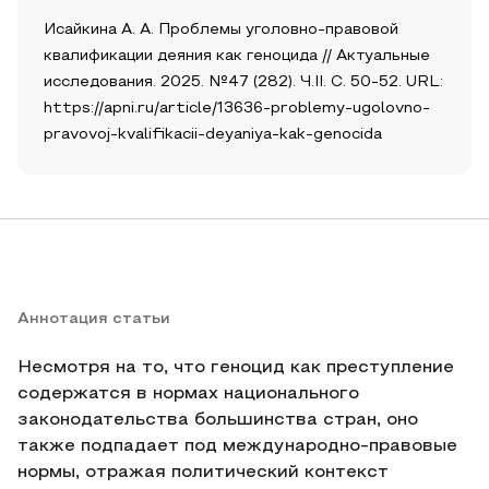
Исайкина А. А. Проблемы уголовно-правовой
квалификации деяния как геноцида // Актуальные
исследования. 2025. №47 (282). Ч.II. С. 50-52. URL:
https://apni.ru/article/13636-problemy-ugolovno-
pravovoj-kvalifikacii-deyaniya-kak-genocida
Аннотация статьи
Несмотря на то, что геноцид как преступление
содержатся в нормах национального
законодательства большинства стран, оно
также подпадает под международно-правовые
нормы, отражая политический контекст