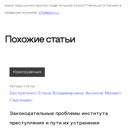
иные нарушения научно-издательской этики)? Напишите письмо в
редакцию журнала:
info@apni.ru
Похожие статьи
Юриспруденция
Авторы статьи
Евстратенко Елена Владимировна, Аксенов Михаил
Сергеевич
Законодательные проблемы института
преступления и пути их устранения