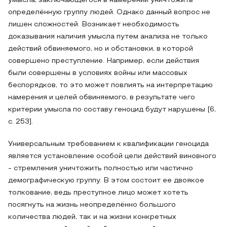
умысла, заключающегося в намерении уничтожить
определённую группу людей. Однако данный вопрос не
лишен сложностей. Возникает необходимость
доказывания наличия умысла путем анализа не только
действий обвиняемого, но и обстановки, в которой
совершено преступление. Например, если действия
были совершены в условиях войны или массовых
беспорядков, то это может повлиять на интерпретацию
намерения и целей обвиняемого, в результате чего
критерии умысла по составу геноцид будут нарушены [6,
с. 253].
Универсальным требованием к квалификации геноцида
является установление особой цели действий виновного
- стремления уничтожить полностью или частично
демографическую группу. В этом состоит ее двоякое
толкование, ведь преступное лицо может хотеть
посягнуть на жизнь неопределённо большого
количества людей, так и на жизни конкретных