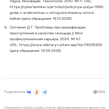
Наука. Инновации. Технологии. 2010. №71. URL:
https://cyberleninka.ru/article/n/sobytiya-iyulya-1995-
goda-v-srebrenitse-v-etnopoliticheskoy-istorii-
balkan (дата обращения: 16.10.2025).
Ситчихин Д.Г. Проблемы при квалификации
преступления в качестве геноцида // Моя
профессиональная карьера. 2024. № 67.
URL: https://www.elibrary.ru/item.asp?id=79005305
(дата обращения: 19.09.2025).
Поделиться
669
Обнаружили грубую ошибку (плагиат, фальсифицированные данные или