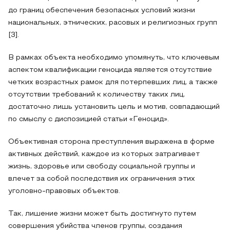
до границ обеспечения безопасных условий жизни
национальных, этнических, расовых и религиозных групп
[3].
В рамках объекта необходимо упомянуть, что ключевым
аспектом квалификации геноцида является отсутствие
четких возрастных рамок для потерпевших лиц, а также
отсутствии требований к количеству таких лиц,
достаточно лишь установить цель и мотив, совпадающий
по смыслу с диспозицией статьи «Геноцид».
Объективная сторона преступления выражена в форме
активных действий, каждое из которых затрагивает
жизнь, здоровье или свободу социальной группы и
влечет за собой последствия их ограничения этих
уголовно-правовых объектов.
Так, лишение жизни может быть достигнуто путем
совершения убийства членов группы, создания