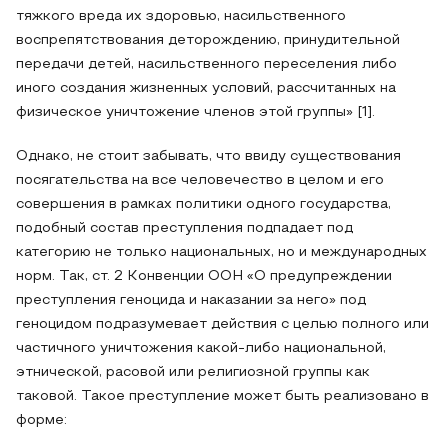
тяжкого вреда их здоровью, насильственного
воспрепятствования деторождению, принудительной
передачи детей, насильственного переселения либо
иного создания жизненных условий, рассчитанных на
физическое уничтожение членов этой группы» [1].
Однако, не стоит забывать, что ввиду существования
посягательства на все человечество в целом и его
совершения в рамках политики одного государства,
подобный состав преступления подпадает под
категорию не только национальных, но и международных
норм. Так, ст. 2 Конвенции ООН «О предупреждении
преступления геноцида и наказании за него» под
геноцидом подразумевает действия с целью полного или
частичного уничтожения какой-либо национальной,
этнической, расовой или религиозной группы как
таковой. Такое преступление может быть реализовано в
форме: