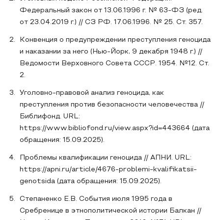
Федеральный закон от 13.06.1996 г. № 63-ФЗ (ред.
от 23.04.2019 г.) // СЗ РФ. 17.06.1996. № 25. Ст. 357.
Конвенция о предупреждении преступления геноцида
и наказании за него (Нью-Йорк, 9 декабря 1948 г.) //
Ведомости Верховного Совета СССР. 1954. №12. Ст.
2.
Уголовно-правовой анализ геноцида, как
преступления против безопасности человечества //
Библифонд. URL:
https://www.bibliofond.ru/view.aspx?id=443664 (дата
обращения: 15.09.2025).
Проблемы квалификации геноцида // АПНИ. URL:
https://apni.ru/article/4676-problemi-kvalifikatsii-
genotsida (дата обращения: 15.09.2025).
Степаненко Е.В. События июля 1995 года в
Сребренице в этнополитической истории Балкан //