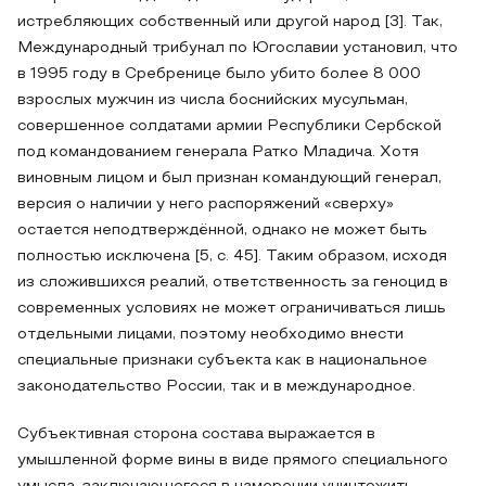
истребляющих собственный или другой народ [3]. Так,
Международный трибунал по Югославии установил, что
в 1995 году в Сребренице было убито более 8 000
взрослых мужчин из числа боснийских мусульман,
совершенное солдатами армии Республики Сербской
под командованием генерала Ратко Младича. Хотя
виновным лицом и был признан командующий генерал,
версия о наличии у него распоряжений «сверху»
остается неподтверждённой, однако не может быть
полностью исключена [5, с. 45]. Таким образом, исходя
из сложившихся реалий, ответственность за геноцид в
современных условиях не может ограничиваться лишь
отдельными лицами, поэтому необходимо внести
специальные признаки субъекта как в национальное
законодательство России, так и в международное.
Субъективная сторона состава выражается в
умышленной форме вины в виде прямого специального