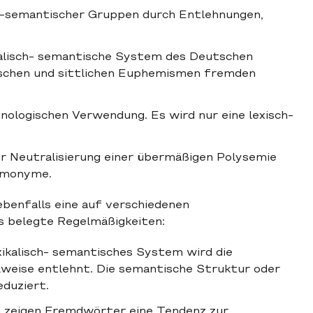
ch-semantischer Gruppen durch Entlehnungen,
ikalisch- semantische System des Deutschen
ischen und sittlichen Euphemismen fremden
ologischen Verwendung. Es wird nur eine lexisch-
 Neutralisierung einer übermäßigen Polysemie
omonyme.
enfalls eine auf verschiedenen
 belegte Regelmäßigkeiten:
xikalisch- semantisches System wird die
weise entlehnt. Die semantische Struktur oder
duziert.
m zeigen Fremdwörter eine Tendenz zur