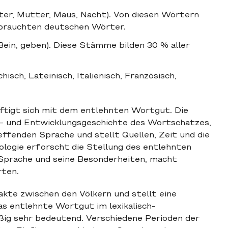
ter, Mutter, Maus, Nacht). Von diesen Wörtern
ebrauchten deutschen Wörter.
ein, geben). Diese Stämme bilden 30 % aller
sch, Lateinisch, Italienisch, Französisch,
äftigt sich mit dem entlehnten Wortgut. Die
gs- und Entwicklungsgeschichte des Wortschatzes,
ffenden Sprache und stellt Quellen, Zeit und die
kologie erforscht die Stellung des entlehnten
Sprache und seine Besonderheiten, macht
rten.
akte zwischen den Völkern und stellt eine
s entlehnte Wortgut im lexikalisch-
ig sehr bedeutend. Verschiedene Perioden der