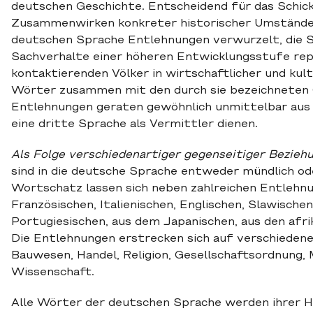
deutschen Geschichte. Entscheidend für das Schic
Zusammenwirken konkreter historischer Umstände. I
deutschen Sprache Entlehnungen verwurzelt, die
Sachverhalte einer höheren Entwicklungsstufe repr
kontaktierenden Völker in wirtschaftlicher und kul
Wörter zusammen mit den durch sie bezeichneten
Entlehnungen geraten gewöhnlich unmittelbar aus 
eine dritte Sprache als Vermittler dienen.
Als Folge verschiedenartiger gegenseitiger Bezieh
sind in die deutsche Sprache entweder mündlich od
Wortschatz lassen sich neben zahlreichen Entlehnu
Französischen, Italienischen, Englischen, Slawisch
Portugiesischen, aus dem Japanischen, aus den afri
Die Entlehnungen erstrecken sich auf verschieden
Bauwesen, Handel, Religion, Gesellschaftsordnung, M
Wissenschaft.
Alle Wörter der deutschen Sprache werden ihrer He