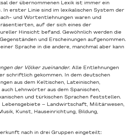
ksal der übernommenen Lexik ist immer ein
n erster Linie sind im lexikalischen System der
 Sach- und Wortentlehnungen waren und
äsentierten, auf der sich eines der
tureller Hinsicht befand. Gewöhnlich werden die
 Gegenständen und Erscheinungen aufgenommen.
einer Sprache in die andere, manchmal aber kann
ungen der Völker zueinander.
Alle Entlehnungen
er schriftlich gekommen. In dem deutschen
ngen aus dem Keltischen, Lateinischen,
en auch Lehnwörter aus dem Spanischen,
kanischen und türkischen Sprachen feststellen.
e Lebensgebiete – Landwirtschaft, Militärwesen,
usik, Kunst, Hauseinrichtung, Bildung,
rkunft nach in drei Gruppen eingeteilt: