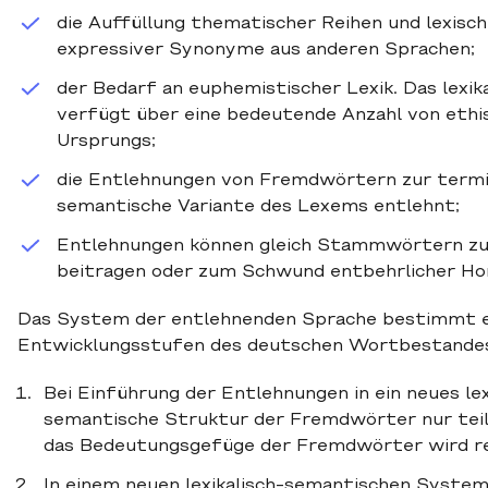
die Auffüllung thematischer Reihen und lexis
expressiver Synonyme aus anderen Sprachen;
der Bedarf an euphemistischer Lexik. Das lex
verfügt über eine bedeutende Anzahl von eth
Ursprungs;
die Entlehnungen von Fremdwörtern zur termin
semantische Variante des Lexems entlehnt;
Entlehnungen können gleich Stammwörtern zur
beitragen oder zum Schwund entbehrlicher H
Das System der entlehnenden Sprache bestimmt eb
Entwicklungsstufen des deutschen Wortbestandes
Bei Einführung der Entlehnungen in ein neues le
semantische Struktur der Fremdwörter nur teil
das Bedeutungsgefüge der Fremdwörter wird re
In einem neuen lexikalisch-semantischen Syste