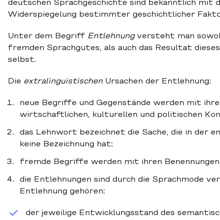
deutschen Sprachgeschichte sind bekanntlich mit 
Widerspiegelung bestimmter geschichtlicher Fakt
Unter dem Begriff
Entlehnung
versteht man sowoh
fremden Sprachgutes, als auch das Resultat diese
selbst.
Die
extralinguistischen
Ursachen der Entlehnung:
neue Begriffe und Gegenstände werden mit ihr
wirtschaftlichen, kulturellen und politischen 
das Lehnwort bezeichnet die Sache, die in der 
keine Bezeichnung hat;
fremde Begriffe werden mit ihren Benennunge
die Entlehnungen sind durch die Sprachmode ve
Entlehnung gehören:
der jeweilige Entwicklungsstand des semantis