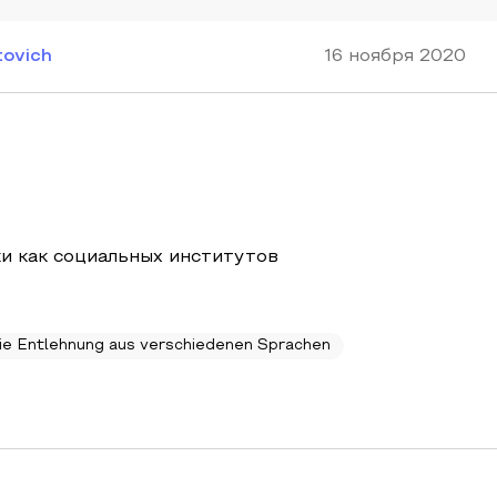
tovich
16 ноября 2020
и как социальных институтов
ie Entlehnung aus verschiedenen Sprachen