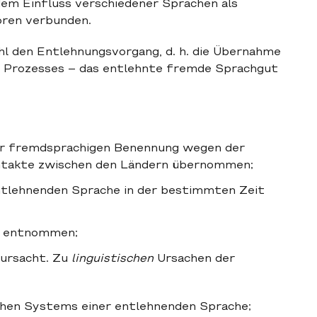
dem Einfluss verschiedener Sprachen als
oren verbunden.
l den Entlehnungsvorgang, d. h. die Übernahme
s Prozesses – das entlehnte fremde Sprachgut
er fremdsprachigen Benennung wegen der
Kontakte zwischen den Ländern übernommen;
entlehnenden Sprache in der bestimmten Zeit
n entnommen;
rursacht. Zu
linguistischen
Ursachen der
chen Systems einer entlehnenden Sprache;