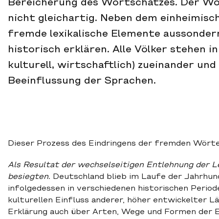
Bereicherung des Wortschatzes. Der Wo
nicht gleichartig. Neben dem einheimis
fremde lexikalische Elemente aussondern
historisch erklären. Alle Völker stehen i
kulturell, wirtschaftlich) zueinander und
Beeinflussung der Sprachen.
Dieser Prozess des Eindringens der fremden Wörte
Als Resultat der wechselseitigen Entlehnung der L
besiegten.
Deutschland blieb im Laufe der Jahrhund
infolgedessen in verschiedenen historischen Period
kulturellen Einfluss anderer, höher entwickelter L
Erklärung auch über Arten, Wege und Formen der E