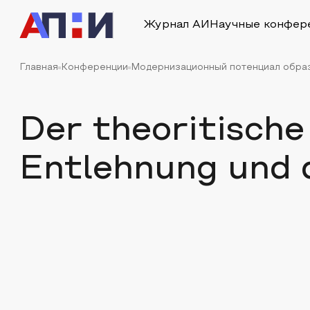
Журнал АИ
Научные конфер
Главная
Конференции
Модернизационный потенциал образо
Der theoritische
Entlehnung und 