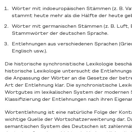
Wörter mit indoeuropäischen Stämmen (z. B. Va
stammt heute mehr als die Hälfte der heute g
Wörter mit germanischen Stämmen (z. B. Luft, B
Stammwörter der deutschen Sprache.
Entlehnungen aus verschiedenen Sprachen (Griechi
Englisch usw.).
Die historische synchronistische Lexikologie besch
historische Lexikologie untersucht die Entlehnun
die Anpassung der Wörter an die Gesetze der betre
Art der Entlehnung klar. Die synchronistische Lexi
Wortgutes im lexikalischen System der modernen 
Klassifizierung der Entlehnungen nach ihren Eigena
Wortentlehnung ist eine natürliche Folge der Kont
wichtige Quelle der Wortschatzerweiterung dar. Da
semantischen System des Deutschen ist zahlenmäß