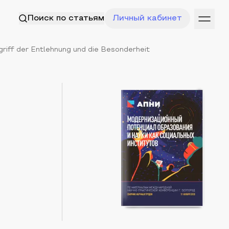
Поиск по статьям
Личный кабинет
griff der Entlehnung und die Besonderheit