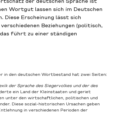
rtschatz der deutschen Sprache ist
chen Wortgut lassen sich im Deutschen
. Diese Erscheinung lässt sich
n verschiedenen Beziehungen (politisch,
 das führt zu einer ständigen
r in den deutschen Wortbestand hat zwei Seiten:
exik der Sprache des Siegervolkes und der des
erte ein Land der Kleinstaaten und geriet
en unter den wirtschaftlichen, politischen und
änder. Diese sozial-historischen Ursachen geben
ntlehnung in verschiedenen Perioden der