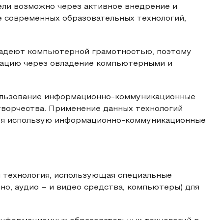
ели возможно через активное внедрение и
е современных образовательных технологий,
адеют компьютерной грамотностью, поэтому
кацию через овладение компьютерными и
пользование информационно-коммуникационные
творчества. Применение данных технологий
те я использую информационно-коммуникационные
я технология, использующая специальные
но, аудио – и видео средства, компьютеры) для