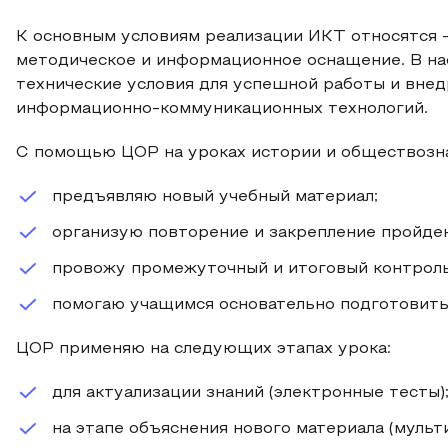
К основным условиям реализации ИКТ относятся –
методическое и информационное оснащение. В на
технические условия для успешной работы и внед
информационно-коммуникационных технологий.
С помощью ЦОР на уроках истории и обществозна
предъявляю новый учебный материал;
организую повторение и закрепление пройден
провожу промежуточный и итоговый контроль
помогаю учащимся основательно подготовитьс
ЦОР применяю на следующих этапах урока:
для актуализации знаний (электронные тесты)
на этапе объяснения нового материала (муль