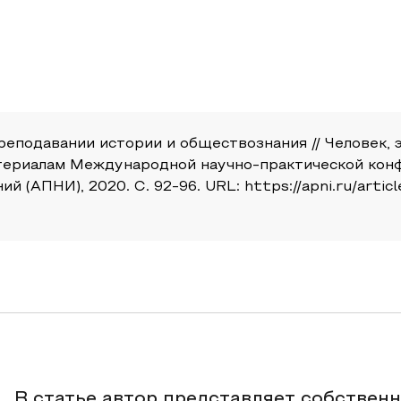
еподавании истории и обществознания // Человек, 
атериалам Международной научно-практической конф
(АПНИ), 2020. С. 92-96. URL: https://apni.ru/articl
В статье автор представляет собствен