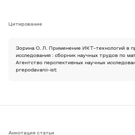
Цитирование
Зорина О. Л. Применение ИКТ-технологий в пр
исследования : сборник научных трудов по м
Агентство перспективных научных исследований 
prepodavanii-ist
Аннотация статьи