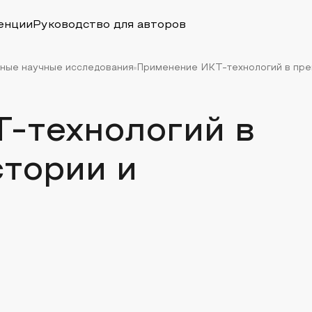
енции
Руководство для авторов
льные научные исследования
Применение ИКТ-технологий в пре
-технологий в
стории и