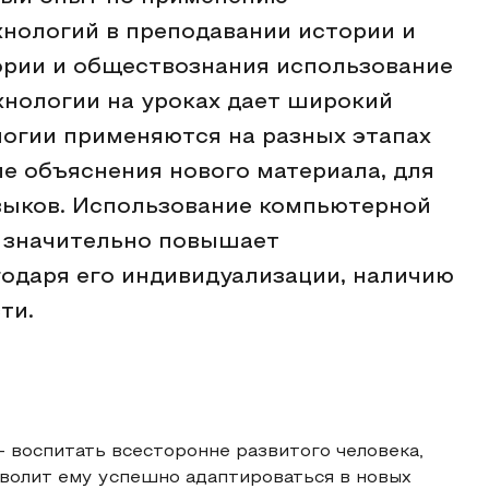
ологий в преподавании истории и
ории и обществознания использование
нологии на уроках дает широкий
логии применяются на разных этапах
апе объяснения нового материала, для
авыков. Использование компьютерной
 значительно повышает
одаря его индивидуализации, наличию
ти.
 воспитать всесторонне развитого человека,
волит ему успешно адаптироваться в новых