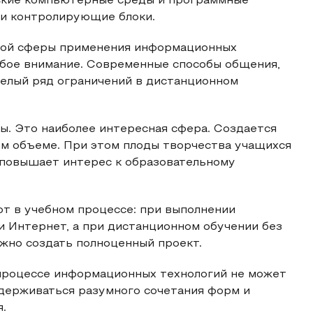
ские компьютерные среды и программные
 и контролирующие блоки.
этой сферы применения информационных
обое внимание. Современные способы общения,
елый ряд ограничений в дистанционном
ы. Это наиболее интересная сфера. Создается
ом объеме. При этом плоды творчества учащихся
 повышает интерес к образовательному
т в учебном процессе: при выполнении
и Интернет, а при дистанционном обучении без
жно создать полноценный проект.
процессе информационных технологий не может
идерживаться разумного сочетания форм и
.