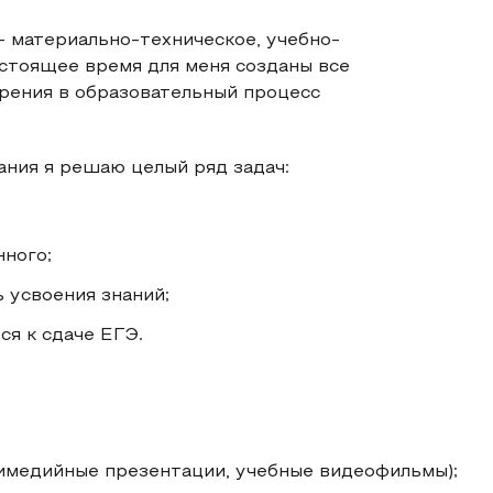
 материально-техническое, учебно-
стоящее время для меня созданы все
рения в образовательный процесс
ния я решаю целый ряд задач:
ного;
 усвоения знаний;
я к сдаче ЕГЭ.
;
тимедийные презентации, учебные видеофильмы);