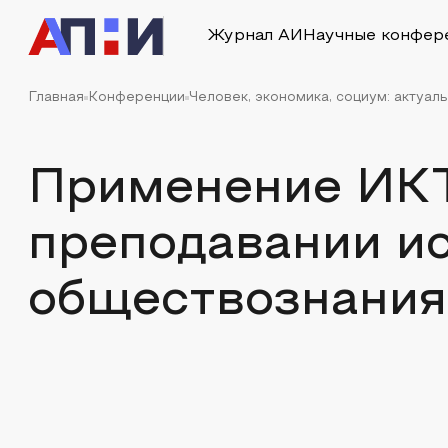
Журнал АИ
Научные конфер
Главная
Конференции
Человек, экономика, социум: актуа
Применение ИКТ
преподавании и
обществознания