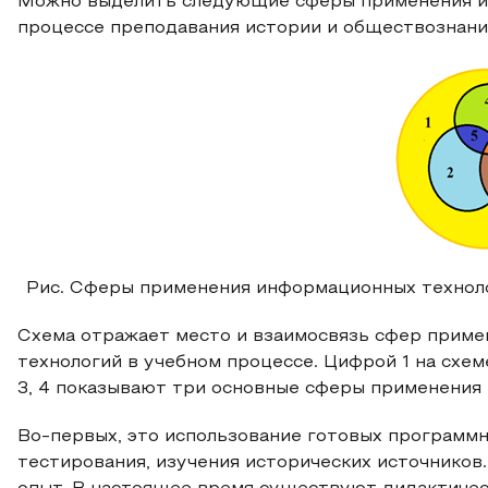
Можно выделить следующие сферы применения и
процессе преподавания истории и обществознани
Рис. Сферы применения информационных техноло
Схема отражает место и взаимосвязь сфер прим
технологий в учебном процессе. Цифрой 1 на схем
3, 4 показывают три основные сферы применения
Во-первых, это использование готовых программ
тестирования, изучения исторических источников