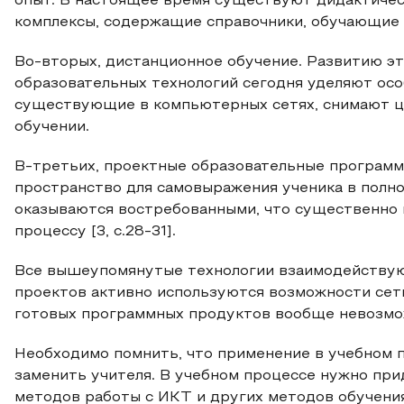
опыт. В настоящее время существуют дидактиче
комплексы, содержащие справочники, обучающие
Во-вторых, дистанционное обучение. Развитию 
образовательных технологий сегодня уделяют ос
существующие в компьютерных сетях, снимают ц
обучении.
В-третьих, проектные образовательные программ
пространство для самовыражения ученика в полн
оказываются востребованными, что существенно
процессу [3, с.28-31].
Все вышеупомянутые технологии взаимодействую
проектов активно используются возможности сет
готовых программных продуктов вообще невозмо
Необходимо помнить, что применение в учебном 
заменить учителя. В учебном процессе нужно пр
методов работы с ИКТ и других методов обучения