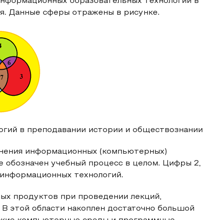
нформационных образовательных технологий в
я. Данные сферы отражены в рисунке.
гий в преподавании истории и обществознании
енения информационных (компьютерных)
е обозначен учебный процесс в целом. Цифры 2,
 информационных технологий.
ных продуктов при проведении лекций,
. В этой области накоплен достаточно большой