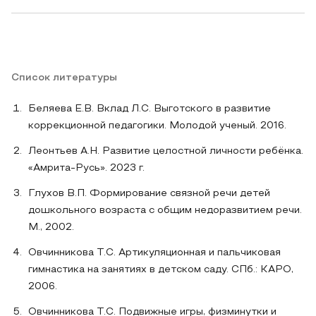
Список литературы
Беляева Е.В. Вклад Л.С. Выготского в развитие
коррекционной педагогики. Молодой ученый. 2016.
Леонтьев А.Н. Развитие целостной личности ребёнка.
«Амрита-Русь». 2023 г.
Глухов В.П. Формирование связной речи детей
дошкольного возраста с общим недоразвитием речи.
М., 2002.
Овчинникова Т.С. Артикуляционная и пальчиковая
гимнастика на занятиях в детском саду. СПб.: КАРО,
2006.
Овчинникова Т.С. Подвижные игры, физминутки и