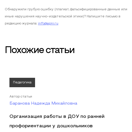
Обнаружили грубую ошибку (плагиат, фальсифицированные данные или
иные нарушения научно-издательской этики)? Напишите письмо в
редакцию журнала:
info@apni.ru
Похожие статьи
Педагогика
Автор статьи
Баранова Надежда Михайловна
Организация работы в ДОУ по ранней
профориентации у дошкольников