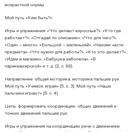
возрастной нормы.
Мой путь «Кем быть?».
Игры и упражнения: «Что делают взрослые?», «Кто где
работает?», «Отгадай по описанию», «Что для чего?»,
«Один – много», «Большой – маленький», «Назови части
предмета», «Что нужно для работы?», «Кто это делает?»,
«Идем в магазин», «Бабушка заболела», «В
парикмахерской» и т. д. [2, с. 66].
Направление: общая моторика, моторика пальцев рук.
Мой путь «Учимся, играя» [5, с. 3]. Мой путь «Наши
пальчики играют» [5, с. 4].
Цель: формировать координацию. общих движений и
тонких движений пальцев рук.
Игры и упражнения на координацию речи с движением