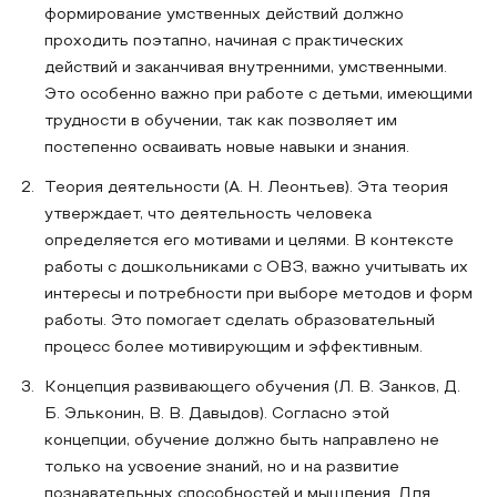
формирование умственных действий должно
проходить поэтапно, начиная с практических
действий и заканчивая внутренними, умственными.
Это особенно важно при работе с детьми, имеющими
трудности в обучении, так как позволяет им
постепенно осваивать новые навыки и знания.
Теория деятельности (А. Н. Леонтьев). Эта теория
утверждает, что деятельность человека
определяется его мотивами и целями. В контексте
работы с дошкольниками с ОВЗ, важно учитывать их
интересы и потребности при выборе методов и форм
работы. Это помогает сделать образовательный
процесс более мотивирующим и эффективным.
Концепция развивающего обучения (Л. В. Занков, Д.
Б. Эльконин, В. В. Давыдов). Согласно этой
концепции, обучение должно быть направлено не
только на усвоение знаний, но и на развитие
познавательных способностей и мышления. Для