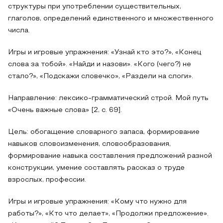
структуры при употреблении существительных,
глаголов, определений единственного и множественного
числа.
Игры и игровые упражнения: «Узнай кто это?», «Конец
слова за тобой». «Найди и назови». «Кого (чего?) не
стало?», «Подскажи словечко», «Раздели на слоги».
Направление: лексико-грамматический строй. Мой путь
«Очень важные слова» [2, с. 69].
Цель: обогащение словарного запаса, формирование
навыков словоизменения, словообразования,
формирование навыка составления предложений разной
конструкции, умение составлять рассказ о труде
взрослых, профессии.
Игры и игровые упражнения: «Кому что нужно для
работы?», «Кто что делает», «Продолжи предложение».