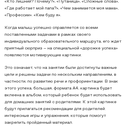
«Кто лишний? Почему?», «Путаница», «Сложные слова»,
«Где работает мой папа?», «Чем занимается моя мама»,
«Профессии». «Кем буду я».
Когда малыш успешно справляется со всеми
поставленными задачами в рамках своего
индивидуального образовательного маршрута, его ждет
приятный сюрприз – на специальной «дорожке успеха»
появляются мотивирующие картинки.
Это означает, что на занятии были достигнуты важные
цели и решены задачи по нескольким направлениям, в
частности, по развитию речи и профориентации. В знак
этого успеха, большая, формата А4, картинка будет
вклеена в альбом, который ребенок будет использовать
для домашних занятий с родителями. К этой картинке
будут прилагаться рекомендации для родителей:
интересные игры и упражнения, которые помогут
закрепить пройденный материал.