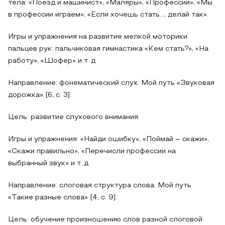
тела: «Поезд и машинист», «Маляры», «Профессии», «Мы
в профессии играем», «Если хочешь стать…, делай так».
Игры и упражнения на развитие мелкой моторики
пальцев рук: пальчиковая гимнастика «Кем стать?», «На
работу», «Шофер» и т. д.
Направление: фонематический слух. Мой путь «Звуковая
дорожка» [6, с. 3].
Цель: развитие слухового внимания.
Игры и упражнения: «Найди ошибку», «Поймай – скажи»,
«Скажи правильно», «Перечисли профессии на
выбранный звук» и т. д.
Направление: слоговая структура слова. Мой путь
«Такие разные слова» [4, с. 9].
Цель: обучение произношению слов разной слоговой