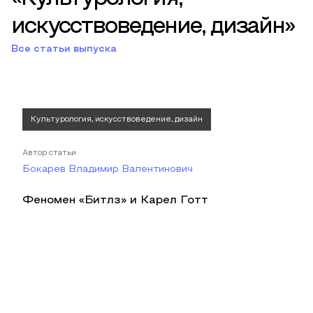
искусствоведение, дизайн»
Все статьи выпуска
Культурология, искусствоведение, дизайн
Автор статьи
Бокарев Владимир Валентинович
Феномен «Битлз» и Карел Готт