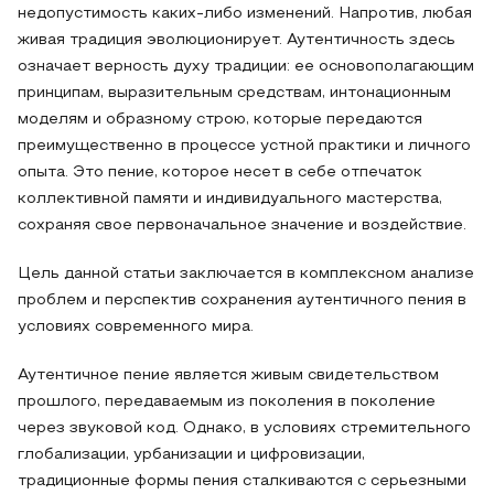
недопустимость каких-либо изменений. Напротив, любая
живая традиция эволюционирует. Аутентичность здесь
означает верность духу традиции: ее основополагающим
принципам, выразительным средствам, интонационным
моделям и образному строю, которые передаются
преимущественно в процессе устной практики и личного
опыта. Это пение, которое несет в себе отпечаток
коллективной памяти и индивидуального мастерства,
сохраняя свое первоначальное значение и воздействие.
Цель данной статьи заключается в комплексном анализе
проблем и перспектив сохранения аутентичного пения в
условиях современного мира.
Аутентичное пение является живым свидетельством
прошлого, передаваемым из поколения в поколение
через звуковой код. Однако, в условиях стремительного
глобализации, урбанизации и цифровизации,
традиционные формы пения сталкиваются с серьезными