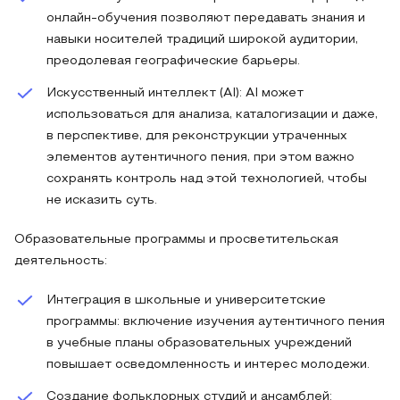
онлайн-обучения позволяют передавать знания и
навыки носителей традиций широкой аудитории,
преодолевая географические барьеры.
Искусственный интеллект (AI): AI может
использоваться для анализа, каталогизации и даже,
в перспективе, для реконструкции утраченных
элементов аутентичного пения, при этом важно
сохранять контроль над этой технологией, чтобы
не исказить суть.
Образовательные программы и просветительская
деятельность:
Интеграция в школьные и университетские
программы: включение изучения аутентичного пения
в учебные планы образовательных учреждений
повышает осведомленность и интерес молодежи.
Создание фольклорных студий и ансамблей: