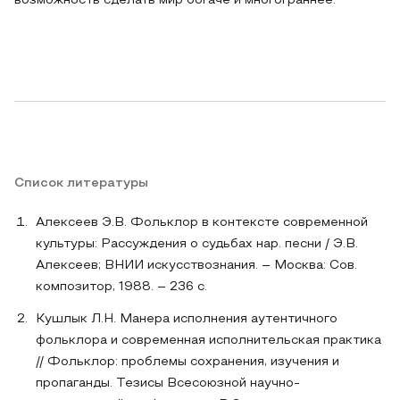
возможность сделать мир богаче и многограннее.
Список литературы
Алексеев Э.В. Фольклор в контексте современной
культуры: Рассуждения о судьбах нар. песни / Э.В.
Алексеев; ВНИИ искусствознания. – Москва: Сов.
композитор, 1988. – 236 с.
Кушлык Л.Н. Манера исполнения аутентичного
фольклора и современная исполнительская практика
// Фольклор: проблемы сохранения, изучения и
пропаганды. Тезисы Всесоюзной научно-