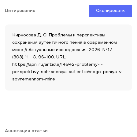
Цитирование
Скопировать
Кирносова Д. С. Проблемы и перспективы
сохранения аутентичного пения в современном
мире // Актуальные исследования. 2026. №17
(303). Ч.I. С. 96-100. URL:
https://apni.ru/article/14942-problemy-i-
perspektivy-sohraneniya-autentichnogo-peniya-v-
sovremennom-mire
Аннотация статьи