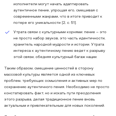
исполнители могут начать адаптировать
аутентичное пение, упрощая его, смешивая с
современными жанрами, что в итоге приводит к
потере его уникальности [2, с. 51].
Утрата связи с культурными корнями: пение – это
не просто набор звуков, это часть идентичности,
хранитель народной мудрости и истории. Утрата
интереса к аутентичному пению ведет к разрыву
этой связи, обедняя культурный багаж нации.
Таким образом, смещение ценностей в сторону
массовой культуры является одной из ключевых
проблем, требующих осмысления и активных мер по
сохранению аутентичного пения. Необходимо не просто
констатировать факт, но и искать пути преодоления
этого разрыва, делая традиционное пение вновь
актуальным и привлекательным для новых поколений.