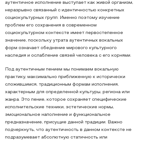
аутентичное исполнение выступает как живой организм,
неразрывно связанный с идентичностью конкретных
социокультурных групп. Именно поэтому изучение
проблем его сохранения в современном
социокультурном контексте имеет первостепенное
значение, поскольку утрата аутентичных вокальных
форм означает обеднение мирового культурного
наследия и ослабление связей человека с его корнями.
Под аутентичным пением мы понимаем вокальную
практику, максимально приближенную к исторически
сложившимся, традиционным формам исполнения,
характерным для определенной культуры, региона или
жанра. Это пение, которое сохраняет специфические
исполнительские техники, эстетические нормы,
эмоциональное наполнение и функциональное
предназначение, присущие данной традиции. Важно
подчеркнуть, что аутентичность в данном контексте не
подразумевает абсолютную статичность или