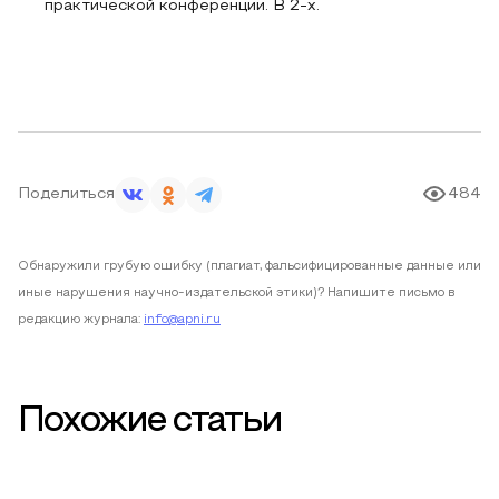
практической конференции. В 2-х.
Поделиться
484
Обнаружили грубую ошибку (плагиат, фальсифицированные данные или
иные нарушения научно-издательской этики)? Напишите письмо в
редакцию журнала:
info@apni.ru
Похожие статьи