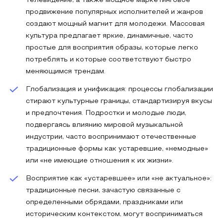
телевидение, а также мощное маркетинговое
продвижение популярных исполнителей и жанров
создают мощный магнит для молодежи. Массовая
культура предлагает яркие, динамичные, часто
простые для восприятия образы, которые легко
потреблять и которые соответствуют быстро
меняющимся трендам.
Глобализация и унификация: процессы глобализации
стирают культурные границы, стандартизируя вкусы
и предпочтения. Подростки и молодые люди,
подвергаясь влиянию мировой музыкальной
индустрии, часто воспринимают отечественные
традиционные формы как устаревшие, «немодные»
или «не имеющие отношения к их жизни».
Восприятие как «устаревшее» или «не актуальное»:
традиционные песни, зачастую связанные с
определенными обрядами, праздниками или
историческим контекстом, могут восприниматься