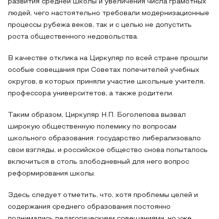
развития средней школы и увеличения числа грамотных
людей, чего настоятельно требовали модернизационные
процессы рубежа веков, так и с целью не допустить
роста общественного недовольства.
В качестве отклика на Циркуляр по всей стране прошли
особые совещания при Советах попечителей учебных
округов, в которых приняли участие школьные учителя,
профессора университетов, а также родители.
Таким образом, Циркуляр Н.П. Боголепова вызвал
широкую общественную полемику по вопросам
школьного образования: государство либерализовало
свои взгляды, и российское общество снова попыталось
включиться в столь злободневный для него вопрос
реформирования школы.
Здесь следует отметить, что, хотя проблемы целей и
содержания среднего образования постоянно
поднимались педагогическими совещаниями, но уже