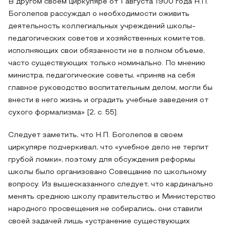
В другом своем циркуляре от 1 августа 1900 года Н.П.
Боголепов рассуждал о необходимости оживить
деятельность коллегиальных учреждений школы-
педагогических советов и хозяйственных комитетов,
исполняющих свои обязанности не в полном объеме,
часто существующих только номинально. По мнению
министра, педагогические советы, «приняв на себя
главное руководство воспитательным делом, могли бы
внести в него жизнь и оградить учебные заведения от
сухого формализма» [2, с. 55].
Следует заметить, что Н.П. Боголепов в своем
циркуляре подчеркивал, что «учебное дело не терпит
грубой ломки», поэтому для обсуждения реформы
школы было организовано Совещание по школьному
вопросу. Из вышесказанного следует, что кардинально
менять среднюю школу правительство и Министерство
народного просвещения не собирались, они ставили
своей задачей лишь «устранение существующих