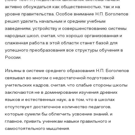
активно обсуждаться как общественностью, так и на
уровне правительства. Особое внимание Н.П. Боголепов
решил уделить начальным и средним учебным
заведениям, устройству и совершенствованию системы
народных школ, считая, что хорошо организованная и
слаженная работа в этой области станет базой для
успешного преобразования все структуры обучения в
России.
Изъяны в системе среднего образования Н.П. Боголепов
связывал во многом с недостаточной подготовкой
учительских кадров, считая, что слабые стороны школы
заключаются не в доминировании изучения древних
языков и естественных наук, а в том, что в школах
отсутствует достаточное количество педагогов,
которые сумели бы облегчить усвоение знаний, и
главное, привить ученикам навыки правильного и
самостоятельного мышления.