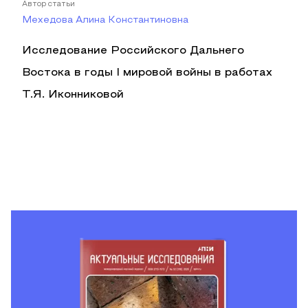
Автор статьи
Мехедова Алина Константиновна
Исследование Российского Дальнего
Востока в годы I мировой войны в работах
Т.Я. Иконниковой