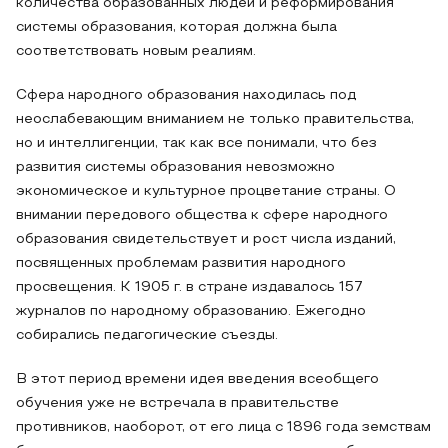
количества образованных людей и реформирования
системы образования, которая должна была
соответствовать новым реалиям.
Сфера народного образования находилась под
неослабевающим вниманием не только правительства,
но и интеллигенции, так как все понимали, что без
развития системы образования невозможно
экономическое и культурное процветание страны. О
внимании передового общества к сфере народного
образования свидетельствует и рост числа изданий,
посвященных проблемам развития народного
просвещения. К 1905 г. в стране издавалось 157
журналов по народному образованию. Ежегодно
собирались педагогические съезды.
В этот период времени идея введения всеобщего
обучения уже не встречала в правительстве
противников, наоборот, от его лица с 1896 года земствам