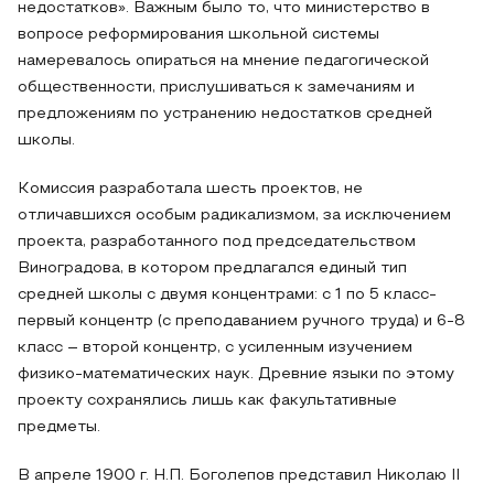
недостатков». Важным было то, что министерство в
вопросе реформирования школьной системы
намеревалось опираться на мнение педагогической
общественности, прислушиваться к замечаниям и
предложениям по устранению недостатков средней
школы.
Комиссия разработала шесть проектов, не
отличавшихся особым радикализмом, за исключением
проекта, разработанного под председательством
Виноградова, в котором предлагался единый тип
средней школы с двумя концентрами: с 1 по 5 класс-
первый концентр (с преподаванием ручного труда) и 6-8
класс – второй концентр, с усиленным изучением
физико-математических наук. Древние языки по этому
проекту сохранялись лишь как факультативные
предметы.
В апреле 1900 г. Н.П. Боголепов представил Николаю II