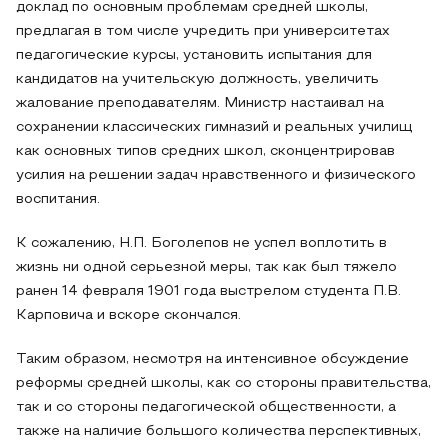
доклад по основным проблемам средней школы,
предлагая в том числе учредить при университетах
педагогические курсы, установить испытания для
кандидатов на учительскую должность, увеличить
жалование преподавателям. Министр настаивал на
сохранении классических гимназий и реальных училищ
как основных типов средних школ, сконцентрировав
усилия на решении задач нравственного и физического
воспитания.
К сожалению, Н.П. Боголепов не успел воплотить в
жизнь ни одной серьезной меры, так как был тяжело
ранен 14 февраля 1901 года выстрелом студента П.В.
Карповича и вскоре скончался.
Таким образом, несмотря на интенсивное обсуждение
реформы средней школы, как со стороны правительства,
так и со стороны педагогической общественности, а
также на наличие большого количества перспективных,