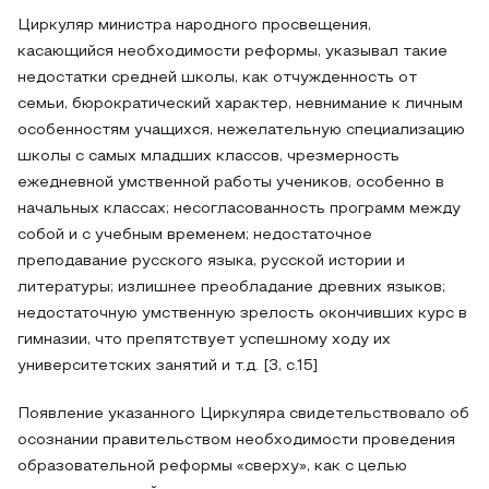
Циркуляр министра народного просвещения,
касающийся необходимости реформы, указывал такие
недостатки средней школы, как отчужденность от
семьи, бюрократический характер, невнимание к личным
особенностям учащихся, нежелательную специализацию
школы с самых младших классов, чрезмерность
ежедневной умственной работы учеников, особенно в
начальных классах; несогласованность программ между
собой и с учебным временем; недостаточное
преподавание русского языка, русской истории и
литературы; излишнее преобладание древних языков;
недостаточную умственную зрелость окончивших курс в
гимназии, что препятствует успешному ходу их
университетских занятий и т.д. [3, с.15]
Появление указанного Циркуляра свидетельствовало об
осознании правительством необходимости проведения
образовательной реформы «сверху», как с целью