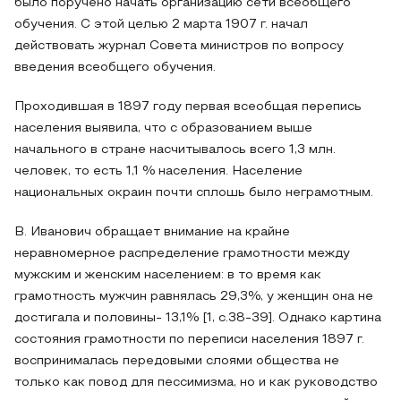
было поручено начать организацию сети всеобщего
обучения. С этой целью 2 марта 1907 г. начал
действовать журнал Совета министров по вопросу
введения всеобщего обучения.
Проходившая в 1897 году первая всеобщая перепись
населения выявила, что с образованием выше
начального в стране насчитывалось всего 1,3 млн.
человек, то есть 1,1 % населения. Население
национальных окраин почти сплошь было неграмотным.
В. Иванович обращает внимание на крайне
неравномерное распределение грамотности между
мужским и женским населением: в то время как
грамотность мужчин равнялась 29,3%, у женщин она не
достигала и половины- 13,1% [1, с.38-39]. Однако картина
состояния грамотности по переписи населения 1897 г.
воспринималась передовыми слоями общества не
только как повод для пессимизма, но и как руководство