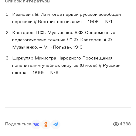
Список литературы
Иванович, В. Из итогов первой русской всеобщей
переписи // Вестник воспитания. – 1906. – №1.
Каптерев, П.Ф., Музыченко, А.Ф. Современные
педагогические течения / П.Ф. Каптерев, А.Ф.
Музыченко. – М.: «Польза», 1913.
Циркуляр Министра Народного Просвещения
попечителям учебных округов (8 июля) // Русская
школа. – 1899. – №9.
Поделиться
4338