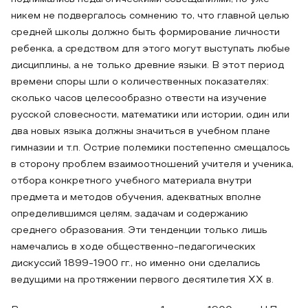
никем не подвергалось сомнению то, что главной целью
средней школы должно быть формирование личности
ребенка, а средством для этого могут выступать любые
дисциплины, а не только древние языки. В этот период
времени споры шли о количественных показателях:
сколько часов целесообразно отвести на изучение
русской словесности, математики или истории, один или
два новых языка должны значиться в учебном плане
гимназии и т.п. Острие полемики постепенно смещалось
в сторону проблем взаимоотношений учителя и ученика,
отбора конкретного учебного материала внутри
предмета и методов обучения, адекватных вполне
определившимся целям, задачам и содержанию
среднего образования. Эти тенденции только лишь
намечались в ходе общественно-педагогических
дискуссий 1899-1900 гг., но именно они сделались
ведущими на протяжении первого десятилетия XX в.