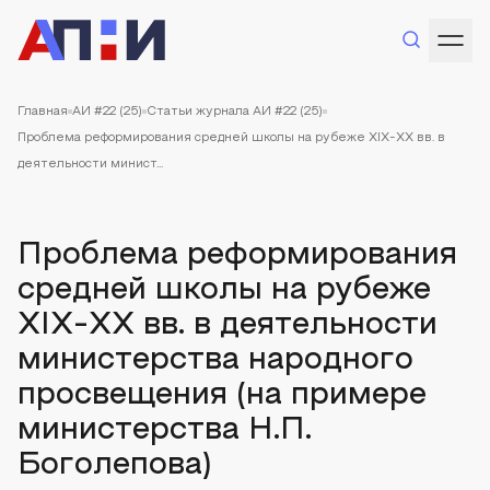
Главная
АИ #22 (25)
Статьи журнала АИ #22 (25)
Проблема реформирования средней школы на рубеже XIX-XX вв. в
деятельности минист...
Проблема реформирования
средней школы на рубеже
XIX-XX вв. в деятельности
министерства народного
просвещения (на примере
министерства Н.П.
Боголепова)