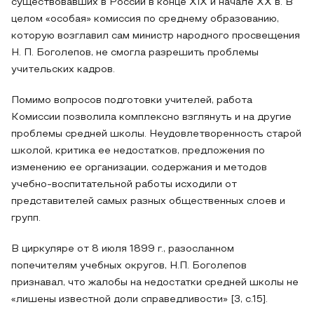
существовавших в России в конце XIX и начале XX в. В
целом «особая» комиссия по среднему образованию,
которую возглавил сам министр народного просвещения
Н. П. Боголепов, не смогла разрешить проблемы
учительских кадров.
Помимо вопросов подготовки учителей, работа
Комиссии позволила комплексно взглянуть и на другие
проблемы средней школы. Неудовлетворенность старой
школой, критика ее недостатков, предложения по
изменению ее организации, содержания и методов
учебно-воспитательной работы исходили от
представителей самых разных общественных слоев и
групп.
В циркуляре от 8 июля 1899 г., разосланном
попечителям учебных округов, Н.П. Боголепов
признавал, что жалобы на недостатки средней школы не
«лишены известной доли справедливости» [3, с.15].