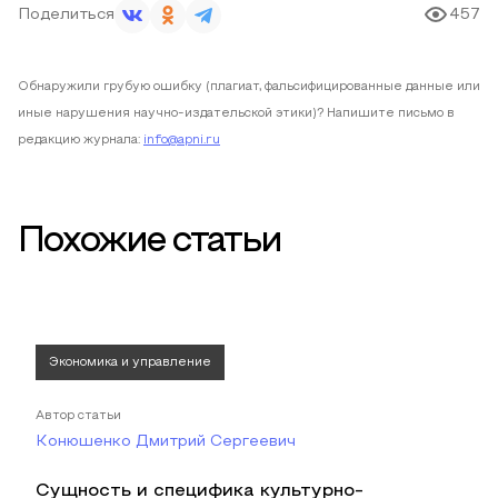
Поделиться
457
Обнаружили грубую ошибку (плагиат, фальсифицированные данные или
иные нарушения научно-издательской этики)? Напишите письмо в
редакцию журнала:
info@apni.ru
Похожие статьи
Экономика и управление
Автор статьи
Конюшенко Дмитрий Сергеевич
Сущность и специфика культурно-