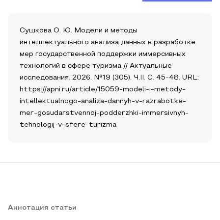
Сушкова О. Ю. Модели и методы
интеллектуального анализа данных в разработке
мер государственной поддержки иммерсивных
технологий в сфере туризма // Актуальные
исследования. 2026. №19 (305). Ч.II. С. 45-48. URL:
https://apni.ru/article/15059-modeli-i-metody-
intellektualnogo-analiza-dannyh-v-razrabotke-
mer-gosudarstvennoj-podderzhki-immersivnyh-
tehnologij-v-sfere-turizma
Аннотация статьи