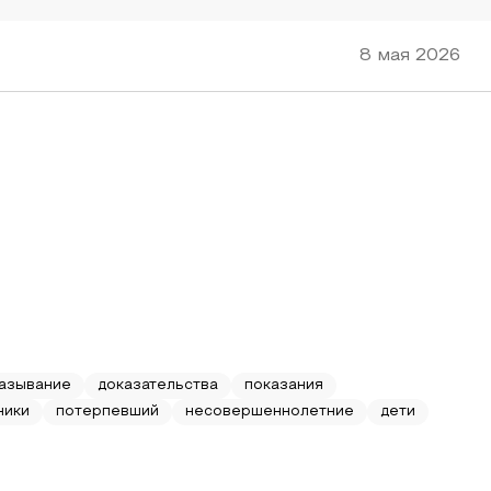
8 мая 2026
азывание
доказательства
показания
ники
потерпевший
несовершеннолетние
дети