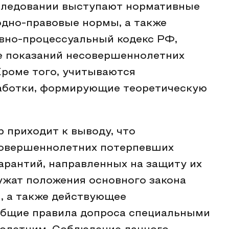
следовании выступают нормативные
дно-правовые нормы, а также
вно-процессуальный кодекс РФ,
е показаний несовершеннолетних
роме того, учитываются
аботки, формирующие теоретическую
 приходит к выводу, что
совершеннолетних потерпевших
рантий, направленных на защиту их
ужат положения основного закона
, а также действующее
 общие правила допроса специальными