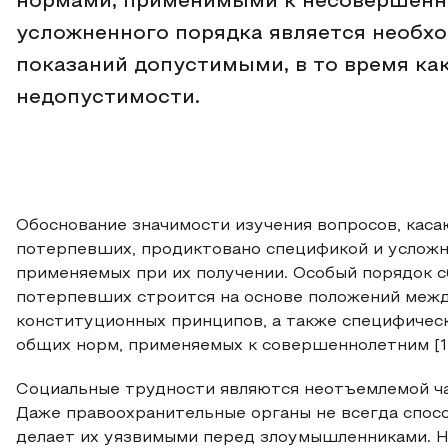
нормами, применимыми к несовершенн
усложненного порядка является необх
показаний допустимыми, в то время как
недопустимости.
Обоснование значимости изучения вопросов, кас
потерпевших, продиктовано спецификой и услож
применяемых при их получении. Особый порядок 
потерпевших строится на основе положений меж
конституционных принципов, а также специфическ
общих норм, применяемых к совершеннолетним [1, 
Социальные трудности являются неотъемлемой ч
Даже правоохранительные органы не всегда спосо
делает их уязвимыми перед злоумышленниками. 