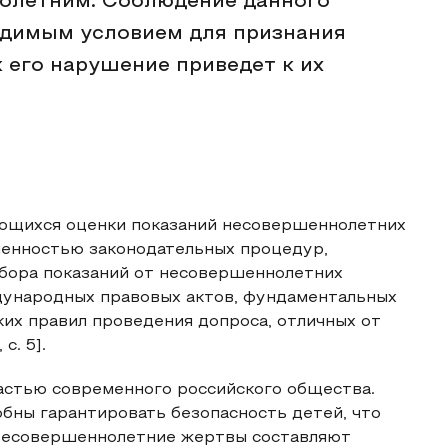
олетним. Соблюдение данного
одимым условием для признания
 его нарушение приведет к их
ающихся оценки показаний несовершеннолетних
ненностью законодательных процедур,
сбора показаний от несовершеннолетних
дународных правовых актов, фундаментальных
их правил проведения допроса, отличных от
с. 5].
астью современного российского общества.
бны гарантировать безопасность детей, что
Несовершеннолетние жертвы составляют