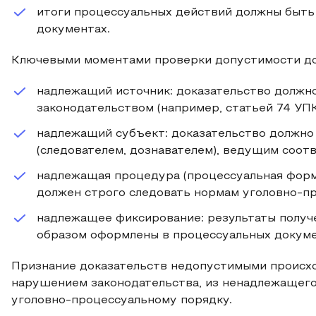
итоги процессуальных действий должны быт
документах.
Ключевыми моментами проверки допустимости до
надлежащий источник: доказательство должно
законодательством (например, статьей 74 УПК
надлежащий субъект: доказательство должно
(следователем, дознавателем), ведущим соот
надлежащая процедура (процессуальная форма
должен строго следовать нормам уголовно-пр
надлежащее фиксирование: результаты получ
образом оформлены в процессуальных документ
Признание доказательств недопустимыми происход
нарушением законодательства, из ненадлежащего
уголовно-процессуальному порядку.