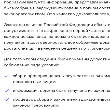
подразумевает, что информация, представленная 
была собрана и задокументирована в полном соо
законодательством. Это качество доказательства
Законодательство Российской Федерации обязыва
допустимости, что закреплено в первой части ста
каждое доказательство должно быть исследовано 
получения и достоверности, а все собранные док
достаточны для вынесения решения по уголовному
Для того чтобы сведения были признаны допустим
соблюдение ряда условий:
сбор и проверка должны осуществляться ком
должностным лицом;
информация должна быть получена из законно
процедура сбора и закрепления доказательс
законом требованиям;