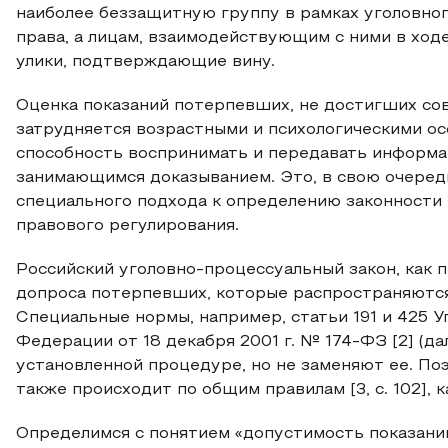
наиболее беззащитную группу в рамках уголовног
права, а лицам, взаимодействующим с ними в ход
улики, подтверждающие вину.
Оценка показаний потерпевших, не достигших сов
затрудняется возрастными и психологическими ос
способность воспринимать и передавать информ
занимающимся доказыванием. Это, в свою очеред
специального подхода к определению законности т
правового регулирования.
Российский уголовно-процессуальный закон, как 
допроса потерпевших, которые распространяются 
Специальные нормы, например, статьи 191 и 425 
Федерации от 18 декабря 2001 г. № 174-ФЗ [2] (д
установленной процедуре, но не заменяют ее. П
также происходит по общим правилам [3, с. 102], к
Определимся с понятием «допустимость показаний