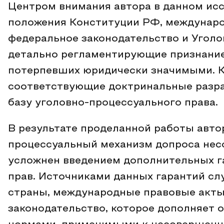
Центром внимания автора в данном ис
положения Конституции РФ, междунаро
федеральное законодательство и Уголо
детально регламентирующие признани
потерпевших юридически значимыми. К
соответствующие доктринальные разр
базу уголовно-процессуального права.
В результате проделанной работы автор
процессуальный механизм допроса не
усложнен введением дополнительных га
прав. Источниками данных гарантий сл
страны, международные правовые акты
законодательство, которое дополняет