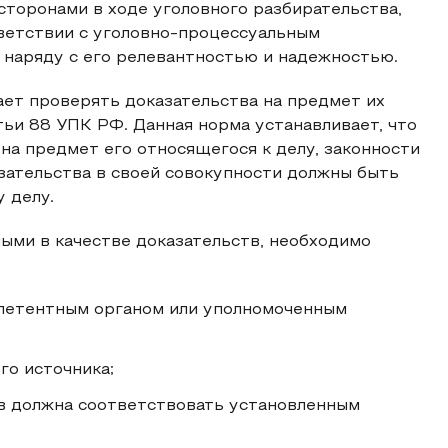
сторонами в ходе уголовного разбирательства,
тветствии с уголовно-процессуальным
, наряду с его релевантностью и надежностью.
ет проверять доказательства на предмет их
тьи 88 УПК РФ. Данная норма устанавливает, что
на предмет его относящегося к делу, законности
азательства в своей совокупности должны быть
 делу.
ыми в качестве доказательств, необходимо
петентным органом или уполномоченным
го источника;
тв должна соответствовать установленным