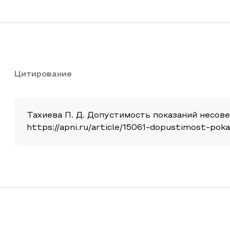
Цитирование
Тахиева П. Д. Допустимость показаний несовер
https://apni.ru/article/15061-dopustimost-po