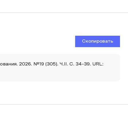
Скопировать
ия. 2026. №19 (305). Ч.II. С. 34-39. URL: