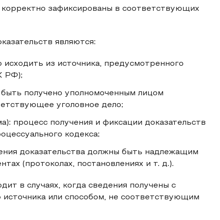
ь корректно зафиксированы в соответствующих
казательств являются:
 исходить из источника, предусмотренного
 РФ);
 быть получено уполномоченным лицом
ветствующее уголовное дело;
): процесс получения и фиксации доказательств
оцессуального кодекса;
ения доказательства должны быть надлежащим
ах (протоколах, постановлениях и т. д.).
ит в случаях, когда сведения получены с
 источника или способом, не соответствующим