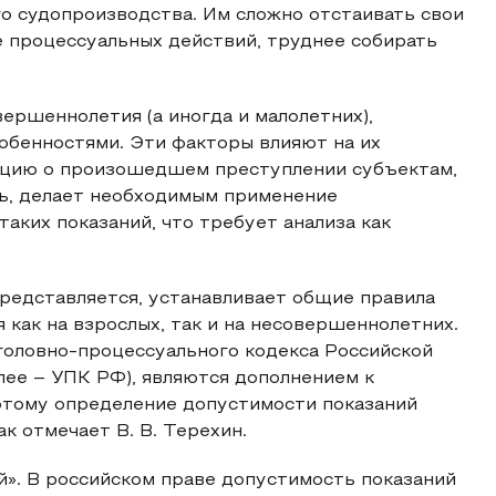
о судопроизводства. Им сложно отстаивать свои
е процессуальных действий, труднее собирать
ершеннолетия (а иногда и малолетних),
обенностями. Эти факторы влияют на их
ацию о произошедшем преступлении субъектам,
ь, делает необходимым применение
аких показаний, что требует анализа как
представляется, устанавливает общие правила
как на взрослых, так и на несовершеннолетних.
Уголовно-процессуального кодекса Российской
алее – УПК РФ), являются дополнением к
оэтому определение допустимости показаний
ак отмечает В. В. Терехин.
». В российском праве допустимость показаний