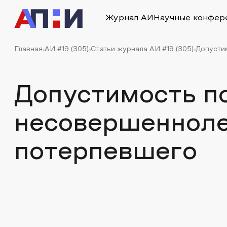
Журнал АИ
Научные конфер
Главная
АИ #19 (305)
Статьи журнала АИ #19 (305)
Допусти
Допустимость п
несовершенноле
потерпевшего