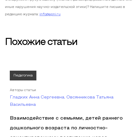
иные нарушения научно-издательской этики)? Напишите письмо в
редакцию журнала:
info@apni.ru
Похожие статьи
Педагогика
Авторы статьи
Гладких Анна Сергеевна, Овсянникова Татьяна
Васильевна
Взаимодействие с семьями, детей раннего
дошкольного возраста по личностно-