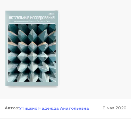
Автор
:
9 мая 2026
Утицких Надежда Анатольевна