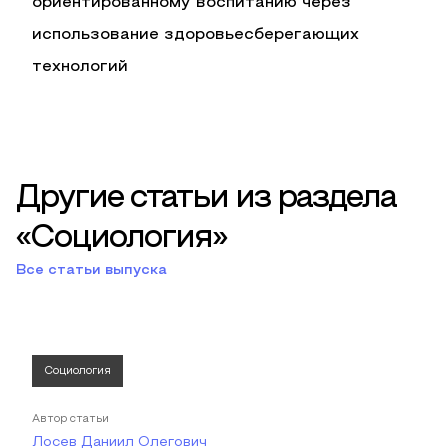
ориентированному воспитанию через
использование здоровьесберегающих
технологий
Другие статьи из раздела
«Социология»
Все статьи выпуска
Социология
Автор статьи
Лосев Даниил Олегович