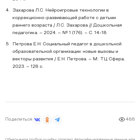
Захарова Л.С. Нейроигровые технологии в
коррекционно-развивающей работе с детьми
раннего возраста / Л.С. Захарова // Дошкольная
педагогика. – 2024. – № 1 (176). – С. 14-18.
Петрова Е.Н. Социальный педагог в дошкольной
образовательной организации: новые вызовы и
векторы развития / Е.Н. Петрова. – М.: ТЦ Сфера,
2023. – 128 с.
Поделиться
488
Обнаружили грубую ошибку (плагиат, фальсифицированные данные или