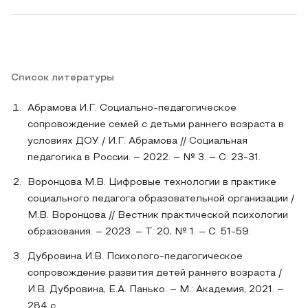
Список литературы
Абрамова И.Г. Социально-педагогическое
сопровождение семей с детьми раннего возраста в
условиях ДОУ / И.Г. Абрамова // Социальная
педагогика в России. – 2022. – № 3. – С. 23-31.
Воронцова М.В. Цифровые технологии в практике
социального педагога образовательной организации /
М.В. Воронцова // Вестник практической психологии
образования. – 2023. – Т. 20, № 1. – С. 51-59.
Дубровина И.В. Психолого-педагогическое
сопровождение развития детей раннего возраста /
И.В. Дубровина, Е.А. Панько. – М.: Академия, 2021. –
284 с.