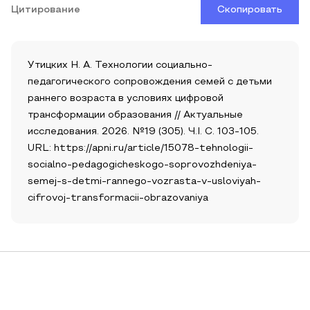
Цитирование
Скопировать
Утицких Н. А. Технологии социально-
педагогического сопровождения семей с детьми
раннего возраста в условиях цифровой
трансформации образования // Актуальные
исследования. 2026. №19 (305). Ч.I. С. 103-105.
URL: https://apni.ru/article/15078-tehnologii-
socialno-pedagogicheskogo-soprovozhdeniya-
semej-s-detmi-rannego-vozrasta-v-usloviyah-
cifrovoj-transformacii-obrazovaniya