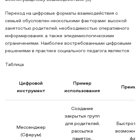
Переход на цифровые форматы взаимодействия с
семьей обусловлен несколькими факторами: высокой
занятостью родителей, необходимостью оперативного
информирования, а также эпидемиологическими
ограничениями. Наиболее востребованными цифровыми
решениями в практике социального педагога являются:
Таблица
Цифровой
Пример
Преиму
инструмент
использования
Создание
закрытых групп
для родителей,
Быстрота,
Мессенджер
рассылка
возможнос
(Сферум)
памяток,
фай