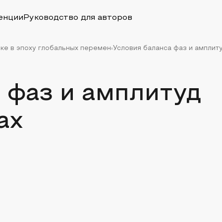
енции
Руководство для авторов
тике в эпоху глобальных перемен
Условия баланса фаз и амплит
 фаз и амплитуд
ах