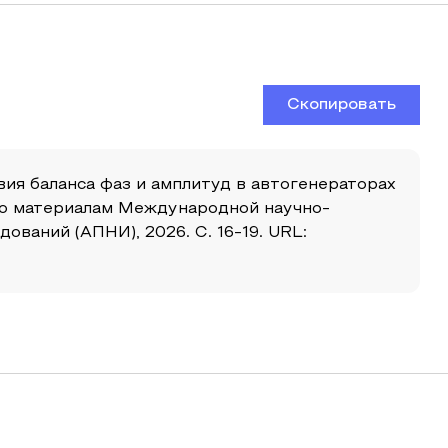
Скопировать
ловия баланса фаз и амплитуд в автогенераторах
в по материалам Международной научно-
ваний (АПНИ), 2026. С. 16-19. URL: