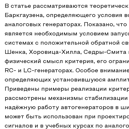
В статье рассматриваются теоретическ
Баркгаузена, определяющего условия в
аналоговых генераторах. Показано, что
является необходимым условием запус
системах с положительной обратной св
Шенка, Хоровица-Хилла, Седры-Смита 
физический смысл критерия, его огран
RC‑ и LC‑генераторах. Особое внимани
определяющих установившуюся амплиту
Приведены примеры реализации критери
рассмотрены механизмы стабилизации
надёжную работу автогенераторов в ши
может быть использован при проектир
сигналов и в учебных курсах по аналог