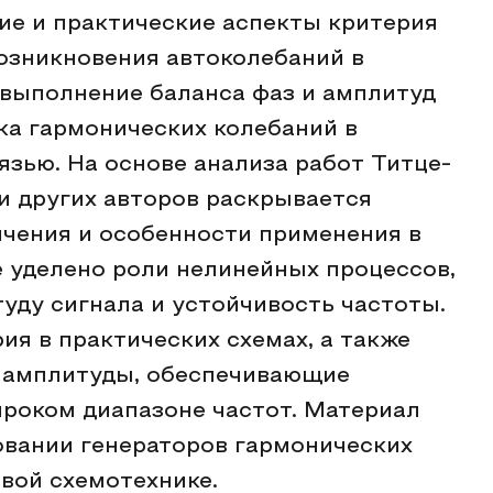
ие и практические аспекты критерия
озникновения автоколебаний в
 выполнение баланса фаз и амплитуд
ка гармонических колебаний в
язью. На основе анализа работ Титце-
и других авторов раскрывается
ичения и особенности применения в
е уделено роли нелинейных процессов,
ду сигнала и устойчивость частоты.
я в практических схемах, а также
 амплитуды, обеспечивающие
роком диапазоне частот. Материал
овании генераторов гармонических
овой схемотехнике.