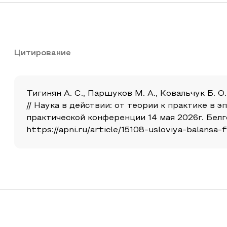
Цитирование
Тигинян А. С., Паршуков М. А., Ковальчук Б. О
// Наука в действии: от теории к практике в
практической конференции 14 мая 2026г. Белг
https://apni.ru/article/15108-usloviya-balansa