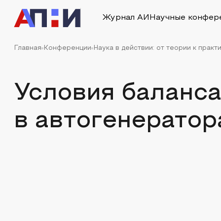
Журнал АИ
Научные конфер
Главная
Конференции
Наука в действии: от теории к прак
Условия баланса
в автогенератор