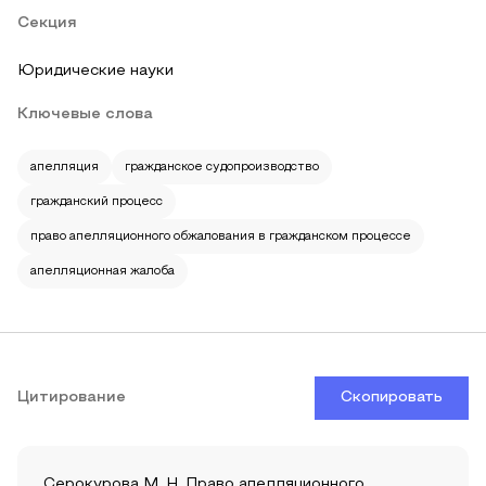
Секция
Юридические науки
Ключевые слова
апелляция
гражданское судопроизводство
гражданский процесс
право апелляционного обжалования в гражданском процессе
апелляционная жалоба
Цитирование
Скопировать
Cерокурова М. Н. Право апелляционного