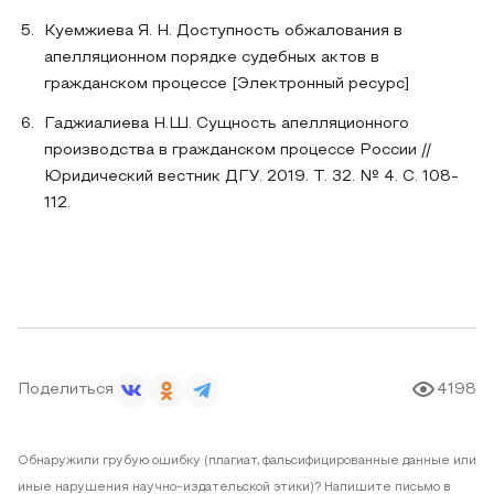
Куемжиева Я. Н. Доступность обжалования в
апелляционном порядке судебных актов в
гражданском процессе [Электронный ресурс]
Гаджиалиева Н.Ш. Сущность апелляционного
производства в гражданском процессе России //
Юридический вестник ДГУ. 2019. Т. 32. № 4. С. 108-
112.
Поделиться
4198
Обнаружили грубую ошибку (плагиат, фальсифицированные данные или
иные нарушения научно-издательской этики)? Напишите письмо в