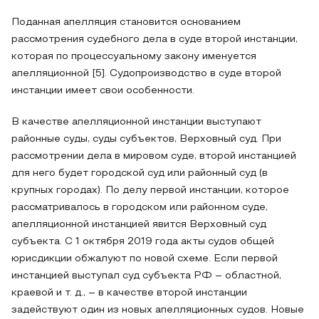
Поданная апелляция становится основанием
рассмотрения судебного дела в суде второй инстанции,
которая по процессуальному закону именуется
апелляционной [5]. Судопроизводство в суде второй
инстанции имеет свои особенности.
В качестве апелляционной инстанции выступают
районные суды, суды субъектов, Верховный суд. При
рассмотрении дела в мировом суде, второй инстанцией
для него будет городской суд или районный суд (в
крупных городах). По делу первой инстанции, которое
рассматривалось в городском или районном суде,
апелляционной инстанцией явится Верховный суд
субъекта. С 1 октября 2019 года акты судов общей
юрисдикции обжалуют по новой схеме. Если первой
инстанцией выступал суд субъекта РФ – областной,
краевой и т. д., – в качестве второй инстанции
задействуют один из новых апелляционных судов. Новые