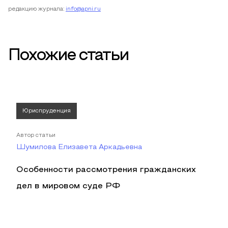
редакцию журнала:
info@apni.ru
Похожие статьи
Юриспруденция
Автор статьи
Шумилова Елизавета Аркадьевна
Особенности рассмотрения гражданских
дел в мировом суде РФ