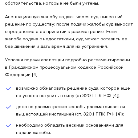
обстоятельства, которые не были учтены.
Апелляционную жалобу подают через суд, вынесший
решение по существу; после подачи жалобы суд выносит
определение о ее принятии к рассмотрению. Если
жалоба подана с недостатками, суд может оставить ее
без движения и дать время для их устранения.
Условия подачи апелляции подробно регламентированы
в Гражданском процессуальном кодексе Российской
Федерации [4]:
возможно обжаловать решение суда, которое еще
не успело вступить в силу (ст.320 ГПК РФ [4]);
дело по рассмотрению жалобы рассматривается
вышестоящей инстанцией (ст. 320.1 ГПК РФ [4]);
необходимо обладать вескими основаниями для
подачи жалобы;