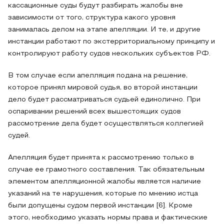
кассационные суды будут разбирать жалобы вне
зависимости от того, структура какого уровня
занималась делом на этапе апелляции. И те, и другие
инстанции работают по экстерриториальному принципу и
контролируют работу судов нескольких субъектов РФ.
В том случае если апелляция подана на решение,
которое принял мировой судья, во второй инстанции
дело будет рассматриваться судьей единолично. При
оспаривании решений всех вышестоящих судов
рассмотрение дела будет осуществляться коллегией
судей.
Апелляция будет принята к рассмотрению только в
случае ее грамотного составления. Так обязательным
элементом апелляционной жалобы является наличие
указаний на те нарушения, которые по мнению истца
были допущены судом первой инстанции [6]. Кроме
этого, необходимо указать нормы права и фактические