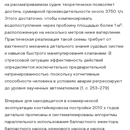
на рассматриваемом судне теоретически позволяет
достичь суммарной производительности около 3750 т/ч.
Этого достаточно, чтобы компенсировать
водопоступление через пробоину площадью более 1 м²,
расположенную на несколько метров ниже ватерлинии.
Практическая реализация такой схемы требует от
вахтенного механика детального знания судовых систем
и навыков быстрого манипулирования клапанами. В
стрессовой ситуации эффективность действий
определяется исключительно предварительной
натренированностью, поскольку когнитивные
способности человека в условиях аварии регрессируют
до уровня заученных автоматизмов [1, с. 253-279].
Впервые для находящегося в коммерческой
эксплуатации контейнеровоза постройки 2010 х годов
детально прописаны и систематизированы алгоритмы
параллельного использования балластного эжектора,
балластного насоса, кренового насоса и насоса