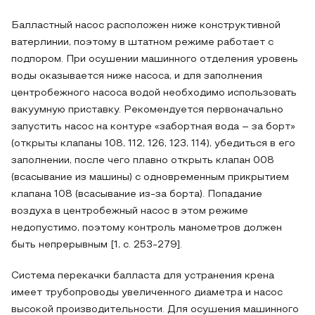
Балластный насос расположен ниже конструктивной
ватерлинии, поэтому в штатном режиме работает с
подпором. При осушении машинного отделения уровень
воды оказывается ниже насоса, и для заполнения
центробежного насоса водой необходимо использовать
вакуумную приставку. Рекомендуется первоначально
запустить насос на контуре «забортная вода – за борт»
(открыты клапаны 108, 112, 126, 123, 114), убедиться в его
заполнении, после чего плавно открыть клапан 008
(всасывание из машины) с одновременным прикрытием
клапана 108 (всасывание из-за борта). Попадание
воздуха в центробежный насос в этом режиме
недопустимо, поэтому контроль манометров должен
быть непрерывным [1, с. 253-279].
Система перекачки балласта для устранения крена
имеет трубопроводы увеличенного диаметра и насос
высокой производительности. Для осушения машинного