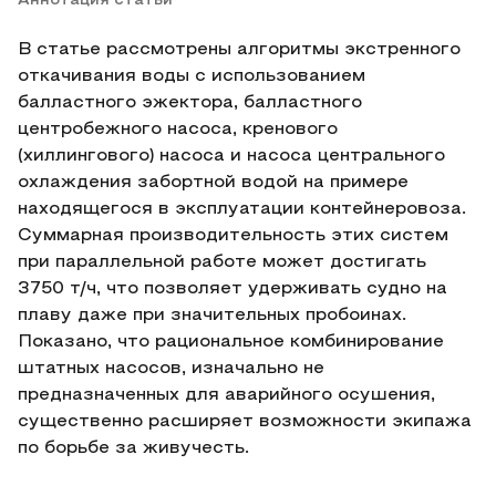
Аннотация статьи
В статье рассмотрены алгоритмы экстренного
откачивания воды с использованием
балластного эжектора, балластного
центробежного насоса, кренового
(хиллингового) насоса и насоса центрального
охлаждения забортной водой на примере
находящегося в эксплуатации контейнеровоза.
Суммарная производительность этих систем
при параллельной работе может достигать
3750 т/ч, что позволяет удерживать судно на
плаву даже при значительных пробоинах.
Показано, что рациональное комбинирование
штатных насосов, изначально не
предназначенных для аварийного осушения,
существенно расширяет возможности экипажа
по борьбе за живучесть.