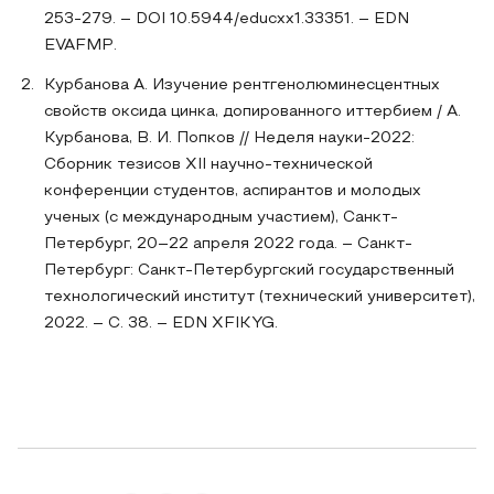
253-279. – DOI 10.5944/educxx1.33351. – EDN
EVAFMP.
Курбанова А. Изучение рентгенолюминесцентных
свойств оксида цинка, допированного иттербием / А.
Курбанова, В. И. Попков // Неделя науки-2022:
Сборник тезисов XII научно-технической
конференции студентов, аспирантов и молодых
ученых (с международным участием), Санкт-
Петербург, 20–22 апреля 2022 года. – Санкт-
Петербург: Санкт-Петербургский государственный
технологический институт (технический университет),
2022. – С. 38. – EDN XFIKYG.