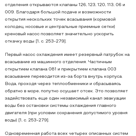
отделения открываются клапаны 126, 123, 120, 113, 06 и
009. Благодаря большой подаче и возможности
открытия нескольких точек всасывания (кормовой
колодец, носовые и центральные приемные сетки)
креновый насос позволяет значительно ускорить
откачку воды [1, с. 253-279].
Первый насос охлаждения имеет резервный патрубок на
всасывание из машинного отделения. Частичным
открытием клапана 081 и прикрытием клапана 003
всасывание переводится из-за борта внутрь корпуса.
Вода, проходя через теплообменники и сбрасываясь
обратно в море, попутно осушает отсек. Это позволяет
задействовать еще один независимый канал эвакуации
воды без остановки системы охлаждения главного
двигателя (при условии сохранения допустимого уровня
воды) [1, с. 253-279].
Одновременная работа всех четырех описанных систем