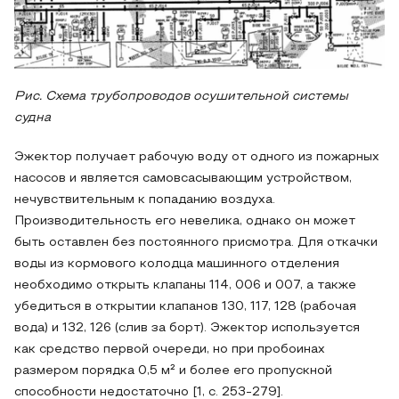
Рис. Схема трубопроводов осушительной системы
судна
Эжектор получает рабочую воду от одного из пожарных
насосов и является самовсасывающим устройством,
нечувствительным к попаданию воздуха.
Производительность его невелика, однако он может
быть оставлен без постоянного присмотра. Для откачки
воды из кормового колодца машинного отделения
необходимо открыть клапаны 114, 006 и 007, а также
убедиться в открытии клапанов 130, 117, 128 (рабочая
вода) и 132, 126 (слив за борт). Эжектор используется
как средство первой очереди, но при пробоинах
размером порядка 0,5 м² и более его пропускной
способности недостаточно [1, с. 253-279].