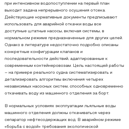
при интенсивном водопоступлении на первый план
выходит задача непрерывного осушения отсека.
Действующие нормативные документы предписывают
использовать для аварийной откачки воды все
доступные штатные насосы, включая системы, в
нормальном режиме предназначенные для других целей.
Однако в литературе недостаточно подробно описаны
конкретные конфигурации клапанов и
последовательности действий, адаптированные к
современным контейнеровозам. Цель настоящей работы
– на примере реального судна систематизировать и
детализировать алгоритмы включения четырех
независимых насосных систем, способных одновременно
откачивать воду из машинного отделения за борт.
В нормальных условиях эксплуатации льяльные воды
машинного отделения должны откачиваться через
сепаратор нефтесодержащих вод. В аварийном режиме
«борьба с водой» требования экологической