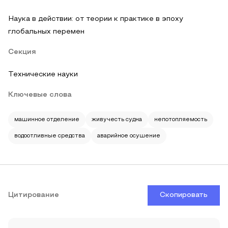
Наука в действии: от теории к практике в эпоху
глобальных перемен
Секция
Технические науки
Ключевые слова
машинное отделение
живучесть судна
непотопляемость
водоотливные средства
аварийное осушение
Цитирование
Скопировать