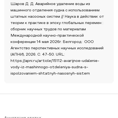
Шаров Д. Д. Аварийное удаление воды из
машинного отделения судна с использованием
штатных насосных систем // Наука в действии: от
теории к практике в эпоху глобальных перемен :
сборник научных трудов по материалам
Международной научно-практической
конференции 14 мая 2026г. Белгород : ООО
Агентство перспективных научных исследований
(АПНИ), 2026. С. 47-50. URL:
https://apni.ru/article/15112-avarijnoe-udalenie-
vody-iz-mashinnogo-otdeleniya-sudna-s-
ispolzovaniem-shtatnyh-nasosnyh-sistem