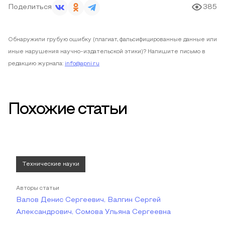
Поделиться
385
Обнаружили грубую ошибку (плагиат, фальсифицированные данные или
иные нарушения научно-издательской этики)? Напишите письмо в
редакцию журнала:
info@apni.ru
Похожие статьи
Технические науки
Авторы статьи
Валов Денис Сергеевич, Валгин Сергей
Александрович, Сомова Ульяна Сергеевна