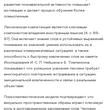
развитию познавательной активности, повышает
мотивацию и делает процесс обучения более
осмысленным.
Лексическая компетенция является ключевым
компонентом владения иностранным языком [4, с. 89-
97]. Она включает знание слов и устойчивых выражений,
понимание их значений, умение использовать их в
различных коммуникативных ситуациях, а также
способность к быстрому извлечению слов из памяти.
Исследования И. С. П. Нейшена и Б. Томлинсона
показывают, что успешное усвоение лексики требует
многократного повторения, встраивание в ситуацию,
эмоциональной вовлечённости и связи с реальными
объектами.
Психолингвистические модели подтверждают, что
визуально-пространственные образы играют ключевую
роль в долговременном запоминании слов. Человек