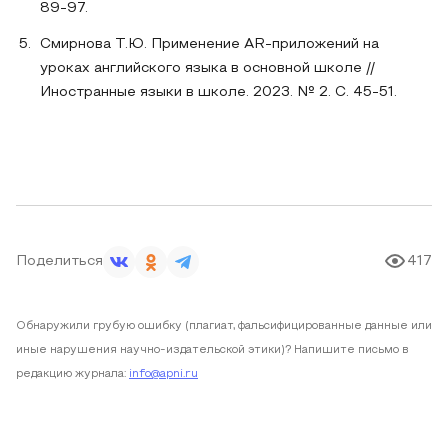
89-97.
Смирнова Т.Ю. Применение AR‑приложений на
уроках английского языка в основной школе //
Иностранные языки в школе. 2023. № 2. С. 45-51.
Поделиться
417
Обнаружили грубую ошибку (плагиат, фальсифицированные данные или
иные нарушения научно-издательской этики)? Напишите письмо в
редакцию журнала:
info@apni.ru