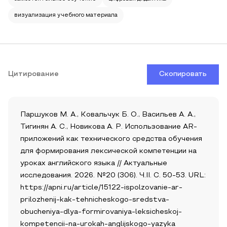
визуализация учебного материала
Цитирование
Скопировать
Паршуков М. А., Ковальчук Б. О., Васильев А. А.,
Тигинян А. С., Новикова А. Р. Использование AR-
приложений как технического средства обучения
для формирования лексической компетенции на
уроках английского языка // Актуальные
исследования. 2026. №20 (306). Ч.II. С. 50-53. URL:
https://apni.ru/article/15122-ispolzovanie-ar-
prilozhenij-kak-tehnicheskogo-sredstva-
obucheniya-dlya-formirovaniya-leksicheskoj-
kompetencii-na-urokah-anglijskogo-yazyka