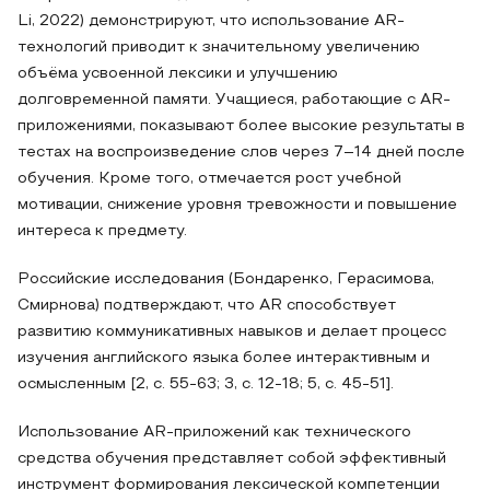
Li, 2022) демонстрируют, что использование AR-
технологий приводит к значительному увеличению
объёма усвоенной лексики и улучшению
долговременной памяти. Учащиеся, работающие с AR-
приложениями, показывают более высокие результаты в
тестах на воспроизведение слов через 7–14 дней после
обучения. Кроме того, отмечается рост учебной
мотивации, снижение уровня тревожности и повышение
интереса к предмету.
Российские исследования (Бондаренко, Герасимова,
Смирнова) подтверждают, что AR способствует
развитию коммуникативных навыков и делает процесс
изучения английского языка более интерактивным и
осмысленным [2, с. 55-63; 3, с. 12-18; 5, с. 45-51].
Использование AR-приложений как технического
средства обучения представляет собой эффективный
инструмент формирования лексической компетенции