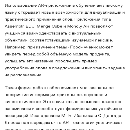
Использование AR-приложений в обучении английскому
языку открывает новые возможности для визуализации и
практического применения слов. Приложения типа
Assemblr EDU, Merge Cube и Mondly AR позволяют
учащимся взаимодействовать с виртуальными
объектами, соответствующими изучаемой лексике.
Например, при изучении темы «Food» ученик может
увидеть перед собой объёмную модель продукта,
услышать его название, прослушать пример
употребления слова в предложении и выполнить задание
на распознавание.
Такая форма работы обеспечивает многоканальное
восприятие информации: зрительное, слуховое и
кинестетическое. Это значительно повышает качество
запоминания и способствует формированию устойчивых
ассоциаций. Исследования М.-Б. Ибаньеса и С. Делгадо-
Клооса подтверждают, что AR-технологии увеличивают
скорость усвоения лексики и улучшают её