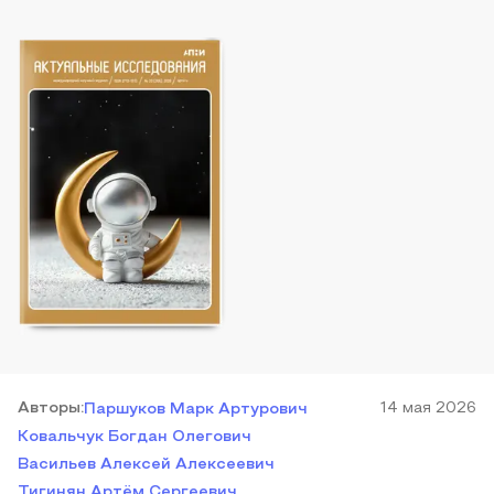
Автор
ы
:
14 мая 2026
Паршуков Марк Артурович
Ковальчук Богдан Олегович
Васильев Алексей Алексеевич
Тигинян Артём Сергеевич