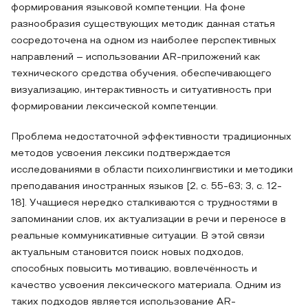
формирования языковой компетенции. На фоне
разнообразия существующих методик данная статья
сосредоточена на одном из наиболее перспективных
направлений – использовании AR-приложений как
технического средства обучения, обеспечивающего
визуализацию, интерактивность и ситуативность при
формировании лексической компетенции.
Проблема недостаточной эффективности традиционных
методов усвоения лексики подтверждается
исследованиями в области психолингвистики и методики
преподавания иностранных языков [2, с. 55-63; 3, с. 12-
18]. Учащиеся нередко сталкиваются с трудностями в
запоминании слов, их актуализации в речи и переносе в
реальные коммуникативные ситуации. В этой связи
актуальным становится поиск новых подходов,
способных повысить мотивацию, вовлечённость и
качество усвоения лексического материала. Одним из
таких подходов является использование AR-