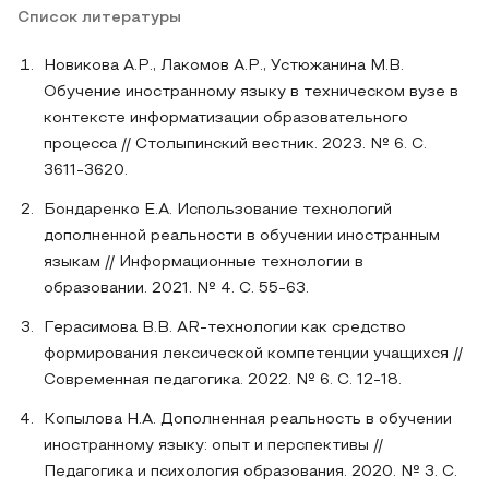
Список литературы
Новикова А.Р., Лакомов А.Р., Устюжанина М.В.
Обучение иностранному языку в техническом вузе в
контексте информатизации образовательного
процесса // Столыпинский вестник. 2023. № 6. С.
3611-3620.
Бондаренко Е.А. Использование технологий
дополненной реальности в обучении иностранным
языкам // Информационные технологии в
образовании. 2021. № 4. С. 55-63.
Герасимова В.В. AR‑технологии как средство
формирования лексической компетенции учащихся //
Современная педагогика. 2022. № 6. С. 12-18.
Копылова Н.А. Дополненная реальность в обучении
иностранному языку: опыт и перспективы //
Педагогика и психология образования. 2020. № 3. С.