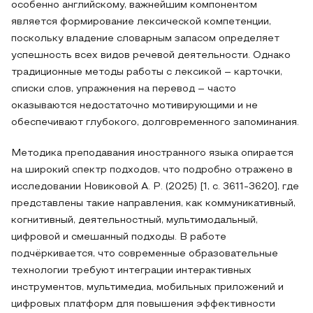
особенно английскому, важнейшим компонентом
является формирование лексической компетенции,
поскольку владение словарным запасом определяет
успешность всех видов речевой деятельности. Однако
традиционные методы работы с лексикой – карточки,
списки слов, упражнения на перевод – часто
оказываются недостаточно мотивирующими и не
обеспечивают глубокого, долговременного запоминания.
Методика преподавания иностранного языка опирается
на широкий спектр подходов, что подробно отражено в
исследовании Новиковой А. Р. (2025) [1, с. 3611-3620], где
представлены такие направления, как коммуникативный,
когнитивный, деятельностный, мультимодальный,
цифровой и смешанный подходы. В работе
подчёркивается, что современные образовательные
технологии требуют интеграции интерактивных
инструментов, мультимедиа, мобильных приложений и
цифровых платформ для повышения эффективности