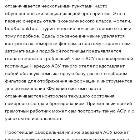
ограничивается несколькими пунктами, часто
обусловленными специализацией предприятия. Это в
первую очередь отели экономического класса, мотели,
bed&breakfast, туристические ночевки, горные отели и
тому подобное. Здесь основное внимание уделяется
контролю за номерным фондом, и поэтому к средствам
автоматизации подобной гостиницы предъявляется
гораздо меньше требований, чем к АСУ полносервисной
гостиницы. Нередко АСУ такого отеля представляет
собой обычную компьютерную базу данных с набором
фильтров для отображения информации и инструментов
для ее изменения. Функции системы часто
ограничиваются контролем текущего состояния
номерного фонда и бронированием. При желании всякий
грамотный работник может сам построить такую АСУ и с
успехом ее использовать.
Простейшая самодельная или же заказная АСУ может