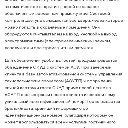
или же на время отсутствия обладателя карты, а также
автоматическое открытие дверей по заранее
обозначенным временным промежуткам. Системой
контроля доступа оснащаются все двери, через которые
можно попасть в охраняемые помещения. Они
оборудуются считывателем на вход, кнопкой на выход,
электромагнитным (электромеханическим) замком,
доводчиком и электромагнитным датчиком.
Для обеспечения удобства гостей предусматривается
объединение СКУД с системой АСУ. При занесении
клиента в базу автоматизированной системы управления
технологическим процессом (АСУТП) и оформлении
личной карточки гостя СКУД примет сообщение из
АСУТП о регистрации нового клиента и присвоит ему
уникальный идентификационный номер. Гостю выдается
брелок/карта, хранящий информацию об
идентификационном номере, благодаря которому он
может воспользоваться всеми услугами гостиничного