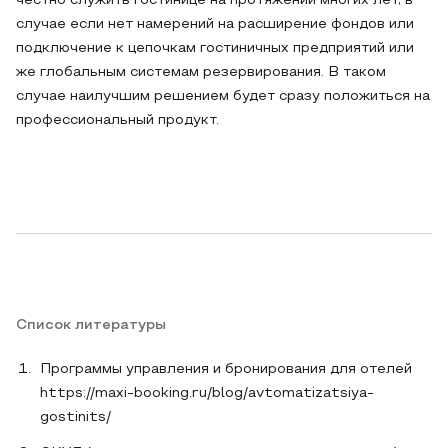
честно служить гостинице на протяжении многих лет, в
случае если нет намерений на расширение фондов или
подключение к цепочкам гостиничных предприятий или
же глобальным системам резервирования. В таком
случае наилучшим решением будет сразу положиться на
профессиональный продукт.
Список литературы
Программы управления и бронирования для отелей
https://maxi-booking.ru/blog/avtomatizatsiya-
gostinits/