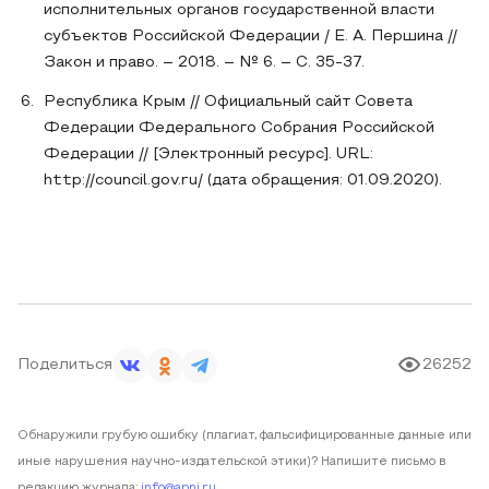
исполнительных органов государственной власти
субъектов Российской Федерации / Е. А. Першина //
Закон и право. – 2018. – № 6. – С. 35-37.
Республика Крым // Официальный сайт Совета
Федерации Федерального Собрания Российской
Федерации // [Электронный ресурс]. URL:
http://council.gov.ru/ (дата обращения: 01.09.2020).
Поделиться
26252
Обнаружили грубую ошибку (плагиат, фальсифицированные данные или
иные нарушения научно-издательской этики)? Напишите письмо в
редакцию журнала:
info@apni.ru