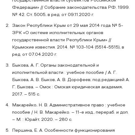
государственной власти субъектов Российской
Федерации» // Собрание законодательства РФ. 1999.
№ 42. Ст. 5005, в ред. от 09.11.2020 г.
Закон Республики Крым от 29 мая 2014 года № 5-
ЗРК «О системе исполнительных органов
государственной власти Республики Крым» //
Крымские известия. 2014. № 103-104 (5514-5515), в
ред. от 07.04.2020 г.
Быкова, А. Г. Органы законодательной и
исполнительной власти : учебное пособие / А. Г.
Быкова, А. В. Быков, А. В. Дорофеев; под редакцией А.
Г. Быкова. – Омск : Омская юридическая академия,
2017. – 515 с.
Макарейко, Н. В. Административное право : учебное
пособие / Н. В. Макарейко. – 11-е изд., перераб. и доп.
– М. : Юрайт, 2020. – 280 с.
Першина, Е. А. Особенности функционирования