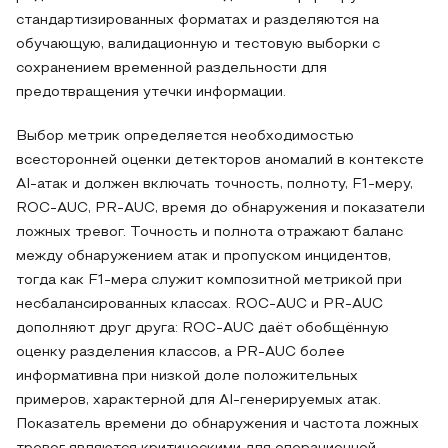
стандартизированных форматах и разделяются на
обучающую, валидационную и тестовую выборки с
сохранением временной раздельности для
предотвращения утечки информации.
Выбор метрик определяется необходимостью
всесторонней оценки детекторов аномалий в контексте
AI-атак и должен включать точность, полноту, F1-меру,
ROC-AUC, PR-AUC, время до обнаружения и показатели
ложных тревог. Точность и полнота отражают баланс
между обнаружением атак и пропуском инцидентов,
тогда как F1-мера служит композитной метрикой при
несбалансированных классах. ROC-AUC и PR-AUC
дополняют друг друга: ROC-AUC даёт обобщённую
оценку разделения классов, а PR-AUC более
информативна при низкой доле положительных
примеров, характерной для AI-генерируемых атак.
Показатель времени до обнаружения и частота ложных