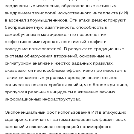
кардинальные изменения, обусловленные активным
внедрением технологий искусственного интеллекта (ИИ)
в арсенал злоумышленников. Эти атаки демонстрируют
беспрецедентную адаптивность, способность к
самообучению и маскировке, что позволяет им
эффективно имитировать легитимный трафик и
поведение пользователей. В результате традиционные
системы обнаружения вторжений, основанные на
сигнатурном анализе и жёстко заданных правилах,
оказываются неспособными эффективно противостоять
таким динамичным угрозам, порождая значительное
количество ложных срабатываний и, что более критично,
пропуская реальные инциденты в жизненно важных
информационных инфраструктурах.
Экспоненциальный рост использования ИИ в атакующих
сценариях, начиная от автоматизированных фишинговых
кампаний и заканчивая генерацией полиморфного