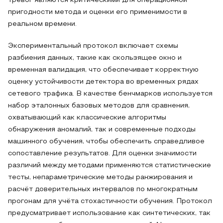
тревог являются критическими для операционной
пригодности метода и оценки его применимости в
реальном времени.
Экспериментальный протокол включает схемы
разбиения данных, такие как скользящее окно и
временная валидация, что обеспечивает корректную
оценку устойчивости детектора во временных рядах
сетевого трафика. В качестве бенчмарков используется
набор эталонных базовых методов для сравнения,
охватывающий как классические алгоритмы
обнаружения аномалий, так и современные подходы
машинного обучения, чтобы обеспечить справедливое
сопоставление результатов. Для оценки значимости
различий между методами применяются статистические
тесты, непараметрические методы ранжирования и
расчёт доверительных интервалов по многократным
прогонам для учёта стохастичности обучения. Протокол
предусматривает использование как синтетических, так