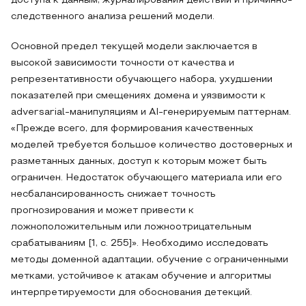
доступа к данным, журналирования действий и причинно-
следственного анализа решений модели.
Основной предел текущей модели заключается в
высокой зависимости точности от качества и
репрезентативности обучающего набора, ухудшении
показателей при смещениях домена и уязвимости к
adversarial-манипуляциям и AI-генерируемым паттернам.
«Прежде всего, для формирования качественных
моделей требуется большое количество достоверных и
разметанных данных, доступ к которым может быть
ограничен. Недостаток обучающего материала или его
несбалансированность снижает точность
прогнозирования и может привести к
ложноположительным или ложноотрицательным
срабатываниям [1, c. 255]». Необходимо исследовать
методы доменной адаптации, обучение с ограниченными
метками, устойчивое к атакам обучение и алгоритмы
интерпретируемости для обоснования детекций.