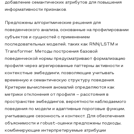
добавление семантических атрибутов для повышения
информативности признаков.
Предложены алгоритмические решения для
поведенческого анализа, основанные на профилировании
субъектов и сущностей с применением
последовательных моделей, таких как RNN/LSTM и
Transformer. Методы построения базовой
поведенческой нормы предусматривают формализацию
профиля через агрегированные паттерны активности и
контекстные эмбеддинги, позволяющие учитывать
временную и семантическую структуру поведения.
Критерии вычисления аномалий определяются как
метрики отклонения от профиля – расстояния в
пространстве эмбеддингов, вероятности наблюдаемого
поведения по модели и адаптивные пороговые функции,
учитывающие сезонность и контекст. Для обеспечения
объяснимости и robust-оценки предложены подходы,
комбинирующие интерпретируемые атрибуции