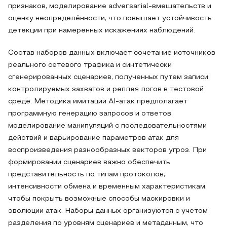
признаков, моделирование adversarial-вмешательств и
оценку неопределённости, что повышает устойчивость
детекции при намеренных искажениях наблюдений.
Состав наборов данных включает сочетание источников
реального сетевого трафика и синтетически
сгенерированных сценариев, полученных путем записи
контролируемых захватов и реплея логов в тестовой
среде. Методика имитации AI-атак предполагает
программную генерацию запросов и ответов,
моделирование манипуляций с последовательностями
действий и варьирование параметров атак для
воспроизведения разнообразных векторов угроз. При
формировании сценариев важно обеспечить
представительность по типам протоколов,
интенсивности обмена и временным характеристикам,
чтобы покрыть возможные способы маскировки и
эволюции атак. Наборы данных организуются с учетом
разделения по уровням сценариев и метаданным, что