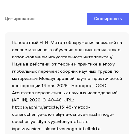
Цитирование
Скопировать
Папоротный Н. В. Метод обнаружения аномалий на
основе машинного обучения для выявления атак с
использованием искусственного интеллекта //
Наука в действии: от теории к практике в эпоху
глобальных перемен : сборник научных трудов по
материалам Международной научно-практической
конференции 14 мая 2026г. Белгород : ООО
Агентство перспективных научных исследований
(АПНИ), 2026. С. 40-46. URL:
https://apni.ru/article/15145-metod-
obnaruzheniya-anomalij-na-osnove-mashinnogo-
obucheniya-dlya-vyyavleniya-atak-s-
ispolzovaniem-iskusstvennogo-intellekta