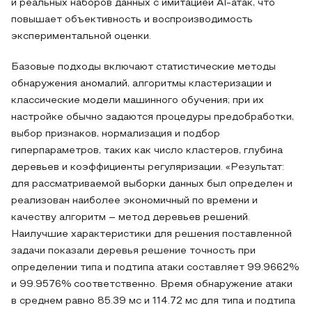
и реальных наборов данных с имитацией AI-атак, что
повышает объективность и воспроизводимость
экспериментальной оценки.
Базовые подходы включают статистические методы
обнаружения аномалий, алгоритмы кластеризации и
классические модели машинного обучения; при их
настройке обычно задаются процедуры предобработки,
выбор признаков, нормализация и подбор
гиперпараметров, таких как число кластеров, глубина
деревьев и коэффициенты регуляризации. «Результат:
для рассматриваемой выборки данных был определен и
реализован наиболее экономичный по времени и
качеству алгоритм – метод деревьев решений.
Наилучшие характеристики для решения поставленной
задачи показали деревья решение точность при
определении типа и подтипа атаки составляет 99.9662%
и 99.9576% соответственно. Время обнаружение атаки
в среднем равно 85.39 мс и 114.72 мс для типа и подтипа