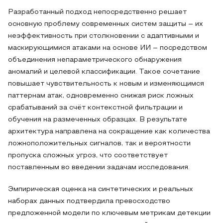
Разработанный подход непосредственно решает
основную проблему современных систем защиты – их
неэффективность при столкновении с адаптивными и
маскирующимися атаками на основе ИИ – посредством
объединения непараметрического обнаружения
аномалий и целевой классификации. Такое сочетание
повышает чувствительность к новым и изменяющимся
паттернам атак, одновременно снижая риск ложных
срабатываний за счёт контекстной фильтрации и
обучения на размеченных образцах. В результате
архитектура направлена на сокращение как количества
ложноположительных сигналов, так и вероятности
пропуска сложных угроз, что соответствует
поставленным во введении задачам исследования.
Эмпирическая оценка на синтетических и реальных
наборах данных подтвердила превосходство
предложенной модели по ключевым метрикам детекции