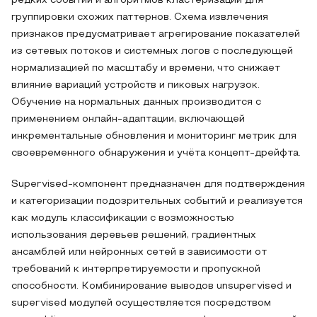
редких событий и алгоритмов кластеризации для
группировки схожих паттернов. Схема извлечения
признаков предусматривает агрегирование показателей
из сетевых потоков и системных логов с последующей
нормализацией по масштабу и времени, что снижает
влияние вариаций устройств и пиковых нагрузок.
Обучение на нормальных данных производится с
применением онлайн‑адаптации, включающей
инкрементальные обновления и мониторинг метрик для
своевременного обнаружения и учёта концепт‑дрейфта.
Supervised‑компонент предназначен для подтверждения
и категоризации подозрительных событий и реализуется
как модуль классификации с возможностью
использования деревьев решений, градиентных
ансамблей или нейронных сетей в зависимости от
требований к интерпретируемости и пропускной
способности. Комбинирование выводов unsupervised и
supervised модулей осуществляется посредством