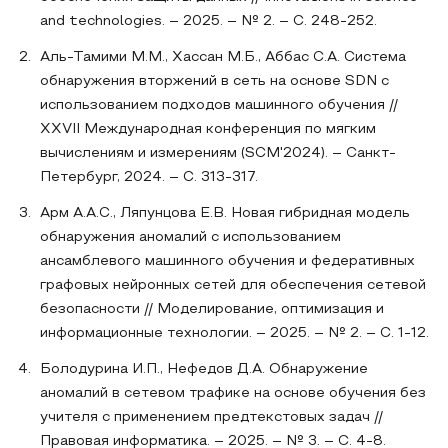
and technologies. – 2025. – № 2. – С. 248-252.
Аль-Тамими М.М., Хассан М.Б., Аббас С.А. Система
обнаружения вторжений в сеть на основе SDN с
использованием подходов машинного обучения //
XXVII Международная конференция по мягким
вычислениям и измерениям (SCM'2024). – Санкт-
Петербург, 2024. – С. 313-317.
Арм А.А.С., Ляпунцова Е.В. Новая гибридная модель
обнаружения аномалий с использованием
ансамблевого машинного обучения и федеративных
графовых нейронных сетей для обеспечения сетевой
безопасности // Моделирование, оптимизация и
информационные технологии. – 2025. – № 2. – С. 1-12.
Болодурина И.П., Нефедов Д.А. Обнаружение
аномалий в сетевом трафике на основе обучения без
учителя с применением предтекстовых задач //
Правовая информатика. – 2025. – № 3. – С. 4-8.