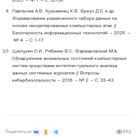
2025. – № 1. – С. 32-36.
Павлычев А.В., Кузьминец К.В., Бреус Д.Е. и др.
Формирование размеченного набора данных на
основе смоделированных компьютерных атак //
Безопасность информационных технологий. – 2025. –
№ 4. – С. 1-17.
Шелухин О.И., Рябинин В.С., Фармаковский М.А.
Обнаружение аномальных состояний компьютерных
систем средствами интеллектуального анализа
данных системных журналов // Вопросы
кибербезопасности. – 2018. – № 2. – С. 33-43.
Поделиться
552