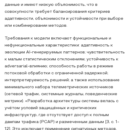
данные и имеют низкую объяснимость, что в
совокупности требует балансирования критериев
адаптивности, объяснимости и устойчивости при выборе
или комбинировании методов.
Требования к модели включают функциональные и
нефункциональные характеристики: адаптивность к
эволюции AI-генерируемых паттернов; чувствительность
к малым статистическим отклонениям; устойчивость к
adversarial‑влиянию; способность работы в режиме
потоковой обработки с ограниченной задержкой;
интерпретируемость решений; а также использование
минимального набора телеметрических источников
(сетевой трафик, системные журналы, поведенческие
метрики). «Разработка архитектуры системы велась с
учётом условий защищённых и критических
инфраструктур, где отсутствует доступ к полным
дампам трафика (PCAP) и размеченным данным [3, с. 1-
12]. Это исключает применение сигнатурных методов,