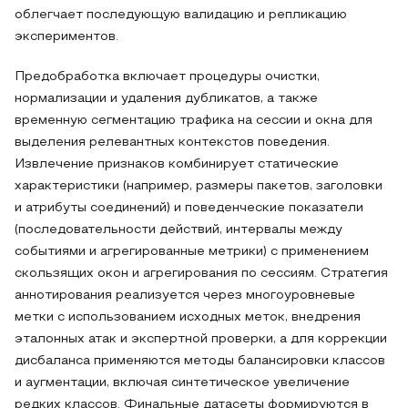
облегчает последующую валидацию и репликацию
экспериментов.
Предобработка включает процедуры очистки,
нормализации и удаления дубликатов, а также
временную сегментацию трафика на сессии и окна для
выделения релевантных контекстов поведения.
Извлечение признаков комбинирует статические
характеристики (например, размеры пакетов, заголовки
и атрибуты соединений) и поведенческие показатели
(последовательности действий, интервалы между
событиями и агрегированные метрики) с применением
скользящих окон и агрегирования по сессиям. Стратегия
аннотирования реализуется через многоуровневые
метки с использованием исходных меток, внедрения
эталонных атак и экспертной проверки, а для коррекции
дисбаланса применяются методы балансировки классов
и аугментации, включая синтетическое увеличение
редких классов. Финальные датасеты формируются в