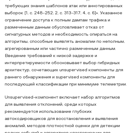
требующих знания шаблонов атак или аннотированных
выборок [1, с. 248-252; 2, с. 313-317; 4, c. 6]». Указанное
ограничение доступа к полным дампам трафика и
размеченным данным обусловливает отказ от
сигнатурных методов и необходимость опираться на
алгоритмы, способные выявлять аномалии по неполным,
агрегированным или частично размеченным данным.
Введение требований к низкой задержке и
интерпретируемости обосновывает выбор гибридных
архитектур, сочетающих unsupervised компоненты для
раннего обнаружения и supervised компоненты для
последующей классификации при минимуме телеметрии.
Unsupervised‑компонент включает набор алгоритмов
для выявления отклонений, среди которых
рекомендуется использование глубоких
автокодировщиков для восстановления и выявления
аномалий, методов плотностной оценки для детекции