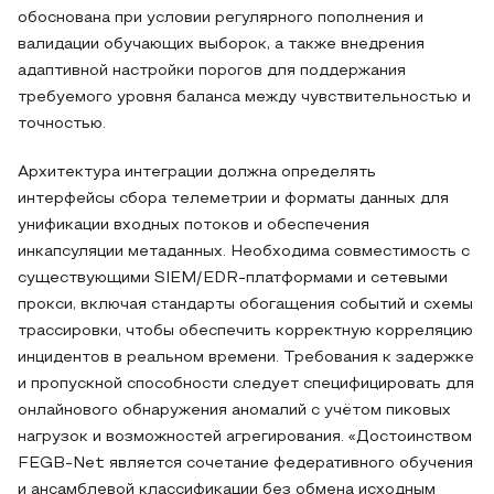
обоснована при условии регулярного пополнения и
валидации обучающих выборок, а также внедрения
адаптивной настройки порогов для поддержания
требуемого уровня баланса между чувствительностью и
точностью.
Архитектура интеграции должна определять
интерфейсы сбора телеметрии и форматы данных для
унификации входных потоков и обеспечения
инкапсуляции метаданных. Необходима совместимость с
существующими SIEM/EDR-платформами и сетевыми
прокси, включая стандарты обогащения событий и схемы
трассировки, чтобы обеспечить корректную корреляцию
инцидентов в реальном времени. Требования к задержке
и пропускной способности следует специфицировать для
онлайнового обнаружения аномалий с учётом пиковых
нагрузок и возможностей агрегирования. «Достоинством
FEGB-Net является сочетание федеративного обучения
и ансамблевой классификации без обмена исходным