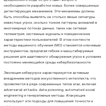
вредоносного кода, остро ставит вопрос о
необходимости разработки новых, более совершенных
детектирующих механизмов. Эти механизмы должны
быть способны выявлять не столько явные сигнатуры
известных угроз, сколько тонкие паттерны аномалий в
многомерных потоках данных, таких как сетевая
телеметрия, системные журналы и поведенческие
характеристики пользователей. В этом контексте
методы машинного обучения (МО) становятся ключевым
инструментом, предлагая гибкие и масштабируемые
решения для адаптивного обнаружения угроз в условиях
постоянно меняющейся среды кибербезопасности.
Эволюция киберугроз характеризуется активным
внедрением методов искусственного интеллекта, что
проявляется в ряде современных типов атак, включая
adversarial attacks, data poisoning, automated social
engineering и генеративные методы. Атакующие
используют эти подходы для повышения точности и