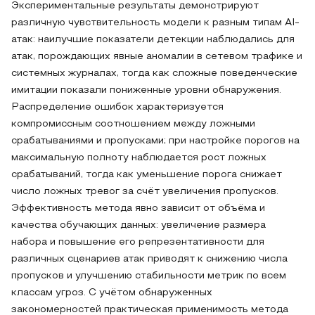
Экспериментальные результаты демонстрируют
различную чувствительность модели к разным типам AI-
атак: наилучшие показатели детекции наблюдались для
атак, порождающих явные аномалии в сетевом трафике и
системных журналах, тогда как сложные поведенческие
имитации показали пониженные уровни обнаружения.
Распределение ошибок характеризуется
компромиссным соотношением между ложными
срабатываниями и пропусками; при настройке порогов на
максимальную полноту наблюдается рост ложных
срабатываний, тогда как уменьшение порога снижает
число ложных тревог за счёт увеличения пропусков.
Эффективность метода явно зависит от объёма и
качества обучающих данных: увеличение размера
набора и повышение его репрезентативности для
различных сценариев атак приводят к снижению числа
пропусков и улучшению стабильности метрик по всем
классам угроз. С учётом обнаруженных
закономерностей практическая применимость метода