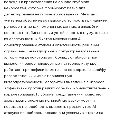
подходы и представления на основе глубоких
нейросетей, которые формируют базис для
детектирования нетипичного поведения. Методы с
учителем обеспечивают высокую точность при наличии
репрезентативных помеченных данных, а ансамбли
повышают стабильность и устойчивость к шуму, однако
их адаптивность к быстро меняющимся AI-
ориентированным атакам и объяснимость решений
ограничены. Безнадзорные и полунатренированные
алгоритмы демонстрируют большую гибкость при
выявлении ранее неизвестных паттернов и лучше
работают при дефиците меток, но подвержены дрейфу
распределений и имеют пониженную
интерпретируемость; алгоритмы выявления выбросов
эффективны против редких событий, но чувствительны к
параметризации. Глубокие представления позволяют
захватывать сложные нелинейные зависимости и
повышают способность выявлять продвинутые AI-
атакующие шаблоны, однако они уязвимы к атакам на