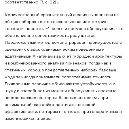
соответственно [7, c. 92]».
Количественный сравнительный анализ выполнялся на
общих наборах тестов с использованием метрик
точности, полноты, F1-score и времени обнаружения, что
обеспечивало сопоставимость результатов.
Предложенный метод демонстрировал преимущество в
сценариях с высокодинамическим поведением и
адаптивными AI-атаками за счёт гибридной архитектуры
и комбинированного анализа признаков, тогда как в
статичных, хорошо представленных наборах базовые
модели иногда показывали сопоставимую точность.
Выявленные различия объясняются устойчивостью к
шуму и способностью модели обнаруживать сложные
поведенческие паттерны: базовые алгоритмы при
оптимальной настройке достигают высокой
эффективности, но теряют точность при генеративных и
изменяющихся атаках.