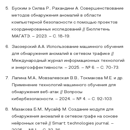
Буским э Силва Р., Рахандини А. Совершенствование
методов обнаружения аномалий в области
компьютерной безопасности с помощью проектов
координированных исследований // Бюллетень
МАГАТЭ. – 2023. – С. 18-19.
Заозерский А.А. Использование машинного обучения
для обнаружения аномалий в сетевом трафике //
Международный журнал информационных технологий
и энергоэффективности. – 2025. – № 6. – С. 70-73.
Лапина М.А., Мовзалевская В.В., Токмакова М.Е. и др.
Применение технологий машинного обучения для
обнаружения веб-атак // Вопросы
кибербезопасности. – 2024. – № 4. – С. 92-103.
Мазакова Б.М., Мусайф М. Создание модуля для
обнаружения аномалий в сетевом графе на основе
нейронных сетей // Smart technologies journal. –