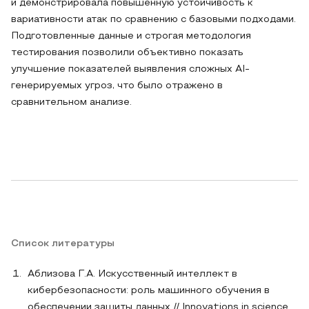
и демонстрировала повышенную устойчивость к
вариативности атак по сравнению с базовыми подходами.
Подготовленные данные и строгая методология
тестирования позволили объективно показать
улучшение показателей выявления сложных AI-
генерируемых угроз, что было отражено в
сравнительном анализе.
Список литературы
Аблизова Г.А. Искусственный интеллект в
кибербезопасности: роль машинного обучения в
обеспечении защиты данных // Innovations in science