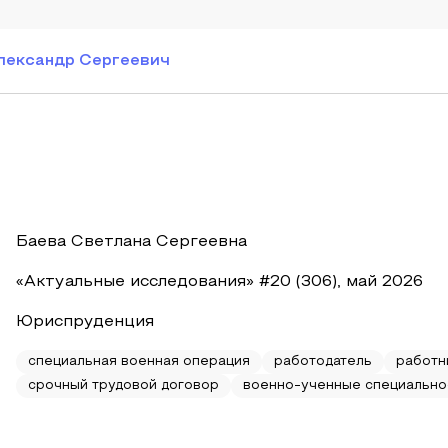
лександр Сергеевич
Баева Светлана Сергеевна
«Актуальные исследования» #20 (306), май 2026
Юриспруденция
специальная военная операция
работодатель
работн
срочный трудовой договор
военно-ученные специально