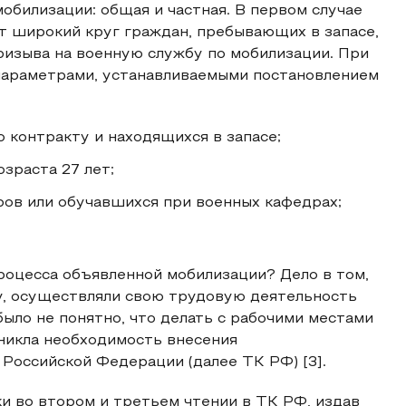
билизации: общая и частная. В первом случае
т широкий круг граждан, пребывающих в запасе,
ризыва на военную службу по мобилизации. При
 параметрами, устанавливаемыми постановлением
контракту и находящихся в запасе;
зраста 27 лет;
ов или обучавшихся при военных кафедрах;
роцесса объявленной мобилизации? Дело в том,
у, осуществляли свою трудовую деятельность
ыло не понятно, что делать с рабочими местами
никла необходимость внесения
Российской Федерации (далее ТК РФ) [3].
и во втором и третьем чтении в ТК РФ, издав