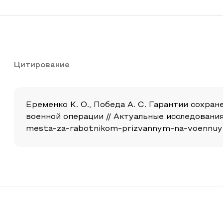
Цитирование
Еременко К. О., Победа А. С. Гарантии сохра
военной операции // Актуальные исследования. 2
mesta-za-rabotnikom-prizvannym-na-voennuyu-