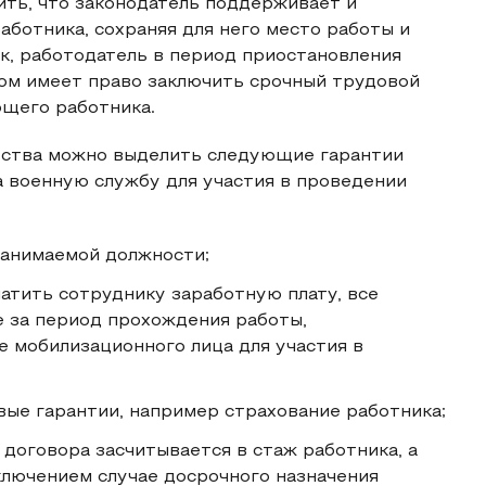
ить, что законодатель поддерживает и
аботника, сохраняя для него место работы и
ак, работодатель в период приостановления
ом имеет право заключить срочный трудовой
ющего работника.
ьства можно выделить следующие гарантии
 военную службу для участия в проведении
занимаемой должности;
атить сотруднику заработную плату, все
 за период прохождения работы,
 мобилизационного лица для участия в
ые гарантии, например страхование работника;
договора засчитывается в стаж работника, а
ключением случае досрочного назначения