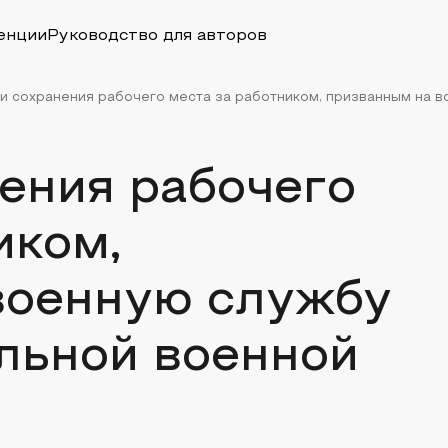
енции
Руководство для авторов
и сохранения рабочего места за работником, призванным на во
ения рабочего
иком,
военную службу
льной военной