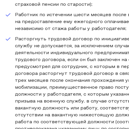
страховой пенсии по старости);
Работник по истечении шести месяцев после 
на предоставление ему ежегодного оплачивае
независимо от стажа работы у работодателя;
Расторгнуть трудовой договор по инициатив
службу не допускается, за исключением случ
деятельности индивидуального предпринимате
трудового договора, если он был заключен на
предусмотрел для сотрудник, с которым в пе
договора расторгнут трудовой договор в связ
трех месяцев после окончания прохождения 
мобилизации, преимущественное право посту
должности у работодателя, с которым указан
призыва на военную службу. в случае отсутст
вакантную должность или работу, соответств
отсутствии на вакантную нижестоящую должн
работа по соответствующей должности (соот