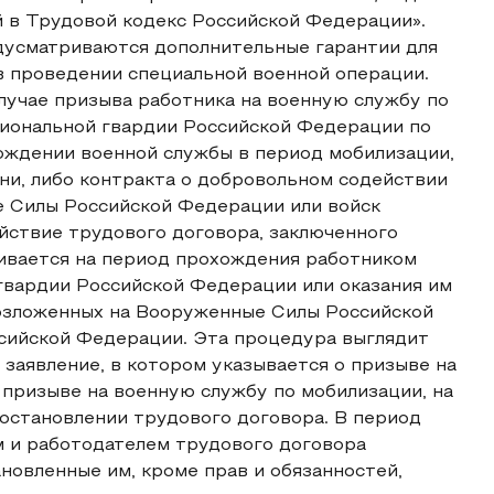
 в Трудовой кодекс Российской Федерации».
едусматриваются дополнительные гарантии для
в проведении специальной военной операции.
 случае призыва работника на военную службу по
циональной гвардии Российской Федерации по
ождении военной службы в период мобилизации,
ни, либо контракта о добровольном содействии
е Силы Российской Федерации или войск
йствие трудового договора, заключенного
ивается на период прохождения работником
гвардии Российской Федерации или оказания им
возложенных на Вооруженные Силы Российской
сийской Федерации. Эта процедура выглядит
заявление, в котором указывается о призыве на
 призыве на военную службу по мобилизации, на
иостановлении трудового договора. В период
 и работодателем трудового договора
новленные им, кроме прав и обязанностей,