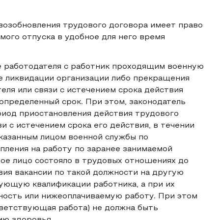
возобновления трудового договора имеет право
мого отпуска в удобное для него время
е работодателя с работник проходящим военную
ае ликвидации организации либо прекращения
ля или связи с истечением срока действия
 определенный срок. При этом, законодатель
риод приостановления действия трудового
и с истечением срока его действия, в течении
указанным лицом военной службы по
пления на работу по заранее занимаемой
ное лицо состояло в трудовых отношениях до
вия вакансии по такой должности на другую
ующую квалификации работника, а при их
ость или нижеоплачиваемую работу. При этом
ветствующая работа) не должна быть