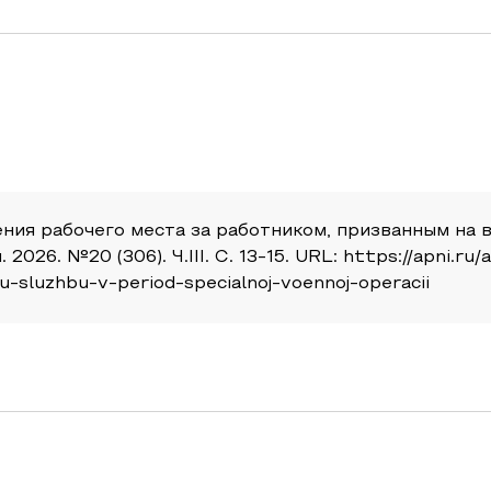
нения рабочего места за работником, призванным на
026. №20 (306). Ч.III. С. 13-15. URL: https://apni.ru/
sluzhbu-v-period-specialnoj-voennoj-operacii