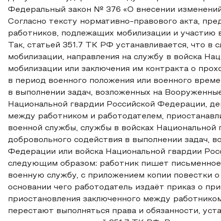
Федеральный закон № 376 «О внесении изменений
Согласно тексту нормативно-правового акта, пр
работников, подлежащих мобилизации и участию 
Так, статьей 351.7 ТК РФ устанавливается, что в
мобилизации, направления на службу в войска На
мобилизации или заключения им контракта о прох
в период военного положения или военного време
в выполнении задач, возложенных на Вооруженны
Национальной гвардии Российской Федерации, де
между работником и работодателем, приостанавл
военной службы, службы в войсках Национальной 
добровольного содействия в выполнении задач, 
Федерации или войска Национальной гвардии Рос
следующим образом: работник пишет письменное 
военную службу, с приложением копии повестки о
основании чего работодатель издаёт приказ о пр
приостановления заключенного между работником
перестают выполняться права и обязанности, уста