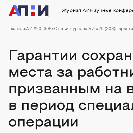
Журнал АИ
Научные конфер
Главная
АИ #20 (306)
Статьи журнала АИ #20 (306)
Гаранти
Гарантии сохран
места за работн
призванным на 
в период специа
операции