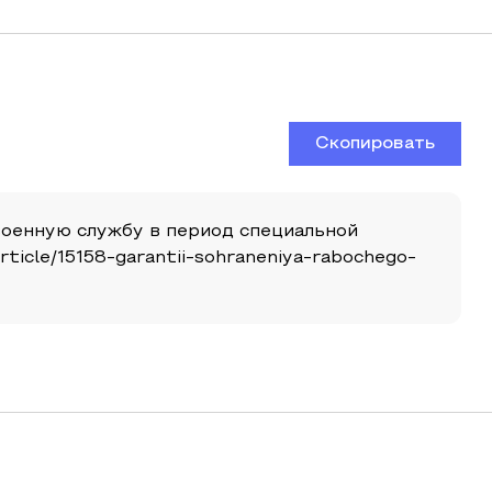
Скопировать
 военную службу в период специальной
article/15158-garantii-sohraneniya-rabochego-