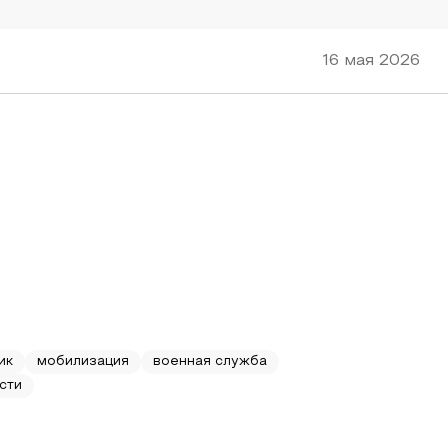
16 мая 2026
ик
мобилизация
военная служба
сти