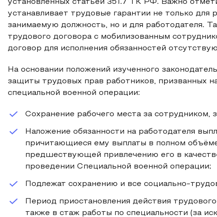
установленных статьей 351.7 ТК РФ. Важно отмет
устанавливает трудовые гарантии не только для р
занимаемую должность, но и для работодателя. Т
трудового договора с мобилизованным сотрудник
договор для исполнения обязанностей отсутству
На основании положений изученного законодател
защиты трудовых прав работников, призванных на
специальной военной операции:
Сохранение рабочего места за сотрудником, 
Наложение обязанности на работодателя выпл
причитающиеся ему выплаты в полном объёме
предшествующей привлечению его в качестве
проведении Специальной военной операции;
Подлежат сохранению и все социально-трудов
Период приостановления действия трудового 
также в стаж работы по специальности (за ис