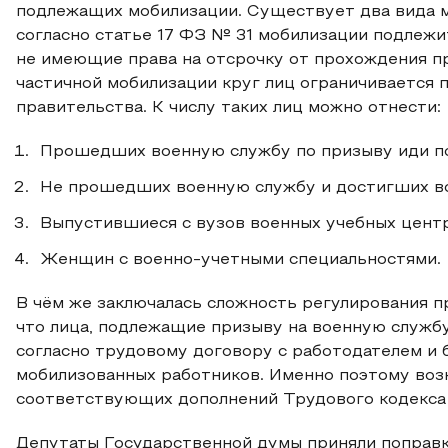
подлежащих мобилизации. Существует два вида мо
согласно статье 17 ФЗ № 31 мобилизации подлежи
не имеющие права на отсрочку от прохождения п
частичной мобилизации круг лиц ограничивается
правительства. К числу таких лиц можно отнести:
Прошедших военную службу по призыву иди по 
Не прошедших военную службу и достигших во
Выпустившиеся с вузов военных учебных центр
Женщин с военно-учетными специальностями.
В чём же заключалась сложность регулирования п
что лица, подлежащие призыву на военную служб
согласно трудовому договору с работодателем и б
мобилизованных работников. Именно поэтому воз
соответствующих дополнений Трудового кодекса 
Депутаты Государственной думы приняли поправк