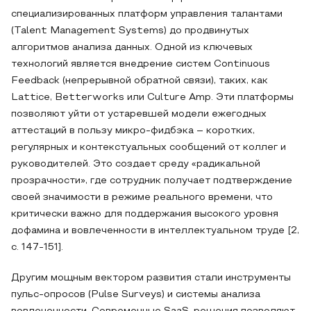
специализированных платформ управления талантами
(Talent Management Systems) до продвинутых
алгоритмов анализа данных. Одной из ключевых
технологий является внедрение систем Continuous
Feedback (непрерывной обратной связи), таких, как
Lattice, Betterworks или Culture Amp. Эти платформы
позволяют уйти от устаревшей модели ежегодных
аттестаций в пользу микро-фидбэка – коротких,
регулярных и контекстуальных сообщений от коллег и
руководителей. Это создает среду «радикальной
прозрачности», где сотрудник получает подтверждение
своей значимости в режиме реального времени, что
критически важно для поддержания высокого уровня
дофамина и вовлеченности в интеллектуальном труде [2,
с. 147-151].
Другим мощным вектором развития стали инструменты
пульс-опросов (Pulse Surveys) и системы анализа