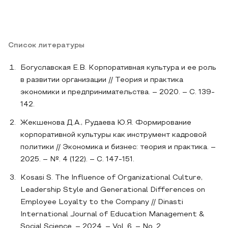
Список литературы
Богуславская Е.В. Корпоративная культура и ее роль
в развитии организации // Теория и практика
экономики и предпринимательства. – 2020. – С. 139-
142.
Жекшенова Д.А., Рудаева Ю.Я. Формирование
корпоративной культуры как инструмент кадровой
политики // Экономика и бизнес: теория и практика. –
2025. – №. 4 (122). – С. 147-151.
Kosasi S. The Influence of Organizational Culture,
Leadership Style and Generational Differences on
Employee Loyalty to the Company // Dinasti
International Journal of Education Management &
Social Science. – 2024. – Vol. 6. – No. 2.