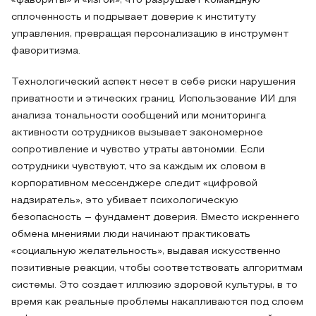
«фавориты» и «изгои», что разрушает командную
сплоченность и подрывает доверие к институту
управления, превращая персонализацию в инструмент
фаворитизма.
Технологический аспект несет в себе риски нарушения
приватности и этических границ. Использование ИИ для
анализа тональности сообщений или мониторинга
активности сотрудников вызывает закономерное
сопротивление и чувство утраты автономии. Если
сотрудники чувствуют, что за каждым их словом в
корпоративном мессенджере следит «цифровой
надзиратель», это убивает психологическую
безопасность – фундамент доверия. Вместо искреннего
обмена мнениями люди начинают практиковать
«социальную желательность», выдавая искусственно
позитивные реакции, чтобы соответствовать алгоритмам
системы. Это создает иллюзию здоровой культуры, в то
время как реальные проблемы накапливаются под слоем