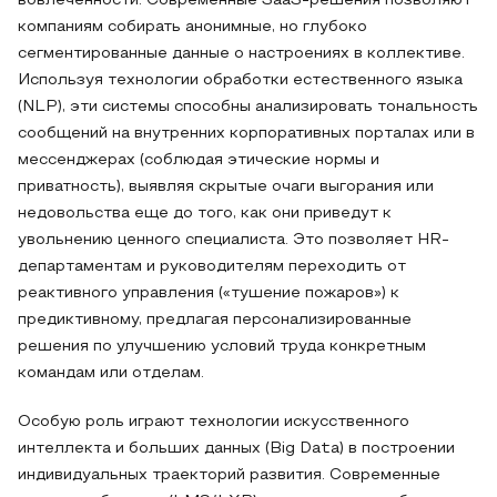
вовлеченности. Современные SaaS-решения позволяют
компаниям собирать анонимные, но глубоко
сегментированные данные о настроениях в коллективе.
Используя технологии обработки естественного языка
(NLP), эти системы способны анализировать тональность
сообщений на внутренних корпоративных порталах или в
мессенджерах (соблюдая этические нормы и
приватность), выявляя скрытые очаги выгорания или
недовольства еще до того, как они приведут к
увольнению ценного специалиста. Это позволяет HR-
департаментам и руководителям переходить от
реактивного управления («тушение пожаров») к
предиктивному, предлагая персонализированные
решения по улучшению условий труда конкретным
командам или отделам.
Особую роль играют технологии искусственного
интеллекта и больших данных (Big Data) в построении
индивидуальных траекторий развития. Современные