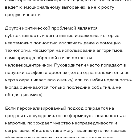
самокоррекции и самопрезентации, что в конечном итоге
ведет к эмоциональному выгоранию, а не к росту
продуктивности.
Другой критической проблемой является
субъективность и когнитивные искажения, которые
невозможно полностью исключить даже с помощью
технологий. Несмотря на использование алгоритмов,
сама природа обратной связи остается
человекоцентричной. Руководители часто попадают в
ловушки «эффекта ореола» (когда одна положительная
черта окрашивает всю оценку) или «ошибки недавности»
(когда оцениваются только последние события, а не
общая динамика).
Если персонализированный подход опирается на
предвзятые суждения, он не формирует лояльность, а,
напротив, порождает чувство несправедливости и
сегрегации. В коллективе могут возникнуть негласные