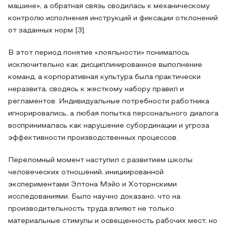
машине», а обратная связь сводилась к механическому
контролю исполнения инструкций и фиксации отклонений
от заданных норм [3].
В этот период понятие «лояльности» понималось
исключительно как дисциплинированное выполнение
команд, а корпоративная культура была практически
неразвита, сводясь к жесткому набору правил и
регламентов. Индивидуальные потребности работника
игнорировались, а любая попытка персонального диалога
воспринималась как нарушение субординации и угроза
эффективности производственных процессов.
Переломный момент наступил с развитием школы
человеческих отношений, инициированной
экспериментами Элтона Мэйо и Хоторнскими
исследованиями. Было научно доказано, что на
производительность труда влияют не только
материальные стимулы и освещенность рабочих мест, но