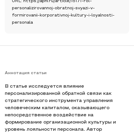
URL: https://apni.ru/article/15171-rol-
personalizirovannoj-obratnoj-svyazi-v-
formirovanii-korporativnoj-kultury-i-loyalnosti-
personala
Аннотация статьи
В статье исследуется влияние
персонализированной обратной связи как
стратегического инструмента управления
человеческим капиталом, оказывающего
непосредственное воздействие на
формирование организационной культуры и
уровень лояльности персонала. Автор