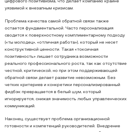
цифрового позитивизма, что делает компанию крайне
уязвимой к внезапным кризисам.
Проблема качества самой обратной связи также
остается фундаментальной. Часто персонализация
сводится к поверхностному комплиментарному подходу
(«ты молодец», «отличная работа»), который не несет
конструктивной ценности. Такая «токсичная
позитивность» лишает сотрудника возможности
реального профессионального роста, так как отсутствие
честной, критической, но при этом поддерживающей
обратной связи делает развитие невозможным. Без
четких критериев и конкретики персонализированный
фидбэк превращается в белый шум, который
игнорируется, снижая значимость любых управленческих
коммуникаций.
Наконец, существует проблема организационной
готовности и компетенций руководителей. Внедрение