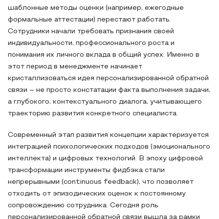
шаблонные методы оценки (например, ежегодные
формальные аттестации) перестают работать.
Сотрудники начали требовать признания своей
индивидуальности, профессионального роста и
понимания их личного вклада в общий успех. Именно в
этот период в менеджменте начинает
кристаллизоваться идея персонализированной обратной
связи – не просто констатации факта выполнения задачи,
а глубокого, контекстуального диалога, учитывающего
траекторию развития конкретного специалиста.
Современный этап развития концепции характеризуется
интеграцией психологических подходов (эмоционального
интеллекта) и цифровых технологий. В эпоху цифровой
трансформации инструменты фидбэка стали
непрерывными (continuous feedback), что позволяет
отходить от эпизодических оценок к постоянному
сопровождению сотрудника. Сегодня роль
персонализированной обратной связи вышла за рамки