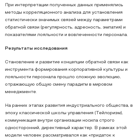
При интерпретации полученных данных применялись
методы корреляционного анализа для установления
статистически значимых связей между параметрами
обратной связи (регулярность, адресность, эмпатия) и
показателями лояльности и вовлеченности персонала.
Результаты исследования
Становление и развитие концепции обратной связи как
инструмента формирования корпоративной культуры и
лояльности персонала прошло сложную эволюцию,
отражающую общую смену парадигм в мировом
менеджменте.
На ранних этапах развития индустриального общества, в
эпоху классической школы управления (Тейлоризм),
коммуникация внутри организации носила строго
односторонний, директивный характер. В рамках этой
модели человек рассматривался как «придаток к