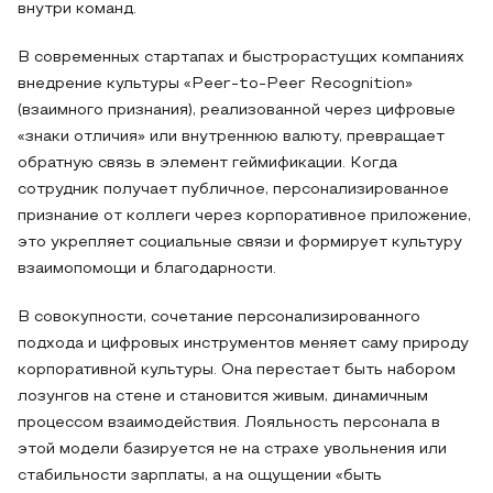
внутри команд.
В современных стартапах и быстрорастущих компаниях
внедрение культуры «Peer-to-Peer Recognition»
(взаимного признания), реализованной через цифровые
«знаки отличия» или внутреннюю валюту, превращает
обратную связь в элемент геймификации. Когда
сотрудник получает публичное, персонализированное
признание от коллеги через корпоративное приложение,
это укрепляет социальные связи и формирует культуру
взаимопомощи и благодарности.
В совокупности, сочетание персонализированного
подхода и цифровых инструментов меняет саму природу
корпоративной культуры. Она перестает быть набором
лозунгов на стене и становится живым, динамичным
процессом взаимодействия. Лояльность персонала в
этой модели базируется не на страхе увольнения или
стабильности зарплаты, а на ощущении «быть