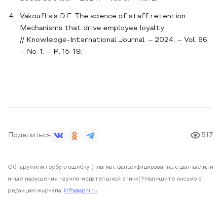
Vakouftsis D.F. The science of staff retention:
Mechanisms that drive employee loyalty
// Knowledge-International Journal. – 2024. – Vol. 66.
– No. 1. – P. 15-19.
Поделиться
517
Обнаружили грубую ошибку (плагиат, фальсифицированные данные или
иные нарушения научно-издательской этики)? Напишите письмо в
редакцию журнала:
info@apni.ru