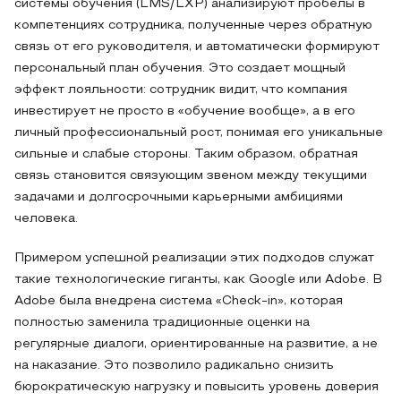
системы обучения (LMS/LXP) анализируют пробелы в
компетенциях сотрудника, полученные через обратную
связь от его руководителя, и автоматически формируют
персональный план обучения. Это создает мощный
эффект лояльности: сотрудник видит, что компания
инвестирует не просто в «обучение вообще», а в его
личный профессиональный рост, понимая его уникальные
сильные и слабые стороны. Таким образом, обратная
связь становится связующим звеном между текущими
задачами и долгосрочными карьерными амбициями
человека.
Примером успешной реализации этих подходов служат
такие технологические гиганты, как Google или Adobe. В
Adobe была внедрена система «Check-in», которая
полностью заменила традиционные оценки на
регулярные диалоги, ориентированные на развитие, а не
на наказание. Это позволило радикально снизить
бюрократическую нагрузку и повысить уровень доверия