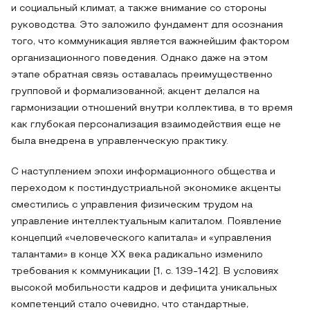
и социальный климат, а также внимание со стороны
руководства. Это заложило фундамент для осознания
того, что коммуникация является важнейшим фактором
организационного поведения. Однако даже на этом
этапе обратная связь оставалась преимущественно
групповой и формализованной; акцент делался на
гармонизации отношений внутри коллектива, в то время
как глубокая персонализация взаимодействия еще не
была внедрена в управленческую практику.
С наступлением эпохи информационного общества и
переходом к постиндустриальной экономике акценты
сместились с управления физическим трудом на
управление интеллектуальным капиталом. Появление
концепций «человеческого капитала» и «управления
талантами» в конце XX века радикально изменило
требования к коммуникации [1, с. 139-142]. В условиях
высокой мобильности кадров и дефицита уникальных
компетенций стало очевидно, что стандартные,