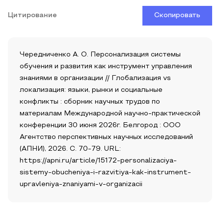
Цитирование
Скопировать
Чередниченко А. О. Персонализация системы
обучения и развития как инструмент управления
знаниями в организации // Глобализация vs
локализация: языки, рынки и социальные
конфликты : сборник научных трудов по
материалам Международной научно-практической
конференции 30 июня 2026г. Белгород : ООО
Агентство перспективных научных исследований
(АПНИ), 2026. С. 70-79. URL:
https://apni.ru/article/15172-personalizaciya-
sistemy-obucheniya-i-razvitiya-kak-instrument-
upravleniya-znaniyami-v-organizacii