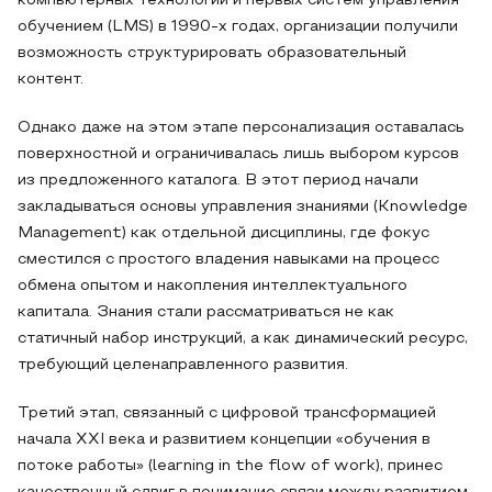
компьютерных технологий и первых систем управления
обучением (LMS) в 1990-х годах, организации получили
возможность структурировать образовательный
контент.
Однако даже на этом этапе персонализация оставалась
поверхностной и ограничивалась лишь выбором курсов
из предложенного каталога. В этот период начали
закладываться основы управления знаниями (Knowledge
Management) как отдельной дисциплины, где фокус
сместился с простого владения навыками на процесс
обмена опытом и накопления интеллектуального
капитала. Знания стали рассматриваться не как
статичный набор инструкций, а как динамический ресурс,
требующий целенаправленного развития.
Третий этап, связанный с цифровой трансформацией
начала XXI века и развитием концепции «обучения в
потоке работы» (learning in the flow of work), принес