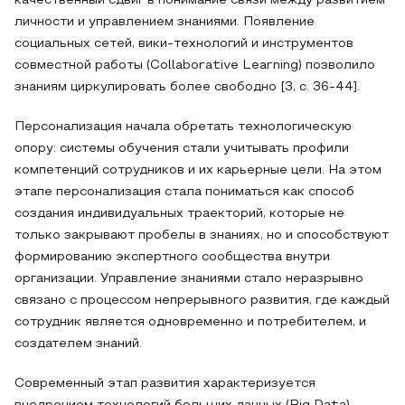
качественный сдвиг в понимание связи между развитием
личности и управлением знаниями. Появление
социальных сетей, вики-технологий и инструментов
совместной работы (Collaborative Learning) позволило
знаниям циркулировать более свободно [3, с. 36-44].
Персонализация начала обретать технологическую
опору: системы обучения стали учитывать профили
компетенций сотрудников и их карьерные цели. На этом
этапе персонализация стала пониматься как способ
создания индивидуальных траекторий, которые не
только закрывают пробелы в знаниях, но и способствуют
формированию экспертного сообщества внутри
организации. Управление знаниями стало неразрывно
связано с процессом непрерывного развития, где каждый
сотрудник является одновременно и потребителем, и
создателем знаний.
Современный этап развития характеризуется