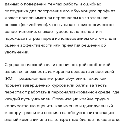
данных о поведении, темпах работы и ошибках
сотрудника для построения его обучающего профиля
может восприниматься персоналом как тотальная
слежка (surveillance), что вызывает психологическое
сопротивление, снижает уровень лояльности и
порождает страх перед использованием системы для
оценки эффективности или принятия решений об
увольнении.
С управленческой точки зрения острой проблемой
является сложность измерения возврата инвестиций
(ROI). Традиционные метрики обучения, такие как
процент завершенных курсов или баллы за тесты,
перестают работать в персонализированной среде, где
каждый путь уникален. Организации крайне трудно
количественно оценить, как именно индивидуальный
маршрут развития повлиял на общую капитализацию
знаний компании или на конкретные бизнес-показатели.