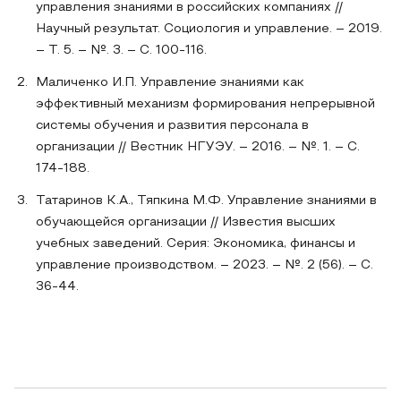
управления знаниями в российских компаниях //
Научный результат. Социология и управление. – 2019.
– Т. 5. – №. 3. – С. 100-116.
Маличенко И.П. Управление знаниями как
эффективный механизм формирования непрерывной
системы обучения и развития персонала в
организации // Вестник НГУЭУ. – 2016. – №. 1. – С.
174-188.
Татаринов К.А., Тяпкина М.Ф. Управление знаниями в
обучающейся организации // Известия высших
учебных заведений. Серия: Экономика, финансы и
управление производством. – 2023. – №. 2 (56). – С.
36-44.