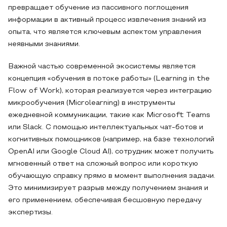
превращает обучение из пассивного поглощения
информации в активный процесс извлечения знаний из
опыта, что является ключевым аспектом управления
неявными знаниями.
Важной частью современной экосистемы является
концепция «обучения в потоке работы» (Learning in the
Flow of Work), которая реализуется через интеграцию
микрообучения (Microlearning) в инструменты
ежедневной коммуникации, такие как Microsoft Teams
или Slack. С помощью интеллектуальных чат-ботов и
когнитивных помощников (например, на базе технологий
OpenAI или Google Cloud AI), сотрудник может получить
мгновенный ответ на сложный вопрос или короткую
обучающую справку прямо в момент выполнения задачи.
Это минимизирует разрыв между получением знания и
его применением, обеспечивая бесшовную передачу
экспертизы.