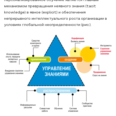
персонализированное обучение является главным
механизмом превращения неявного знания (tacit
knowledge) в явное (explicit) и обеспечения
непрерывного интеллектуального роста организации в
условиях глобальной неопределенности (рис.).