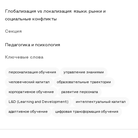
Глобализация vs локализация: языки, рынки и
социальные конфликты
Секция
Педагогика и психология
Ключевые слова
персонализация обучения
управление знаниями
человеческий капитал
образовательные траектории
корпоративное обучение
развитие персонала
L&D (Learning and Development)
интеллектуальный капитал
адаптивное обучение
цифровая трансформация обучения