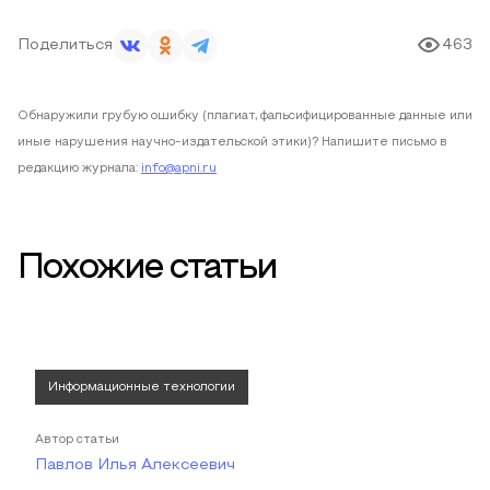
Поделиться
463
Обнаружили грубую ошибку (плагиат, фальсифицированные данные или
иные нарушения научно-издательской этики)? Напишите письмо в
редакцию журнала:
info@apni.ru
Похожие статьи
Информационные технологии
Автор статьи
Павлов Илья Алексеевич