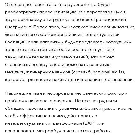
Это создает риск того, что руководство будет
рассматривать персонализацию как дорогостоящую и
трудноокупаемую «игрушку», а не как стратегический
инструмент. Более того, существует риск возникновения
«когнитивного эхо-камеры» или интеллектуальной
изоляции: если алгоритмы будут предлагать сотруднику
только тот контент, который соответствует его
текущим интересам и уровню знаний, это может
ограничить его кругозор и помешать развитию
междисциплинарных навыков (cross-functional skills),
которые критически важны для инноваций в организации.
Наконец, нельзя игнорировать человеческий фактор и
проблему цифрового разрыва. Не все сотрудники
обладают достаточным уровнем цифровой грамотности,
чтобы эффективно взаимодействовать с
интеллектуальными платформами (LXP) или
использовать микрообучение в потоке работы.