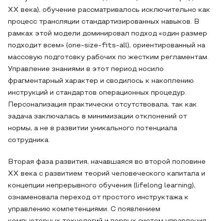
XX века), обучение рассматривалось исключительно как
процесс трансляции стандартизированных навыков. В
рамках этой модели доминировал подход «один размер
подходит всем» (one-size-fits-all), ориентированный на
массовую подготовку рабочих по жестким регламентам.
Управление знаниями в этот период носило
фрагментарный характер и сводилось к накоплению
инструкций и стандартов операционных процедур.
Персонализация практически отсутствовала, так как
задача заключалась в минимизации отклонений от
нормы, а не в развитии уникального потенциала
сотрудника.
Вторая фаза развития, начавшаяся во второй половине
XX века с развитием теорий человеческого капитала и
концепции непрерывного обучения (lifelong learning),
ознаменовала переход от простого инструктажа к
управлению компетенциями. С появлением