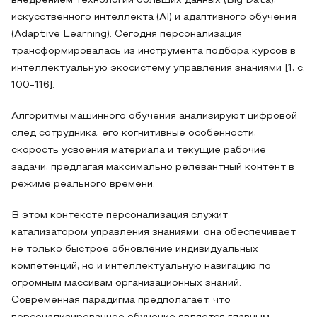
внедрением технологий больших данных (Big Data),
искусственного интеллекта (AI) и адаптивного обучения
(Adaptive Learning). Сегодня персонализация
трансформировалась из инструмента подбора курсов в
интеллектуальную экосистему управления знаниями [1, с.
100-116].
Алгоритмы машинного обучения анализируют цифровой
след сотрудника, его когнитивные особенности,
скорость усвоения материала и текущие рабочие
задачи, предлагая максимально релевантный контент в
режиме реального времени.
В этом контексте персонализация служит
катализатором управления знаниями: она обеспечивает
не только быстрое обновление индивидуальных
компетенций, но и интеллектуальную навигацию по
огромным массивам организационных знаний.
Современная парадигма предполагает, что