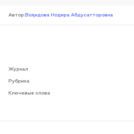
Автор
:
Воҳидова Нодира Абдусатторовна
Журнал
Рубрика
Ключевые слова