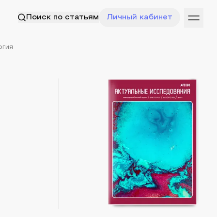
Поиск по статьям
Личный кабинет
огия