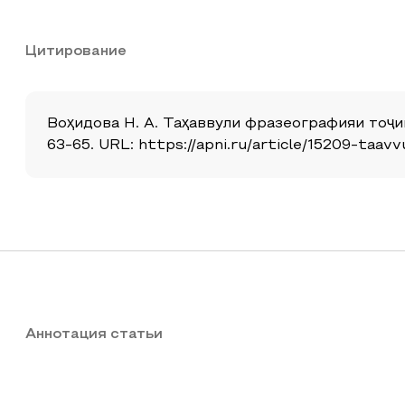
Цитирование
Воҳидова Н. А. Таҳаввули фразеографияи тоҷик
63-65. URL: https://apni.ru/article/15209-taav
Аннотация статьи