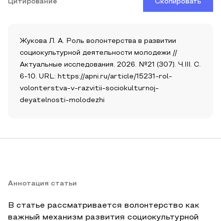
Цитирование
Скопировать
Жукова Л. А. Роль волонтерства в развитии
социокультурной деятельности молодежи //
Актуальные исследования. 2026. №21 (307). Ч.III. С.
6-10. URL: https://apni.ru/article/15231-rol-
volonterstva-v-razvitii-sociokulturnoj-
deyatelnosti-molodezhi
Аннотация статьи
В статье рассматривается волонтерство как
важный механизм развития социокультурной