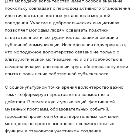
Для молодежи волонтерство имеет особое значение,
поскольку совпадает с периодом активного становления
идентичности, ценностных установок и моделей
поведения. Участие в добровольческих инициативах
позволяет молодым людям осваивать практики
ответственности, сотрудничества, взаимопомощи и
публичной коммуникации. Исследования подчеркивают,
что молодежное волонтерство связано не только с
альтруистической мотивацией, но и с потребностью в
самореализации, расширении круга общения, получении
опыта и повышении собственной субъектности.
С социокультурной точки зрения волонтерство важно
тем, что формирует пространство совместного
действия. В рамках культурных акций, фестивалей,
музейных программ, образовательных событий,
городских проектов и благотворительных кампаний
молодежь не просто выполняет вспомогательные
функции, а становится участником создания