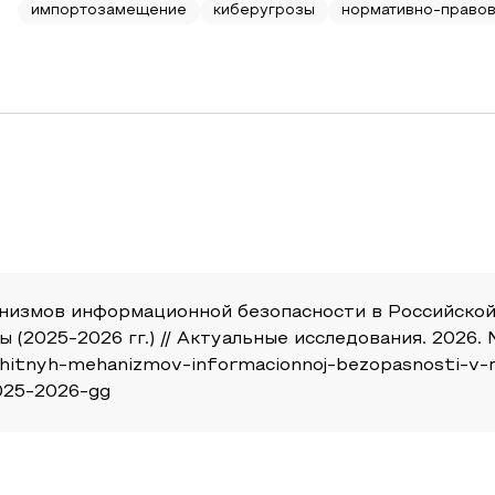
импортозамещение
киберугрозы
нормативно-правов
низмов информационной безопасности в Российско
2025-2026 гг.) // Актуальные исследования. 2026. №21
ashitnyh-mehanizmov-informacionnoj-bezopasnosti-v-r
2025-2026-gg