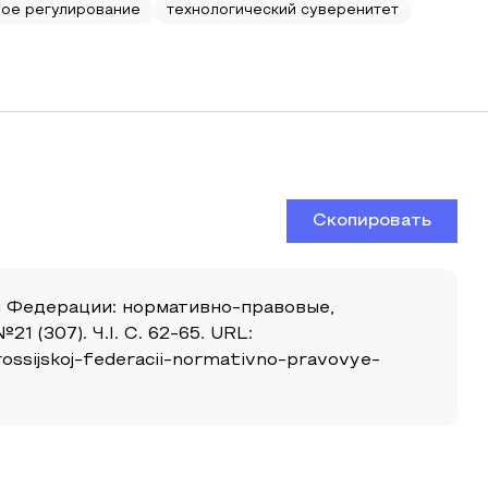
ое регулирование
технологический суверенитет
Скопировать
й Федерации: нормативно-правовые,
 (307). Ч.I. С. 62-65. URL:
ossijskoj-federacii-normativno-pravovye-