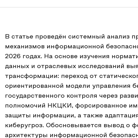
В статье проведён системный анализ 
механизмов информационной безопасно
2026 годах. На основе изучения нормат
данных и отраслевых исследований вы
трансформации: переход от статическо
ориентированной модели управления б
государственного контроля через раз
полномочий НКЦКИ, форсированное им
защиты информации, а также адаптация
киберугроз. Обосновывается вывод о ф
архитектуры информационной безопасн