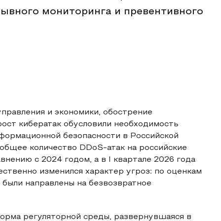
рывного мониторинга и превентивного
правления и экономики, обострение
рост кибератак обусловили необходимость
формационной безопасности в Российской
 общее количество DDoS-атак на российские
нению с 2024 годом, а в I квартале 2026 года
ественно изменился характер угроз: по оценкам
 были направлены на безвозвратное
орма регуляторной среды, развернувшаяся в