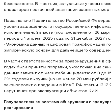
безопасности. В-третьих, актуальные угрозы вклю
операторов постоянной адаптации защитных мер
Параллельно Правительство Российской Федерац
уровня защищённости государственных информац
исполнительной власти (постановление от 26 март
период с 1 апреля 2025 года по 31 декабря 2027 г
«Экономика данных и цифровая трансформация го
эмпирическую основу для дальнейшего совершен
В части ответственности за правонарушения в с
годах были приняты поправки, ужесточающие санк
данных зависит от масштаба инцидента: от 3 до 1
3% годовой выручки (но не менее 20 млн рублей) 
законопроект о введении в КоАП РФ статьи 13.1
нарушения при эксплуатации объектов КИИ.
Государственная система обнаружения и предупре
реагирования