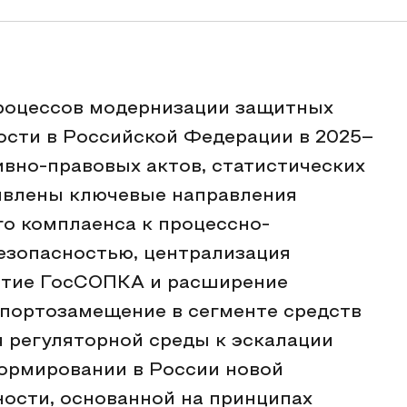
процессов модернизации защитных
сти в Российской Федерации в 2025–
ивно-правовых актов, статистических
явлены ключевые направления
го комплаенса к процессно-
езопасностью, централизация
витие ГосСОПКА и расширение
портозамещение в сегменте средств
 регуляторной среды к эскалации
ормировании в России новой
ости, основанной на принципах