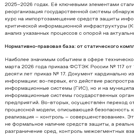
2025–2026 годах. Её ключевыми элементами стал
реорганизация государственной системы обнаруж
курс на импортозамещение средств защиты инфо
критической информационной инфраструктуры (КИ
анализ указанных процессов с опорой на актуаль
Нормативно-правовая база: от статического комп
Наиболее значимым событием в сфере техническог
марта 2026 года приказа ФСТЭК России № 117 от 
десяти лет приказ № 17. Документ кардинально и
информации: во-первых, его действие распростра
информационные системы (ГИС), но и на муницип
информационные системы государственных орган
предприятий. Во-вторых, осуществлён переход о
процессной модели, описывающей безопасность к
реализация – контроль – совершенствование». Эт
не формальное наличие средств защиты, а реальн
разграничение сред, контроль межсегментных вз