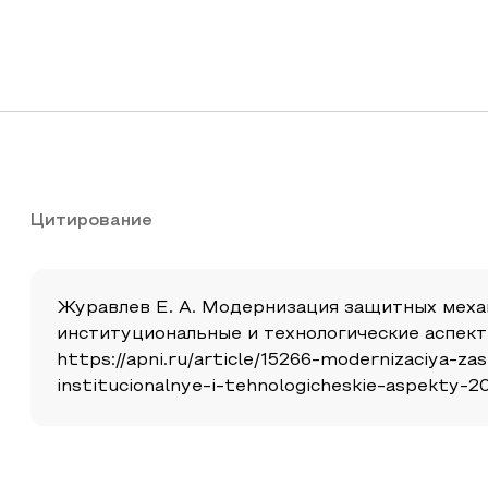
Цитирование
Журавлев Е. А. Модернизация защитных меха
институциональные и технологические аспекты (
https://apni.ru/article/15266-modernizaciya-z
institucionalnye-i-tehnologicheskie-aspekty-