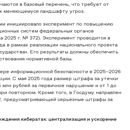
чаются в базовый перечень, что требует от
 к меняющемуся ландшафту угроз.
ии инициировало эксперимент по повышению
ионных систем федеральных органов
а 2025 г. № 372). Эксперимент проводится в
ода в рамках реализации национального проекта
сударства». Его результаты должны обеспечить
ствования нормативной базы.
фере информационной безопасности в 2025–2026
ции. С мая 2025 года размер штрафа за утечки
5 млн рублей за первичное нарушение и от 1 до
при повторном. Кроме того, в Госдуму направлен
2.2, предусматривающей серьёзные штрафы за
ждения кибератак: централизация и ускорение