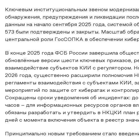
Ключевым институциональным звеном модернизац
обнаружения, предупреждения и ликвидации посл
данным на начало сентября 2025 года, системой о
573 были подтверждены и закрыты. Масштаб обр
центральной роли ГосСОПКА в обеспечении кибер
В конце 2025 года ФСБ России завершила общест
обновлённые версии шести ключевых приказов, 
взаимодействие субъектов КИИ с регулятором. Но
2026 года, существенно расширили полномочия Н
регламенты взаимодействия с субъектами КИИ, 
мероприятий по защите от кибератак и контроли
Сокращены сроки уведомления об инцидентах: до 
часов – для информационных ресурсов органов вл
обязаны разработать и утвердить в НКЦКИ план 
дней с момента включения объекта в реестр знач
Принципиально новым требованием стало введен