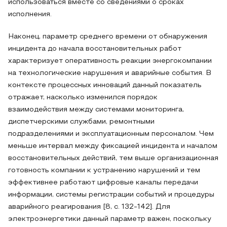
использоваться вместе со сведениями о сроках
исполнения.
Наконец, параметр среднего времени от обнаружения
инцидента до начала восстановительных работ
характеризует оперативность реакции энергокомпании
на технологические нарушения и аварийные события. В
контексте процессных инноваций данный показатель
отражает, насколько изменился порядок
взаимодействия между системами мониторинга,
диспетчерскими службами, ремонтными
подразделениями и эксплуатационным персоналом. Чем
меньше интервал между фиксацией инцидента и началом
восстановительных действий, тем выше организационная
готовность компании к устранению нарушений и тем
эффективнее работают цифровые каналы передачи
информации, системы регистрации событий и процедуры
аварийного реагирования [8, с. 132-142]. Для
электроэнергетики данный параметр важен, поскольку