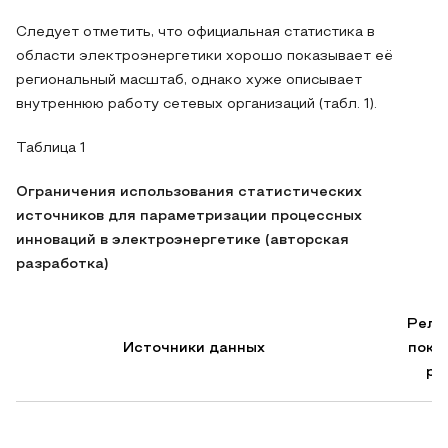
Следует отметить, что официальная статистика в
области электроэнергетики хорошо показывает её
региональный масштаб, однако хуже описывает
внутреннюю работу сетевых организаций (табл. 1).
Таблица 1
Ограничения использования статистических
источников для параметризации процессных
инноваций в электроэнергетике (авторская
разработка)
Реле
Источники данных
пока
ра