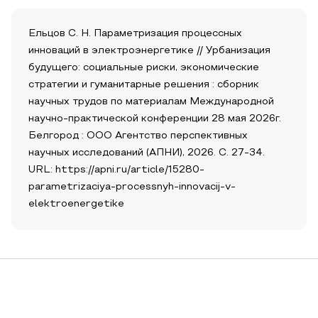
Ельцов С. Н. Параметризация процессных
инноваций в электроэнергетике // Урбанизация
будущего: социальные риски, экономические
стратегии и гуманитарные решения : сборник
научных трудов по материалам Международной
научно-практической конференции 28 мая 2026г.
Белгород : ООО Агентство перспективных
научных исследований (АПНИ), 2026. С. 27-34.
URL: https://apni.ru/article/15280-
parametrizaciya-processnyh-innovacij-v-
elektroenergetike