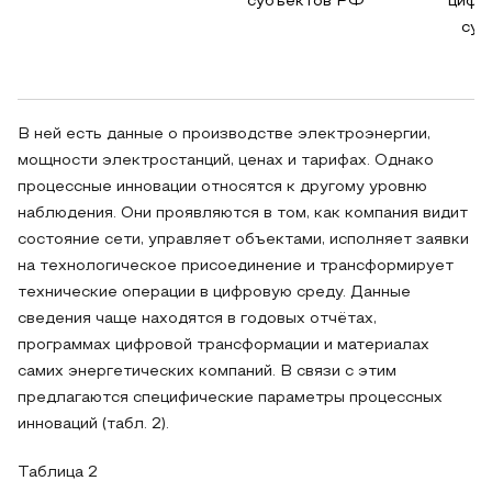
субъектов РФ
цифр
суб
В ней есть данные о производстве электроэнергии,
мощности электростанций, ценах и тарифах. Однако
процессные инновации относятся к другому уровню
наблюдения. Они проявляются в том, как компания видит
состояние сети, управляет объектами, исполняет заявки
на технологическое присоединение и трансформирует
технические операции в цифровую среду. Данные
сведения чаще находятся в годовых отчётах,
программах цифровой трансформации и материалах
самих энергетических компаний. В связи с этим
предлагаются специфические параметры процессных
инноваций (табл. 2).
Таблица 2