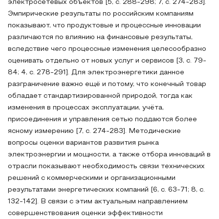
электросетевых объектов [5, с. 288-298; 7, с. 274-283].
Эмпирические результаты по российским компаниям
показывают, что продуктовые и процессные инновации
различаются по влиянию на финансовые результаты,
вследствие чего процессные изменения целесообразно
оценивать отдельно от новых услуг и сервисов [3, с. 79-
84; 4, с. 278-291]. Для электроэнергетики данное
разграничение важно ещё и потому, что конечный товар
обладает стандартизированной природой, тогда как
изменения в процессах эксплуатации, учёта,
присоединения и управления сетью поддаются более
ясному измерению [7, с. 274-283]. Методические
вопросы оценки вариантов развития рынка
электроэнергии и мощности, а также отбора инноваций в
отрасли показывают необходимость связи технических
решений с коммерческими и организационными
результатами энергетических компаний [6, с. 63-71; 8, с.
132-142]. В связи с этим актуальным направлением
совершенствования оценки эффективности