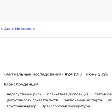
а Анна Ивановна
«Актуальные исследования» #24 (310), июнь 2026
Юриспруденция
недопустимый риск
бланкетная диспозиция
статья 2
допустимость доказательств
заключение эксперта
у
Ространснадзор
транспортная прокуратура