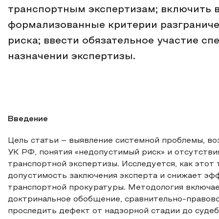
транспортным экспертизам; включить 
формализованные критерии разграниче
риска; ввести обязательное участие сп
назначении экспертизы.
Введение
Цель статьи – выявление системной проблемы, во
УК РФ, понятия «недопустимый риск» и отсутств
транспортной экспертизы. Исследуется, как этот
допустимость заключения эксперта и снижает эф
транспортной прокуратуры. Методология включае
доктринальное обобщение, сравнительно-правов
проследить дефект от надзорной стадии до судеб