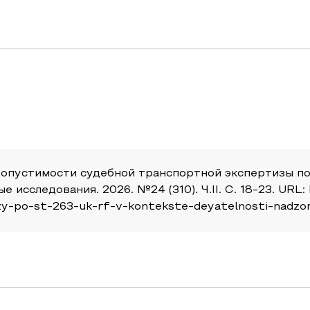
допустимости судебной транспортной экспертизы по
исследования. 2026. №24 (310). Ч.II. С. 18-23. URL: 
zy-po-st-263-uk-rf-v-kontekste-deyatelnosti-nadzo