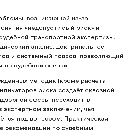
облемы, возникающей из-за
понятия «недопустимый риск» и
судебной транспортной экспертизы.
ический анализ, доктринальное
тод и системный подход, позволяющий
и до судебной оценки.
рждённых методик (кроме расчёта
ндикаторов риска создаёт сквозной
адзорной сферы переходит в
в экспертном заключении, чья
таётся под вопросом. Практическая
ие рекомендации по судебным