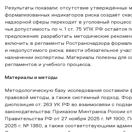
Результаты показали: отсутствие утверждённых м
формализованных индикаторов риска создаёт скв
надзорной сферы переходит в уголовный процесс 
чья допустимость по ч. 1 ст. 75 УПК РФ остаётся 
предложения: разработать методические рекомен
включить в регламенты Ространснадзора формал
и недопустимого риска; ввести обязательное учас
назначении экспертизы. Материалы полезны для 
регламентов и учебного процесса.
Материалы и методы
Методологическую базу исследования составили 
правовой методы, а также системный подход. Фо
диспозиция ст. 263 УК РФ во взаимосвязи с подз
законодательства: Приказом Минтранса России от
Правительства РФ от 27 ноября 2025 г. № 1900, 
2025 г. № 1380, а также соответствующими адми