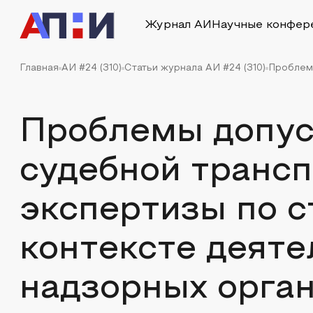
Журнал АИ
Научные конфер
Главная
АИ #24 (310)
Статьи журнала АИ #24 (310)
Проблемы
Проблемы допу
судебной транс
экспертизы по с
контексте деяте
надзорных орган