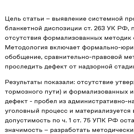
Цель статьи – выявление системной пр
бланкетной диспозиции ст. 263 УК РФ, 
отсутствия формализованных методик 
Методология включает формально-юрид
обобщение, сравнительно-правовой ме
проследить дефект от надзорной стади
Результаты показали: отсутствие утве
тормозного пути) и формализованных и
дефект - пробел из административно-н
уголовный процесс и материализуется 
допустимость по ч. 1 ст. 75 УПК РФ ос
значимость – разработать методическ