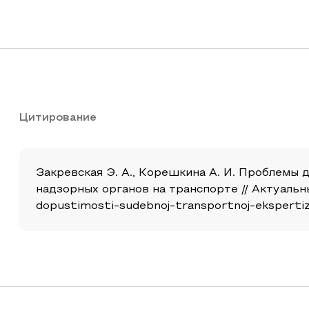
Цитирование
Закревская Э. А., Корешкина А. И. Проблемы 
надзорных органов на транспорте // Актуальные 
dopustimosti-sudebnoj-transportnoj-eksperti