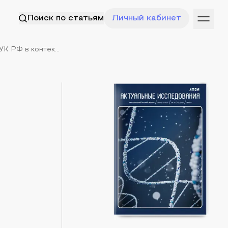
Поиск по статьям
Личный кабинет
К РФ в контек...