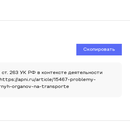
Скопировать
 ст. 263 УК РФ в контексте деятельности
https://apni.ru/article/15467-problemy-
rnyh-organov-na-transporte