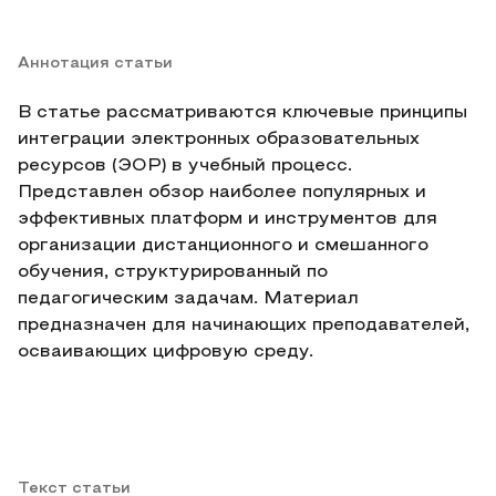
Аннотация статьи
В статье рассматриваются ключевые принципы
интеграции электронных образовательных
ресурсов (ЭОР) в учебный процесс.
Представлен обзор наиболее популярных и
эффективных платформ и инструментов для
организации дистанционного и смешанного
обучения, структурированный по
педагогическим задачам. Материал
предназначен для начинающих преподавателей,
осваивающих цифровую среду.
Текст статьи