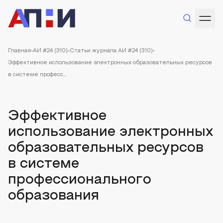
Главная
АИ #24 (310)
Статьи журнала АИ #24 (310)
Эффективное использование электронных образовательных ресурсов
в системе професс...
Эффективное
использование электронных
образовательных ресурсов
в системе
профессионального
образования