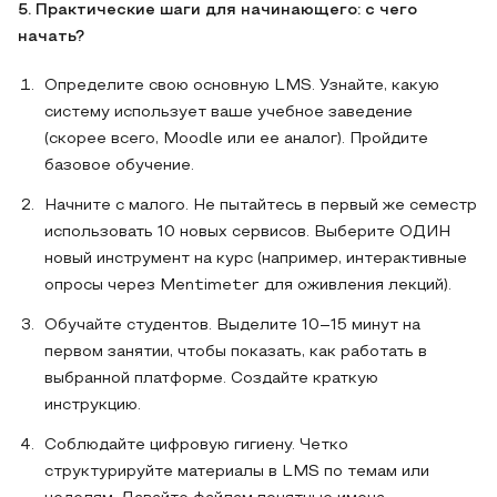
5. Практические шаги для начинающего: с чего
начать?
Определите свою основную LMS. Узнайте, какую
систему использует ваше учебное заведение
(скорее всего, Moodle или ее аналог). Пройдите
базовое обучение.
Начните с малого. Не пытайтесь в первый же семестр
использовать 10 новых сервисов. Выберите ОДИН
новый инструмент на курс (например, интерактивные
опросы через Mentimeter для оживления лекций).
Обучайте студентов. Выделите 10–15 минут на
первом занятии, чтобы показать, как работать в
выбранной платформе. Создайте краткую
инструкцию.
Соблюдайте цифровую гигиену. Четко
структурируйте материалы в LMS по темам или