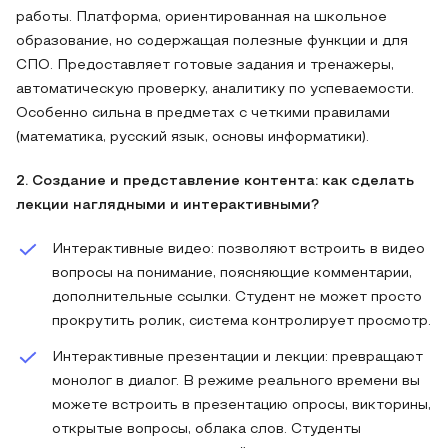
работы. Платформа, ориентированная на школьное
образование, но содержащая полезные функции и для
СПО. Предоставляет готовые задания и тренажеры,
автоматическую проверку, аналитику по успеваемости.
Особенно сильна в предметах с четкими правилами
(математика, русский язык, основы информатики).
2. Создание и представление контента: как сделать
лекции наглядными и интерактивными?
Интерактивные видео: позволяют встроить в видео
вопросы на понимание, поясняющие комментарии,
дополнительные ссылки. Студент не может просто
прокрутить ролик, система контролирует просмотр.
Интерактивные презентации и лекции: превращают
монолог в диалог. В режиме реального времени вы
можете встроить в презентацию опросы, викторины,
открытые вопросы, облака слов. Студенты