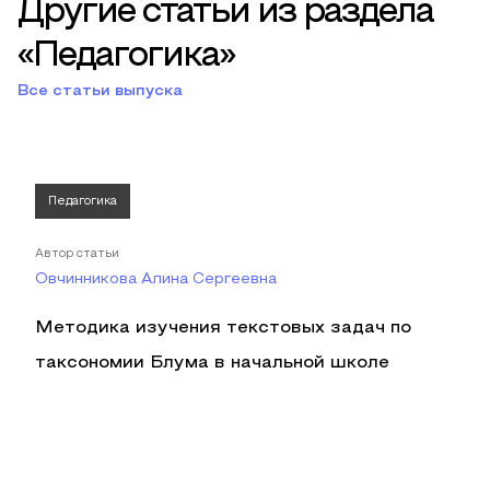
Другие статьи из раздела
«Педагогика»
Все статьи выпуска
Педагогика
Автор статьи
Овчинникова Алина Сергеевна
Методика изучения текстовых задач по
таксономии Блума в начальной школе