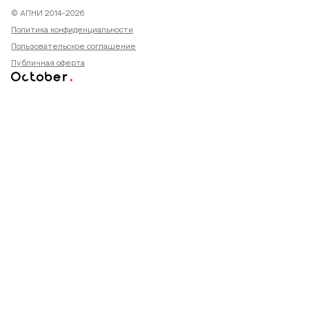
© АПНИ 2014-2026
Политика конфиденциальности
Пользовательское соглашение
Публичная оферта