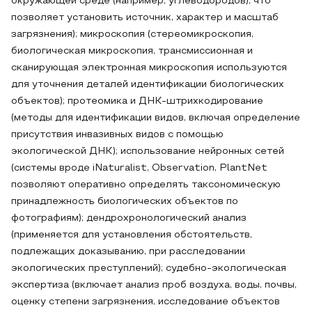
окружающей среде (например, углеводородов), что
позволяет установить источник, характер и масштаб
загрязнения); микроскопия (стереомикроскопия,
биологическая микроскопия, трансмиссионная и
сканирующая электронная микроскопия используются
для уточнения деталей идентификации биологических
объектов); протеомика и ДНК-штрихкодирование
(методы для идентификации видов, включая определение
присутствия инвазивных видов с помощью
экологической ДНК); использование нейронных сетей
(системы вроде iNaturalist, Observation, PlantNet
позволяют оперативно определять таксономическую
принадлежность биологических объектов по
фотографиям); дендрохронологический анализ
(применяется для установления обстоятельств,
подлежащих доказыванию, при расследовании
экологических преступлений); судебно-экологическая
экспертиза (включает анализ проб воздуха, воды, почвы,
оценку степени загрязнения, исследование объектов