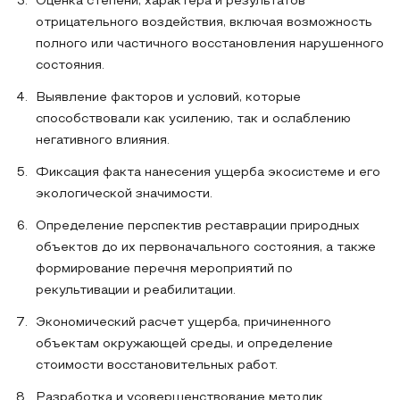
Оценка степени, характера и результатов
отрицательного воздействия, включая возможность
полного или частичного восстановления нарушенного
состояния.
Выявление факторов и условий, которые
способствовали как усилению, так и ослаблению
негативного влияния.
Фиксация факта нанесения ущерба экосистеме и его
экологической значимости.
Определение перспектив реставрации природных
объектов до их первоначального состояния, а также
формирование перечня мероприятий по
рекультивации и реабилитации.
Экономический расчет ущерба, причиненного
объектам окружающей среды, и определение
стоимости восстановительных работ.
Разработка и усовершенствование методик