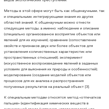
видов экологических преступлений.
Методы в этой сфере могут быть как общенаучными, так
и специальными, интегрирующими знания из других
областей знаний. К общенаучным можно отнести
следующие методы, а именно: наблюдение и описание
(специально организованное восприятие объектов или
явлений для их изучения); сравнение (сопоставление
свойств и признаков двух или более объектов для
установления количественных характеристик или
пространственных отношений); эксперимент
(искусственное воспроизведение явлений в заданных
условиях для выяснения их природы и особенностей);
моделирование (создание моделей объектов или
процессов для их анализа и распространения
полученных результатов на реальный объект [3].
К специальным методам относятся: метод «отпечатков
пальцев» (идентификация химических веществ в