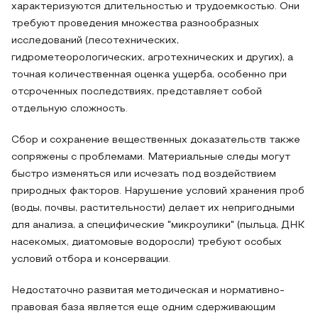
характеризуются длительностью и трудоемкостью. Они
требуют проведения множества разнообразных
исследований (лесотехнических,
гидрометеорологических, агротехнических и других), а
точная количественная оценка ущерба, особенно при
отсроченных последствиях, представляет собой
отдельную сложность.
Сбор и сохранение вещественных доказательств также
сопряжены с проблемами. Материальные следы могут
быстро изменяться или исчезать под воздействием
природных факторов. Нарушение условий хранения проб
(воды, почвы, растительности) делает их непригодными
для анализа, а специфические "микроулики" (пыльца, ДНК
насекомых, диатомовые водоросли) требуют особых
условий отбора и консервации.
Недостаточно развитая методическая и нормативно-
правовая база является еще одним сдерживающим