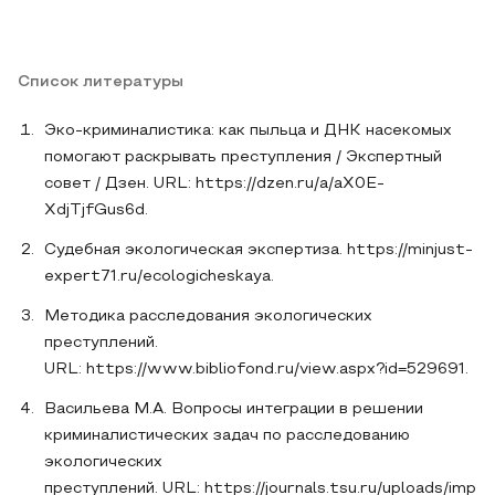
Список литературы
Эко-криминалистика: как пыльца и ДНК насекомых
помогают раскрывать преступления / Экспертный
совет / Дзен. URL: https://dzen.ru/a/aX0E-
XdjTjfGus6d.
Судебная экологическая экспертиза. https://minjust-
expert71.ru/ecologicheskaya.
Методика расследования экологических
преступлений.
URL: https://www.bibliofond.ru/view.aspx?id=529691.
Васильева М.А. Вопросы интеграции в решении
криминалистических задач по расследованию
экологических
преступлений. URL: https://journals.tsu.ru/uploads/imp