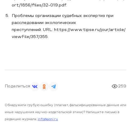
ort/1856/files/32-019.pdf.
Проблемы организации судебных экспертиз при
расследовании экологических
преступлений. URL: https://www.tipse.ru/jour/article/
viewFile/357/355.
Поделиться
259
Обнаружили грубую ошибку (плагиат, фальсифицированные данные или
иные нарушения научно-издательской этики)? Напишите письмо в
редакцию журнала:
info@apni.ru