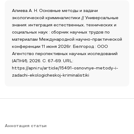
Алиева А. Н. Основные методы и задачи
экологической криминалистики // Универсальные
знания: интеграция естественных, технических и
социальных наук : сборник научных трудов по
материалам Международной научно-практической
конференции 11 июня 2026г. Белгород : ООО
Агентство перспективных научных исследований
(АПНИ), 2026. С. 67-69. URL:
https://apni.ru/article/15491-osnovnye-metody-i-
zadachi-ekologicheskoj-kriminalistiki
Аннотация статьи