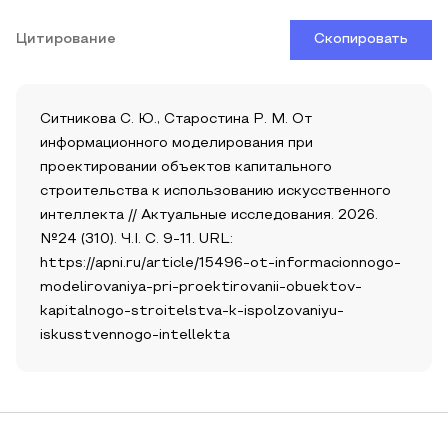
Цитирование
Скопировать
Ситникова С. Ю., Старостина Р. М. От
информационного моделирования при
проектировании объектов капитального
строительства к использованию искусственного
интеллекта // Актуальные исследования. 2026.
№24 (310). Ч.I. С. 9-11. URL:
https://apni.ru/article/15496-ot-informacionnogo-
modelirovaniya-pri-proektirovanii-obuektov-
kapitalnogo-stroitelstva-k-ispolzovaniyu-
iskusstvennogo-intellekta