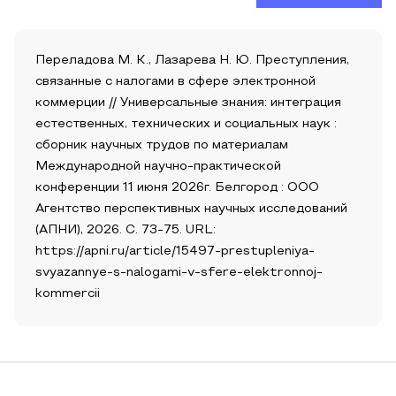
Переладова М. К., Лазарева Н. Ю. Преступления,
связанные с налогами в сфере электронной
коммерции // Универсальные знания: интеграция
естественных, технических и социальных наук :
сборник научных трудов по материалам
Международной научно-практической
конференции 11 июня 2026г. Белгород : ООО
Агентство перспективных научных исследований
(АПНИ), 2026. С. 73-75. URL:
https://apni.ru/article/15497-prestupleniya-
svyazannye-s-nalogami-v-sfere-elektronnoj-
kommercii