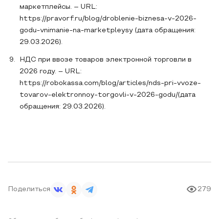
маркетплейсы. – URL:
https://pravorf.ru/blog/droblenie-biznesa-v-2026-
godu-vnimanie-na-marketpleysy (дата обращения:
29.03.2026).
НДС при ввозе товаров электронной торговли в
2026 году. – URL:
https://robokassa.com/blog/articles/nds-pri-vvoze-
tovarov-elektronnoy-torgovli-v-2026-godu/(дата
обращения: 29.03.2026).
Поделиться
279