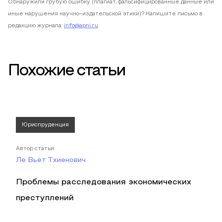
Обнаружили грубую ошибку (плагиат, фальсифицированные данные или
иные нарушения научно-издательской этики)? Напишите письмо в
редакцию журнала:
info@apni.ru
Похожие статьи
Юриспруденция
Автор статьи
Ле Вьет Тхиенович
Проблемы расследования экономических
преступлений