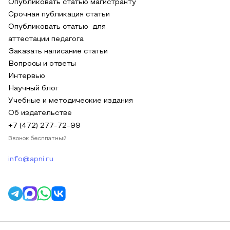
Опубликовать статью магистранту
Срочная публикация статьи
Опубликовать статью для
аттестации педагога
Заказать написание статьи
Вопросы и ответы
Интервью
Научный блог
Учебные и методические издания
Об издательстве
+7 (472) 277-72-99
Звонок бесплатный
info@apni.ru