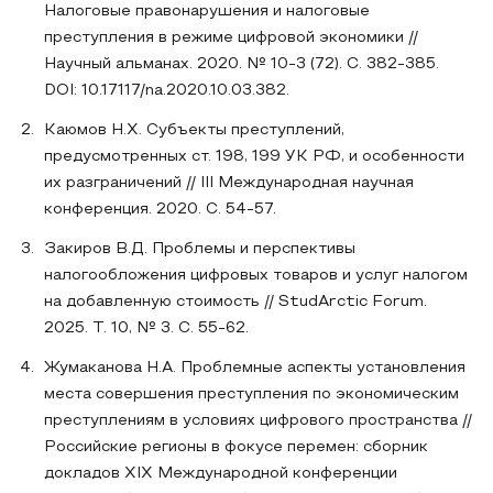
Налоговые правонарушения и налоговые
преступления в режиме цифровой экономики //
Научный альманах. 2020. № 10-3 (72). С. 382-385.
DOI: 10.17117/na.2020.10.03.382.
Каюмов Н.Х. Субъекты преступлений,
предусмотренных ст. 198, 199 УК РФ, и особенности
их разграничений // III Международная научная
конференция. 2020. С. 54-57.
Закиров В.Д. Проблемы и перспективы
налогообложения цифровых товаров и услуг налогом
на добавленную стоимость // StudArctic Forum.
2025. Т. 10, № 3. С. 55-62.
Жумаканова Н.А. Проблемные аспекты установления
места совершения преступления по экономическим
преступлениям в условиях цифрового пространства //
Российские регионы в фокусе перемен: сборник
докладов XIX Международной конференции