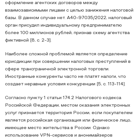
оформление агентских договоров между
взаимозависимыми лицами с целью занижения налоговой
базы. В данном случае нет. А40-97035/2022, налоговый
орган присудил индивидуальному предпринимателю
более 100 миллионов рублей, признав схему агентства
фиктивной [8, с. 2-3].
Наиболее сложной проблемой является определение
юрисдикции при совершении налоговых преступлений в
сфере трансграничной электронной торговли.
Иностранные конкуренты часто не платят налоги, что
создает неравные условия конкуренции [5, с. 113-114].
Согласно пункту 1 статьи 174.2 Налогового кодекса
Российской Федерации, местом оказания электронных
услуг признается территория России, если покупателем
является российская организация или физическое лицо,
имеющее место жительства в России. Однако
использование VPN-сервисов и анонимайзеров