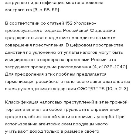
затрудняет идентификацию местоположения
контрагента [3, с. 58-59].
В соответствии со статьей 152 Уголовно-
процессуального кодекса Российской Федерации
предварительное следствие проводится на месте
совершения преступления. В цифровом пространстве
действия по уклонению от уплаты налогов могут быть
инициированы с сервера за пределами России, что
затрудняет проведение расследования [4, с.1039-1040].
Для преодоления этих проблем предлагается
гармонизация российского налогового законодательства
с международными стандартами ОЭСР/BEPS [10, с. 2-3].
Классификация налоговых преступлений в электронной
торговле влечет за собой трудности в определении
предмета, объективной части и величины ущерба. При
использовании агентских схем продавцы часто
учитывают доход только в размере своего