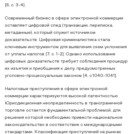
[6, с. 3-4].
Современный бизнес в сфере электронной коммерции
оставляет цифровой след (транзакции, переписка,
метаданные), который служит источником
доказательств. Цифровая криминалистика стала
ключевым инструментом для выявления схем уклонения
от уплаты налогов [7, с. 1-2]. Однако использование
цифровых доказательств требует соблюдения процедур
их изъятия и приобщения к делу, предусмотренных
уголовно-процессуальным законом [4, с.1040-1041].
Налоговые преступления в сфере электронной
коммерции характеризуются высокой латентностью.
Юрисдикционная неопределенность в трансграничной
торговле остается фундаментальной проблемой, для
решения которой необходимо привести национальное
законодательство в соответствие с международными
стандартами. Классификация преступлений на рынках