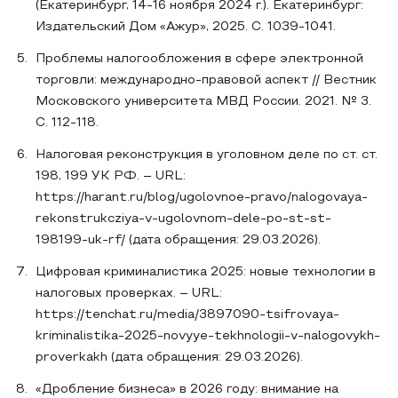
(Екатеринбург, 14-16 ноября 2024 г.). Екатеринбург:
Издательский Дом «Ажур», 2025. С. 1039-1041.
Проблемы налогообложения в сфере электронной
торговли: международно-правовой аспект // Вестник
Московского университета МВД России. 2021. № 3.
С. 112-118.
Налоговая реконструкция в уголовном деле по ст. ст.
198, 199 УК РФ. – URL:
https://harant.ru/blog/ugolovnoe-pravo/nalogovaya-
rekonstrukcziya-v-ugolovnom-dele-po-st-st-
198199-uk-rf/ (дата обращения: 29.03.2026).
Цифровая криминалистика 2025: новые технологии в
налоговых проверках. – URL:
https://tenchat.ru/media/3897090-tsifrovaya-
kriminalistika-2025-novyye-tekhnologii-v-nalogovykh-
proverkakh (дата обращения: 29.03.2026).
«Дробление бизнеса» в 2026 году: внимание на