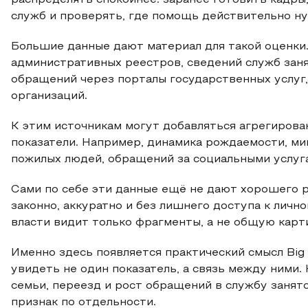
распределять спокойнее: заранее готовить кадры
служб и проверять, где помощь действительно ну
Большие данные дают материал для такой оценки
административных реестров, сведений служб заня
обращений через порталы государственных услуг
организаций.
К этим источникам могут добавляться агрегиров
показатели. Например, динамика рождаемости, миг
пожилых людей, обращений за социальными услуга
Сами по себе эти данные ещё не дают хорошего 
законно, аккуратно и без лишнего доступа к личн
власти видит только фрагменты, а не общую карт
Именно здесь появляется практический смысл Big
увидеть не один показатель, а связь между ними.
семьи, переезд и рост обращений в службу занят
признак по отдельности.