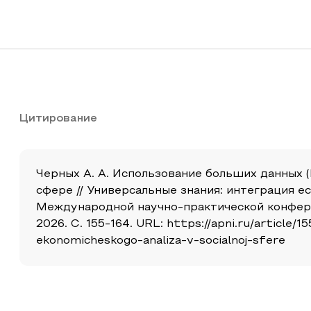
Цитирование
Черных А. А. Использование больших данных (
сфере // Универсальные знания: интеграция е
Международной научно-практической конферен
2026. С. 155-164. URL: https://apni.ru/article
ekonomicheskogo-analiza-v-socialnoj-sfere