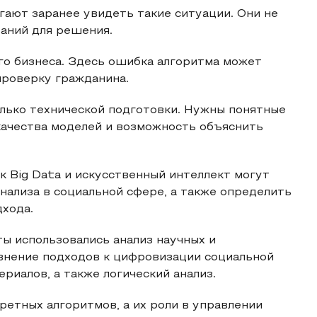
ают заранее увидеть такие ситуации. Они не
аний для решения.
го бизнеса. Здесь ошибка алгоритма может
 проверку гражданина.
олько технической подготовки. Нужны понятные
качества моделей и возможность объяснить
ак Big Data и искусственный интеллект могут
нализа в социальной сфере, а также определить
дхода.
ы использовались анализ научных и
авнение подходов к цифровизации социальной
риалов, а также логический анализ.
ретных алгоритмов, а их роли в управлении