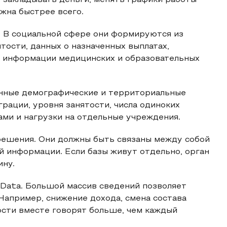
, закладывать деньги, менять графики работы
жна быстрее всего.
. В социальной сфере они формируются из
тости, данных о назначенных выплатах,
, информации медицинских и образовательных
анные демографические и территориальные
рации, уровня занятости, числа одиноких
ми и нагрузки на отдельные учреждения.
решения. Они должны быть связаны между собой
ой информации. Если базы живут отдельно, орган
ину.
 Data. Большой массив сведений позволяет
 Например, снижение дохода, смена состава
ости вместе говорят больше, чем каждый