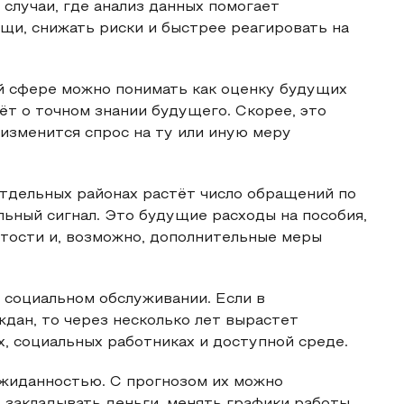
случаи, где анализ данных помогает
щи, снижать риски и быстрее реагировать на
й сфере можно понимать как оценку будущих
ёт о точном знании будущего. Скорее, это
 изменится спрос на ту или иную меру
отдельных районах растёт число обращений по
льный сигнал. Это будущие расходы на пособия,
ятости и, возможно, дополнительные меры
 социальном обслуживании. Если в
дан, то через несколько лет вырастет
х, социальных работниках и доступной среде.
ожиданностью. С прогнозом их можно