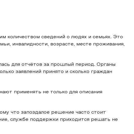
м количеством сведений о людях и семьях. Это
емьи, инвалидности, возрасте, месте проживания,
лась для отчётов за прошлый период. Органы
колько заявлений принято и сколько граждан
нают применять не только для описания
тому что запоздалое решение часто стоит
ние, службе поддержки приходится решать не