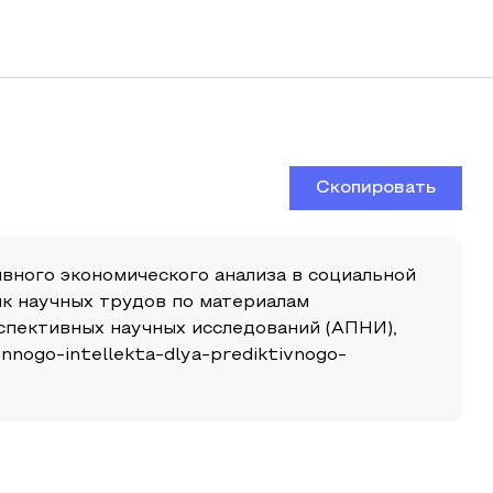
Скопировать
ивного экономического анализа в социальной
ик научных трудов по материалам
спективных научных исследований (АПНИ),
vennogo-intellekta-dlya-prediktivnogo-