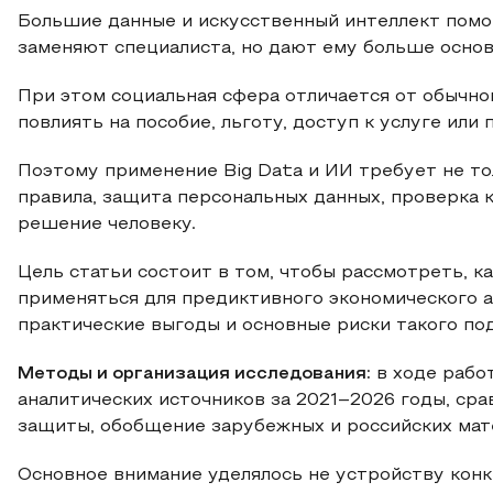
Большие данные и искусственный интеллект помог
заменяют специалиста, но дают ему больше основ
При этом социальная сфера отличается от обычно
повлиять на пособие, льготу, доступ к услуге или
Поэтому применение Big Data и ИИ требует не т
правила, защита персональных данных, проверка 
решение человеку.
Цель статьи состоит в том, чтобы рассмотреть, к
применяться для предиктивного экономического а
практические выгоды и основные риски такого по
Методы и организация исследования:
в ходе работ
аналитических источников за 2021–2026 годы, ср
защиты, обобщение зарубежных и российских мате
Основное внимание уделялось не устройству конк