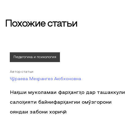
Похожие статьи
Педагогика и психология
Автор статьи
Ҷӯраева Меҳрангез Аюбхоновна
Нақши муколамаи фарҳангҳо дар ташаккули
салоҳияти байнифарҳангии омӯзгорони
ояндаи забони хориҷӣ