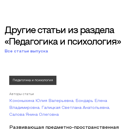
Другие статьи из раздела
«Педагогика и психология»
Все статьи выпуска
Педагогика и психология
Авторы статьи
Кононыхина Юлия Валерьевна, Бондарь Елена
Владимировна, Галицкая Светлана Анатольевна,
Салова Янина Олеговна
Развивающая предметно-пространственная