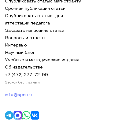
Опубликовать статью магистранту
Срочная публикация статьи
Опубликовать статью для
аттестации педагога
Заказать написание статьи
Вопросы и ответы
Интервью
Научный блог
Учебные и методические издания
Об издательстве
+7 (472) 277-72-99
Звонок бесплатный
info@apni.ru