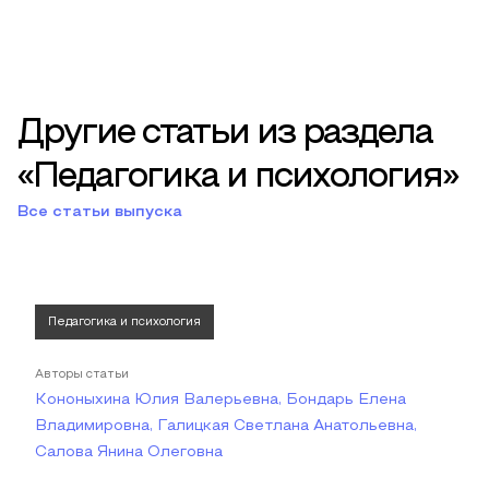
Другие статьи из раздела
«Педагогика и психология»
Все статьи выпуска
Педагогика и психология
Авторы статьи
Кононыхина Юлия Валерьевна, Бондарь Елена
Владимировна, Галицкая Светлана Анатольевна,
Салова Янина Олеговна