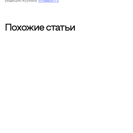
редакцию журнала:
info@apni.ru
Похожие статьи