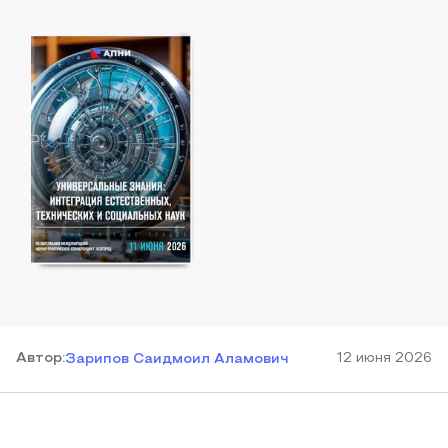
Автор
:
12 июня 2026
Зарипов Саидмоил Аламович