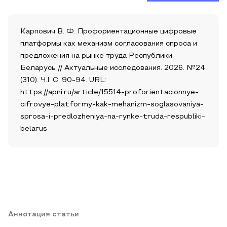
Карпович В. Ф. Профориентационные цифровые
платформы как механизм согласования спроса и
предложения на рынке труда Республики
Беларусь // Актуальные исследования. 2026. №24
(310). Ч.I. С. 90-94. URL:
https://apni.ru/article/15514-proforientacionnye-
cifrovye-platformy-kak-mehanizm-soglasovaniya-
sprosa-i-predlozheniya-na-rynke-truda-respubliki-
belarus
Аннотация статьи