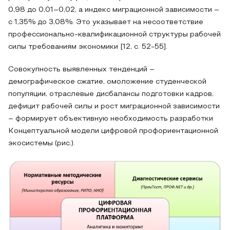
0,98 до 0,01–0,02, а индекс миграционной зависимости –
с 1,35% до 3,08%. Это указывает на несоответствие
профессионально‑квалификационной структуры рабочей
силы требованиям экономики [12, с. 52-55].
Совокупность выявленных тенденций –
демографическое сжатие, омоложение студенческой
популяции, отраслевые дисбалансы подготовки кадров,
дефицит рабочей силы и рост миграционной зависимости
– формирует объективную необходимость разработки
Концептуальной модели цифровой профориентационной
экосистемы (рис.).