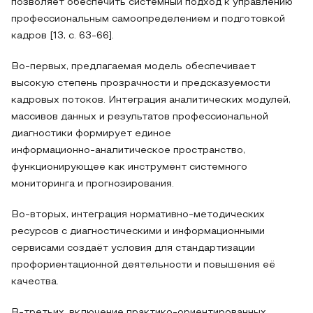
позволяет обеспечить системный подход к управлению
профессиональным самоопределением и подготовкой
кадров [13, с. 63-66].
Во‑первых, предлагаемая модель обеспечивает
высокую степень прозрачности и предсказуемости
кадровых потоков. Интеграция аналитических модулей,
массивов данных и результатов профессиональной
диагностики формирует единое
информационно‑аналитическое пространство,
функционирующее как инструмент системного
мониторинга и прогнозирования.
Во‑вторых, интеграция нормативно‑методических
ресурсов с диагностическими и информационными
сервисами создаёт условия для стандартизации
профориентационной деятельности и повышения её
качества.
В‑третьих, включение практико‑ориентированных