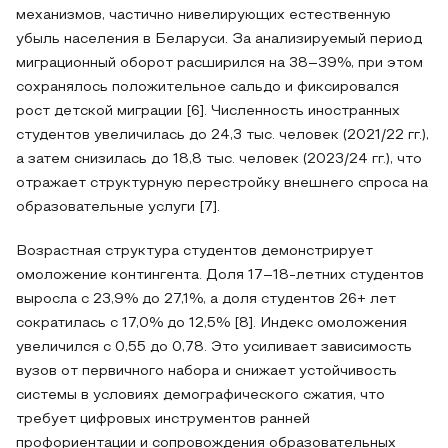
механизмов, частично нивелирующих естественную
убыль населения в Беларуси. За анализируемый период
миграционный оборот расширился на 38–39%, при этом
сохранялось положительное сальдо и фиксировался
рост детской миграции [6]. Численность иностранных
студентов увеличилась до 24,3 тыс. человек (2021/22 гг.),
а затем снизилась до 18,8 тыс. человек (2023/24 гг.), что
отражает структурную перестройку внешнего спроса на
образовательные услуги [7].
Возрастная структура студентов демонстрирует
омоложение контингента. Доля 17–18‑летних студентов
выросла с 23,9% до 27,1%, а доля студентов 26+ лет
сократилась с 17,0% до 12,5% [8]. Индекс омоложения
увеличился с 0,55 до 0,78. Это усиливает зависимость
вузов от первичного набора и снижает устойчивость
системы в условиях демографического сжатия, что
требует цифровых инструментов ранней
профориентации и сопровождения образовательных