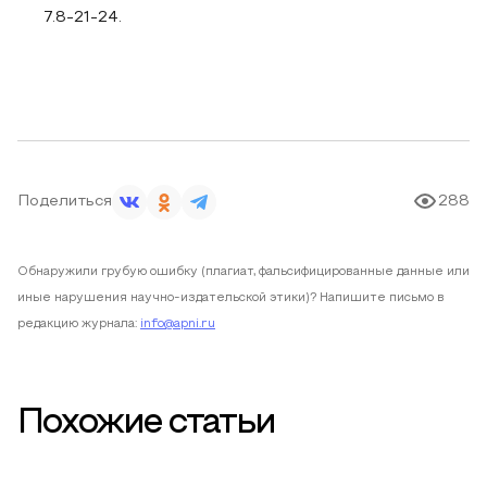
7.8-21-24.
Поделиться
288
Обнаружили грубую ошибку (плагиат, фальсифицированные данные или
иные нарушения научно-издательской этики)? Напишите письмо в
редакцию журнала:
info@apni.ru
Похожие статьи