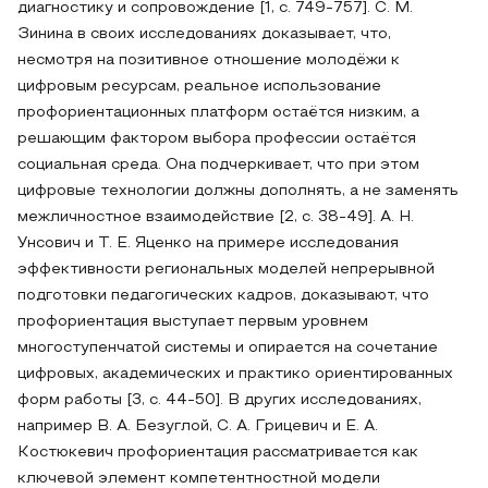
диагностику и сопровождение [1, с. 749-757]. С. М.
Зинина в своих исследованиях доказывает, что,
несмотря на позитивное отношение молодёжи к
цифровым ресурсам, реальное использование
профориентационных платформ остаётся низким, а
решающим фактором выбора профессии остаётся
социальная среда. Она подчеркивает, что при этом
цифровые технологии должны дополнять, а не заменять
межличностное взаимодействие [2, с. 38-49]. А. Н.
Унсович и Т. Е. Яценко на примере исследования
эффективности региональных моделей непрерывной
подготовки педагогических кадров, доказывают, что
профориентация выступает первым уровнем
многоступенчатой системы и опирается на сочетание
цифровых, академических и практико ориентированных
форм работы [3, с. 44-50]. В других исследованиях,
например В. А. Безуглой, С. А. Грицевич и Е. А.
Костюкевич профориентация рассматривается как
ключевой элемент компетентностной модели