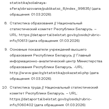
statistika/solialnaya-
sfera/obrazovanie/publikatsii_8/index_99835/ (дата
обращения: 01.03.2026).
Статистика образования // Национальный
статистический комитет Республики Беларусь. –
URL: https://dataportal.belstat.gov.by/osids/rubric-
info/10613 (дата обращения: 01.03.2026).
Основные показатели учреждений высшего
образования Республики Беларусь // Главный
информационно-аналитический центр Министерства
образования Республики Беларусь. -URL:
http://www.giac.by/statistika/pokazateli.php (дата
обращения: 01.03.2026).
Статистика труда // Национальный статистический
комитет Республики Беларусь. – URL:
https://dataportal.belstat.gov.by/osids/rubric-
info/1060402 (дата обращения: 01.03.2026).