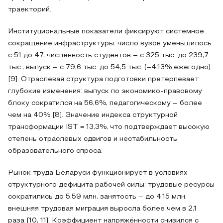
траекторий.
Институциональные показатели фиксируют системное
сокращение инфраструктуры: число вузов уменьшилось
с 51 до 47, численность студентов – с 325 тыс. до 239,7
тыс., выпуск – с 79,6 тыс. до 54,5 тыс. (–4,13% ежегодно)
[9]. Отраслевая структура подготовки претерпевает
глубокие изменения: выпуск по экономико‑правовому
блоку сократился на 56,6%, педагогическому – более
чем на 40% [8]. Значение индекса структурной
трансформации IST = 13,3%, что подтверждает высокую
степень отраслевых сдвигов и нестабильность
образовательного спроса.
Рынок труда Беларуси функционирует в условиях
структурного дефицита рабочей силы: трудовые ресурсы
сократились до 5,59 млн, занятость – до 4,15 млн,
внешняя трудовая миграция выросла более чем в 2,1
раза [10, 11]. Коэффициент напряжённости снизился с