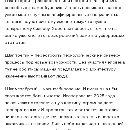
Шаг второй – разработать или настроить алгоритмы,
способные к самообучению. И здесь возникает главное
узкое место: нужны квалифицированные специалисты,
которые научат систему именно тому, что нужно
конкретному бизнесу. Хорошая новость в том, что на
рынке уже много готовых решений, заметно ускоряющих
этот этап.
Шаг третий – перестроить технологические и бизнес-
процессы под новые возможности. Без участия человека
тут не обойтись: машина предлагает, но архитектуру
изменений выстраивают люди.
Шаг четвёртый – масштабирование. И именно на нём
спотыкается большинство. Исследования 2025 года
показывают отрезвляющую картину: огромная доля
корпоративных ИИ-проектов так и остаётся на стадии
пилотов, которые длятся несколько недель и нередко
заканчиваются ничем. Лишь небольшая часть внедрений