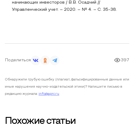
начинающих инвесторов / В.В. Осадчий //
Управленческий учет. – 2020. – № 4. – С. 35-38.
Поделиться
397
Обнаружили грубую ошибку (плагиат, фальсифицированные данные или
иные нарушения научно-издательской этики)? Напишите письмо в
редакцию журнала:
info@apni.ru
Похожие статьи