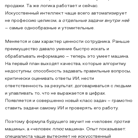
продажи. Та же логика работает и сейчас.
Искусственный интеллект чаще всего автоматизирует
не профессию целиком, а
отдельные задачи внутри неё
– самые однообразные и утомительные.
Меняется и сам характер ценности сотрудника. Раньше
преимущество давало умение быстро искать и
обрабатывать информацию – теперь это умеет машина.
На первый план выходят качества, которые алгоритму
недоступны: способность задавать правильные вопросы,
критически оценивать ответы ИИ, нести
ответственность за результат, договариваться с людьми
и улавливать то, что не выражается в цифрах.
Появляется и совершенно новый класс задач – грамотно
ставить задачи самому ИИ и проверять его работу.
Поэтому формула будущего звучит не «человек
против
машины», а «человек
плюс
машина». Опыт показывает:
специалиста чаще вытесняет не искусственный