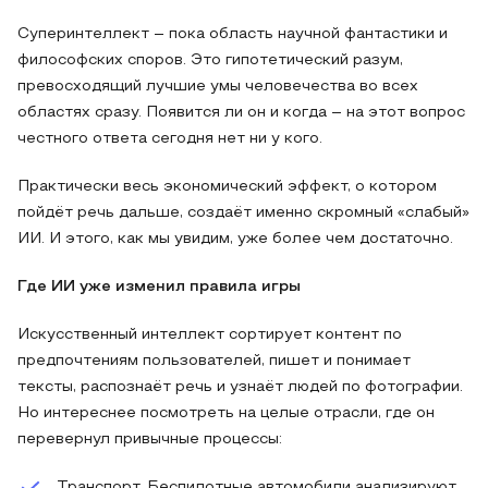
Суперинтеллект – пока область научной фантастики и
философских споров. Это гипотетический разум,
превосходящий лучшие умы человечества во всех
областях сразу. Появится ли он и когда – на этот вопрос
честного ответа сегодня нет ни у кого.
Практически весь экономический эффект, о котором
пойдёт речь дальше, создаёт именно скромный «слабый»
ИИ. И этого, как мы увидим, уже более чем достаточно.
Где ИИ уже изменил правила игры
Искусственный интеллект сортирует контент по
предпочтениям пользователей, пишет и понимает
тексты, распознаёт речь и узнаёт людей по фотографии.
Но интереснее посмотреть на целые отрасли, где он
перевернул привычные процессы:
Транспорт. Беспилотные автомобили анализируют