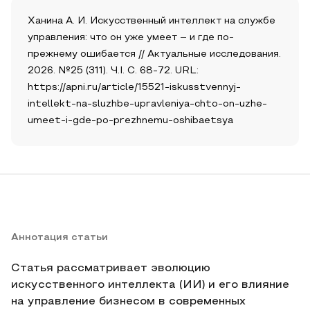
Ханина А. И. Искусственный интеллект на службе
управления: что он уже умеет – и где по-
прежнему ошибается // Актуальные исследования.
2026. №25 (311). Ч.I. С. 68-72. URL:
https://apni.ru/article/15521-iskusstvennyj-
intellekt-na-sluzhbe-upravleniya-chto-on-uzhe-
umeet-i-gde-po-prezhnemu-oshibaetsya
Аннотация статьи
Статья рассматривает эволюцию
искусственного интеллекта (ИИ) и его влияние
на управление бизнесом в современных