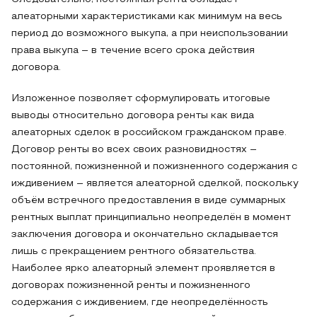
алеаторными характеристиками как минимум на весь
период до возможного выкупа, а при неиспользовании
права выкупа – в течение всего срока действия
договора.
Изложенное позволяет сформулировать итоговые
выводы относительно договора ренты как вида
алеаторных сделок в российском гражданском праве.
Договор ренты во всех своих разновидностях –
постоянной, пожизненной и пожизненного содержания с
иждивением – является алеаторной сделкой, поскольку
объём встречного предоставления в виде суммарных
рентных выплат принципиально неопределён в момент
заключения договора и окончательно складывается
лишь с прекращением рентного обязательства.
Наиболее ярко алеаторный элемент проявляется в
договорах пожизненной ренты и пожизненного
содержания с иждивением, где неопределённость