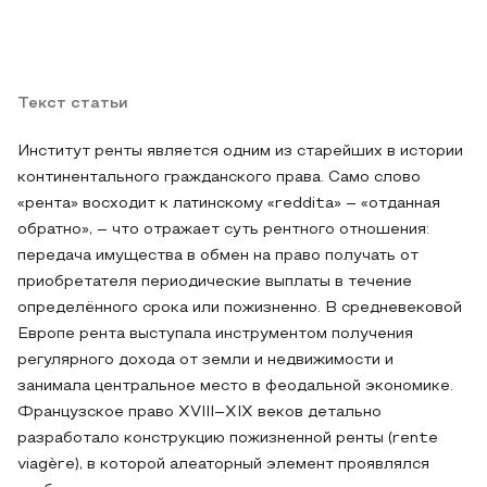
Текст статьи
Институт ренты является одним из старейших в истории
континентального гражданского права. Само слово
«рента» восходит к латинскому «reddita» – «отданная
обратно», – что отражает суть рентного отношения:
передача имущества в обмен на право получать от
приобретателя периодические выплаты в течение
определённого срока или пожизненно. В средневековой
Европе рента выступала инструментом получения
регулярного дохода от земли и недвижимости и
занимала центральное место в феодальной экономике.
Французское право XVIII–XIX веков детально
разработало конструкцию пожизненной ренты (rente
viagère), в которой алеаторный элемент проявлялся