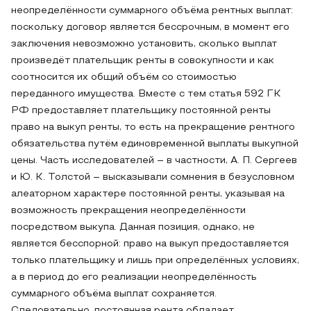
неопределённости суммарного объёма рентных выплат:
поскольку договор является бессрочным, в момент его
заключения невозможно установить, сколько выплат
произведёт плательщик ренты в совокупности и как
соотносится их общий объём со стоимостью
переданного имущества. Вместе с тем статья 592 ГК
РФ предоставляет плательщику постоянной ренты
право на выкуп ренты, то есть на прекращение рентного
обязательства путём единовременной выплаты выкупной
цены. Часть исследователей – в частности, А. П. Сергеев
и Ю. К. Толстой – высказывали сомнения в безусловном
алеаторном характере постоянной ренты, указывая на
возможность прекращения неопределённости
посредством выкупа. Данная позиция, однако, не
является бесспорной: право на выкуп предоставляется
только плательщику и лишь при определённых условиях,
а в период до его реализации неопределённость
суммарного объёма выплат сохраняется.
Следовательно, постоянная рента обладает