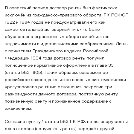
В советский период договор ренты был фактически
исключён из гражданско-правового оборота: ГК РСФСР
1922 и 1964 годов не предусматривали его как
самостоятельный договорный тип, что было
обусловлено ограниченным оборотом объектов
недвижимости и идеологическими соображениями. Лишь
с принятием Гражданского кодекса Российской
Федерации 1994 года договор ренты получил
полноценное нормативное оформление в главе 33
(статьи 583–605). Таким образом, современное
российское законодательство впервые систематически
урегулировало рентные отношения, закрепив три
разновидности данного договора: постоянную ренту,
пожизненную ренту и пожизненное содержание с
иждивением.
Согласно пункту 1 статьи 583 ГК РФ, по договору ренты
одна сторона (получатель ренты) передаёт другой