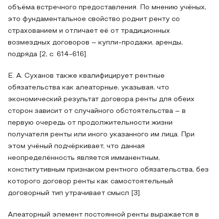
объёма встречного предоставления. По мнению учёных,
это фундаментальное свойство роднит ренту со
страхованием и отличает её от традиционных
возмездных договоров – купли-продажи, аренды,
подряда [2, с. 614-616].
Е. А. Суханов также квалифицирует рентные
обязательства как алеаторные, указывая, что
экономический результат договора ренты для обеих
сторон зависит от случайного обстоятельства – в
первую очередь от продолжительности жизни
получателя ренты или иного указанного им лица. При
этом учёный подчёркивает, что данная
неопределённость является имманентным,
конститутивным признаком рентного обязательства, без
которого договор ренты как самостоятельный
договорный тип утрачивает смысл [3].
Алеаторный элемент постоянной ренты выражается в