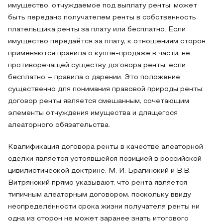
имущество, отчуждаемое под выплату ренты, может
быть передано получателем ренты в собственность
плательщика ренты за плату или бесплатно. Если
имущество передаётся за плату, к отношениям сторон
применяются правила о купле-продаже в части, не
противоречащей существу договора ренты; если
бесплатно – правила о дарении. Это положение
существенно для понимания правовой природы ренты:
договор ренты является смешанным, сочетающим
элементы отчуждения имущества и длящегося
алеаторного обязательства.
Квалификация договора ренты в качестве алеаторной
сделки является устоявшейся позицией в российской
цивилистической доктрине. М. И. Брагинский и В.В.
Витрянский прямо указывают, что рента является
типичным алеаторным договором, поскольку ввиду
неопределённости срока жизни получателя ренты ни
одна из сторон не может заранее знать итогового