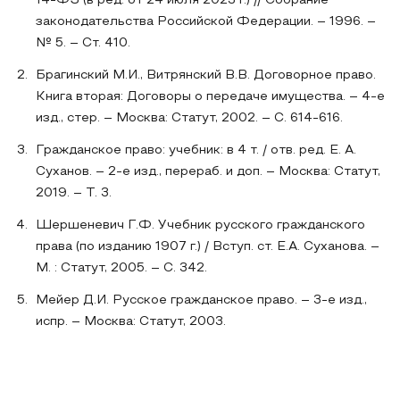
14-ФЗ (в ред. от 24 июля 2023 г.) // Собрание
законодательства Российской Федерации. – 1996. –
№ 5. – Ст. 410.
Брагинский М.И., Витрянский В.В. Договорное право.
Книга вторая: Договоры о передаче имущества. – 4-е
изд., стер. – Москва: Статут, 2002. – С. 614-616.
Гражданское право: учебник: в 4 т. / отв. ред. Е. А.
Суханов. – 2-е изд., перераб. и доп. – Москва: Статут,
2019. – Т. 3.
Шершеневич Г.Ф. Учебник русского гражданского
права (по изданию 1907 г.) / Вступ. ст. Е.А. Суханова. –
М. : Статут, 2005. – С. 342.
Мейер Д.И. Русское гражданское право. – 3-е изд.,
испр. – Москва: Статут, 2003.