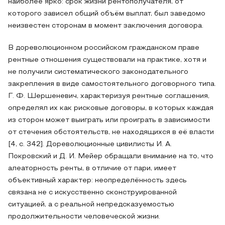
наиболее ярко: срок жизни рентополучателя, от
которого зависел общий объём выплат, был заведомо
неизвестен сторонам в момент заключения договора.
В дореволюционном российском гражданском праве
рентные отношения существовали на практике, хотя и
не получили систематического законодательного
закрепления в виде самостоятельного договорного типа.
Г. Ф. Шершеневич, характеризуя рентные соглашения,
определял их как рисковые договоры, в которых каждая
из сторон может выиграть или проиграть в зависимости
от стечения обстоятельств, не находящихся в её власти
[4, с. 342]. Дореволюционные цивилисты И. А.
Покровский и Д. И. Мейер обращали внимание на то, что
алеаторность ренты, в отличие от пари, имеет
объективный характер: неопределённость здесь
связана не с искусственно сконструированной
ситуацией, а с реальной непредсказуемостью
продолжительности человеческой жизни.