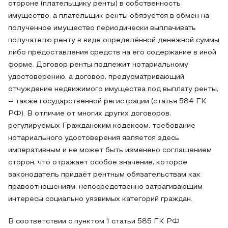
стороне (плательщику ренты) в собственность
имущество, а плательщик ренты обязуется в обмен на
полученное имущество периодически выплачивать
получателю ренту в виде определённой денежной суммы
либо предоставления средств на его содержание в иной
форме. Договор ренты подлежит нотариальному
удостоверению, а договор, предусматривающий
отчуждение недвижимого имущества под выплату ренты,
– также государственной регистрации (статья 584 ГК
РФ). В отличие от многих других договоров,
регулируемых Гражданским кодексом, требование
нотариального удостоверения является здесь
императивным и не может быть изменено соглашением
сторон, что отражает особое значение, которое
законодатель придаёт рентным обязательствам как
правоотношениям, непосредственно затрагивающим
интересы социально уязвимых категорий граждан.
В соответствии с пунктом 1 статьи 585 ГК РФ