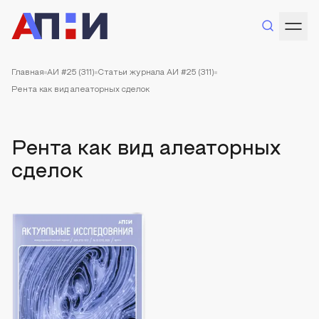
Главная
АИ #25 (311)
Статьи журнала АИ #25 (311)
Рента как вид алеаторных сделок
Рента как вид алеаторных
сделок