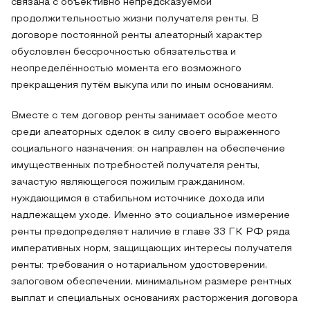
связана с объективно непредсказуемой
продолжительностью жизни получателя ренты. В
договоре постоянной ренты алеаторный характер
обусловлен бессрочностью обязательства и
неопределённостью момента его возможного
прекращения путём выкупа или по иным основаниям.
Вместе с тем договор ренты занимает особое место
среди алеаторных сделок в силу своего выраженного
социального назначения: он направлен на обеспечение
имущественных потребностей получателя ренты,
зачастую являющегося пожилым гражданином,
нуждающимся в стабильном источнике дохода или
надлежащем уходе. Именно это социальное измерение
ренты предопределяет наличие в главе 33 ГК РФ ряда
императивных норм, защищающих интересы получателя
ренты: требования о нотариальном удостоверении,
залоговом обеспечении, минимальном размере рентных
выплат и специальных основаниях расторжения договора