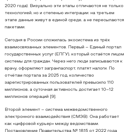
2020 года). Визуально эти этапы отличаются не только
технологией, но и степенью интеграции: на третьем
этапе данные живут в единой среде, а не пересылаются
пакетами.
Сегодня в России сложилась экосистема из трёх
взаимосвязанных элементов. Первый – Единый портал
государственных услуг (ЕПГУ), который остаётся лицом
системы для граждан. Через него люди записываются к
врачу, оформляют загранпаспорт, платят налоги. По
отчётам портала за 2025 год, количество
зарегистрированных пользователей превысило 110
миллионов, а суточная активность достигает 10–12
миллионов операций [9].
Второй элемент – система межведомственного
электронного взаимодействия (СМЭВ). Она работает
как «цифровой курьер» между ведомствами.
Постановление Правительства № 1815 от 2022 года