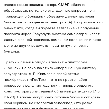
задало новые правила: теперь СМЭВ обязана
обрабатывать не только стандартные запросы, но и
транзакции с большими объёмами данных, включая
биометрию и сведения из реестров [4]. На практике это
значит, что, когда вы подаёте заявление на получение
паспорта через Госуслуги, система сама запрашивает
данные о вашей прописке, семейном положении и даже
фото из других ведомств – вам не нужно носить
бумажки.
Третий и самый молодой элемент – платформа
«ГосТех». Её описывают как «операционную систему
государства». А. В. Климова в своей статье
подчёркивает: «ГосТех» – это не просто набор
серверов, а целая методология: типовые решения,
конструкторы услуг, единый облачный дата-центр [7, с.
19-20]. Регионы могут брать готовые блоки и собирать
свои сервисы, не изобретая велосипед. Это резко