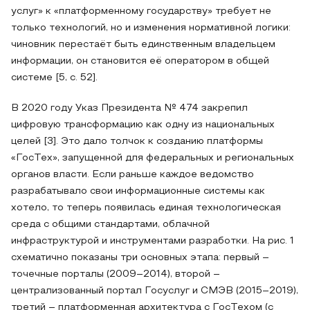
услуг» к «платформенному государству» требует не
только технологий, но и изменения нормативной логики:
чиновник перестаёт быть единственным владельцем
информации, он становится её оператором в общей
системе [5, с. 52].
В 2020 году Указ Президента № 474 закрепил
цифровую трансформацию как одну из национальных
целей [3]. Это дало толчок к созданию платформы
«ГосТех», запущенной для федеральных и региональных
органов власти. Если раньше каждое ведомство
разрабатывало свои информационные системы как
хотело, то теперь появилась единая технологическая
среда с общими стандартами, облачной
инфраструктурой и инструментами разработки. На рис. 1
схематично показаны три основных этапа: первый –
точечные порталы (2009–2014), второй –
централизованный портал Госуслуг и СМЭВ (2015–2019),
третий – платформенная архитектура с ГосТехом (с