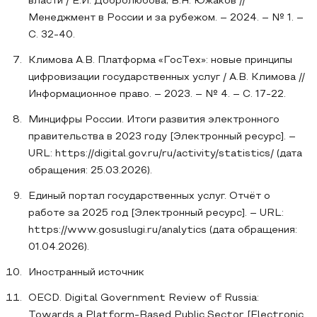
власти / Е.И. Добролюбова, В.Н. Южаков //
Менеджмент в России и за рубежом. – 2024. – № 1. –
С. 32-40.
Климова А.В. Платформа «ГосТех»: новые принципы
цифровизации государственных услуг / А.В. Климова //
Информационное право. – 2023. – № 4. – С. 17-22.
Минцифры России. Итоги развития электронного
правительства в 2023 году [Электронный ресурс]. –
URL: https://digital.gov.ru/ru/activity/statistics/ (дата
обращения: 25.03.2026).
Единый портал государственных услуг. Отчёт о
работе за 2025 год [Электронный ресурс]. – URL:
https://www.gosuslugi.ru/analytics (дата обращения:
01.04.2026).
Иностранный источник
OECD. Digital Government Review of Russia:
Towards a Platform-Based Public Sector [Electronic