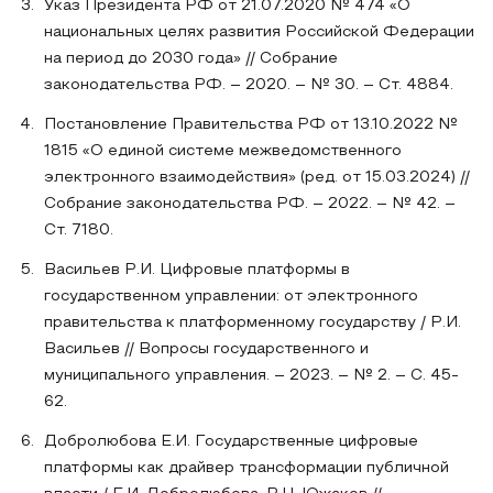
Указ Президента РФ от 21.07.2020 № 474 «О
национальных целях развития Российской Федерации
на период до 2030 года» // Собрание
законодательства РФ. – 2020. – № 30. – Ст. 4884.
Постановление Правительства РФ от 13.10.2022 №
1815 «О единой системе межведомственного
электронного взаимодействия» (ред. от 15.03.2024) //
Собрание законодательства РФ. – 2022. – № 42. –
Ст. 7180.
Васильев Р.И. Цифровые платформы в
государственном управлении: от электронного
правительства к платформенному государству / Р.И.
Васильев // Вопросы государственного и
муниципального управления. – 2023. – № 2. – С. 45-
62.
Добролюбова Е.И. Государственные цифровые
платформы как драйвер трансформации публичной