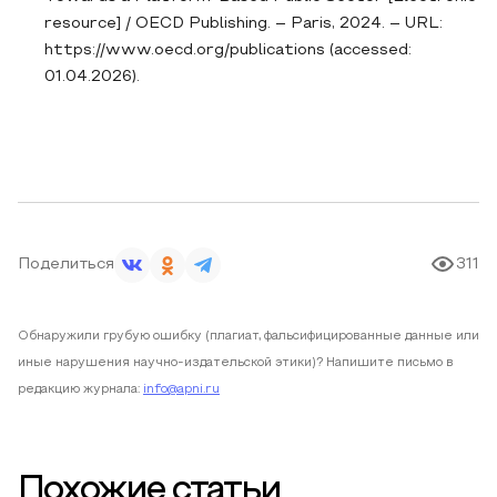
resource] / OECD Publishing. – Paris, 2024. – URL:
https://www.oecd.org/publications (accessed:
01.04.2026).
Поделиться
311
Обнаружили грубую ошибку (плагиат, фальсифицированные данные или
иные нарушения научно-издательской этики)? Напишите письмо в
редакцию журнала:
info@apni.ru
Похожие статьи