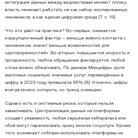
интеграция данных между ведомствами меняют логику:
власть начинает работать не как набор изолированных
чиновников, а как единая цифровая среда [7, с. 19].
Что это даёт на практике? Во-первых, снижается
коррупциогенный фактор – меньше живого контакта с
чиновником, значит меньше возможностей для
«договорённостей». Во-вторых, повышается скорость и
прозрачность: любое обращение фиксируется, любой
отказ можно обжаловать. По данным Минцифры, доля
массовых социально значимых услуг, переведённых в
цифру, в 2023 году превысила 95% [8]. Конечно, цифры
всегда можно оспорить, но тренд очевиден.
Однако есть и системные риски, которые нельзя
замалчивать. Централизация данных на платформах
создаёт уязвимость: любая серьёзная кибератака или
сбой могут парализовать сразу многие госуслуги. Кроме
того, возникает соблазн использовать платформы не