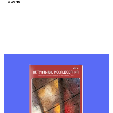
арене