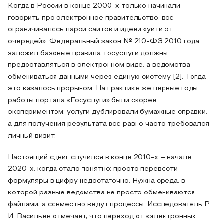
Когда в России в конце 2000-х только начинали
говорить про электронное правительство, всё
ограничивалось парой сайтов и идеей «уйти от
очередей». Федеральный закон № 210-ФЗ 2010 года
заложил базовые правила: госуслуги должны
предоставляться в электронном виде, а ведомства –
обмениваться данными через единую систему [2]. Тогда
это казалось прорывом. На практике же первые годы
работы портала «Госуслуги» были скорее
экспериментом: услуги дублировали бумажные справки,
а для получения результата всё равно часто требовался
личный визит.
Настоящий сдвиг случился в конце 2010-х – начале
2020-х, когда стало понятно: просто перевести
формуляры в цифру недостаточно. Нужна среда, в
которой разные ведомства не просто обмениваются
файлами, а совместно ведут процессы. Исследователь Р.
И. Васильев отмечает, что переход от «электронных