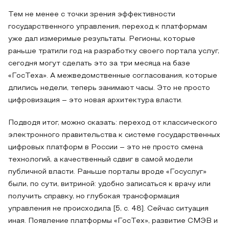
Тем не менее с точки зрения эффективности
государственного управления, переход к платформам
уже дал измеримые результаты. Регионы, которые
раньше тратили год на разработку своего портала услуг,
сегодня могут сделать это за три месяца на базе
«ГосТеха». А межведомственные согласования, которые
длились недели, теперь занимают часы. Это не просто
цифровизация – это новая архитектура власти.
Подводя итог, можно сказать: переход от классического
электронного правительства к системе государственных
цифровых платформ в России – это не просто смена
технологий, а качественный сдвиг в самой модели
публичной власти. Раньше порталы вроде «Госуслуг»
были, по сути, витриной: удобно записаться к врачу или
получить справку, но глубокая трансформация
управления не происходила [5, с. 48]. Сейчас ситуация
иная. Появление платформы «ГосТех», развитие СМЭВ и