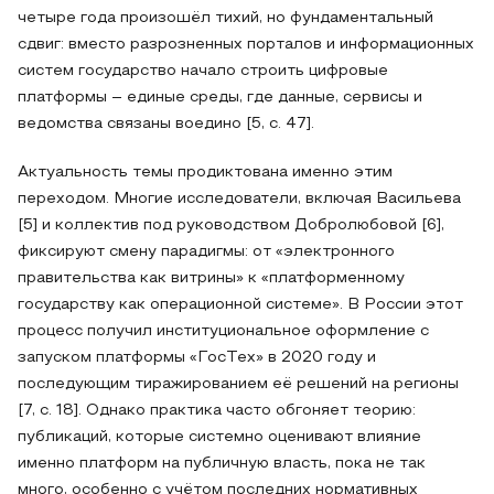
четыре года произошёл тихий, но фундаментальный
сдвиг: вместо разрозненных порталов и информационных
систем государство начало строить цифровые
платформы – единые среды, где данные, сервисы и
ведомства связаны воедино [5, с. 47].
Актуальность темы продиктована именно этим
переходом. Многие исследователи, включая Васильева
[5] и коллектив под руководством Добролюбовой [6],
фиксируют смену парадигмы: от «электронного
правительства как витрины» к «платформенному
государству как операционной системе». В России этот
процесс получил институциональное оформление с
запуском платформы «ГосТех» в 2020 году и
последующим тиражированием её решений на регионы
[7, с. 18]. Однако практика часто обгоняет теорию:
публикаций, которые системно оценивают влияние
именно платформ на публичную власть, пока не так
много, особенно с учётом последних нормативных