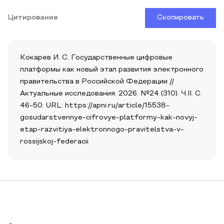
Цитирование
Скопировать
Кокарев И. С. Государственные цифровые
платформы как новый этап развития электронного
правительства в Российской Федерации //
Актуальные исследования. 2026. №24 (310). Ч.II. С.
46-50. URL: https://apni.ru/article/15538-
gosudarstvennye-cifrovye-platformy-kak-novyj-
etap-razvitiya-elektronnogo-pravitelstva-v-
rossijskoj-federacii