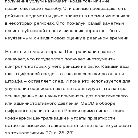
получения услуги нажимает «нравится» или «не
нравится», пишет жалобу. Эти данные превращаются в
рейтинги ведомств и даже влияют на премии чиновников
в некоторых регионах. Это, пожалуй, самый заметный
сдвиг в публичной власти: чиновник перестаёт быть
неуязвимым, он видит свою оценку в реальном времени.
Но есть и тёмная сторона. Централизация данных
означает, что государство получает инструменты
контроля, которых у него раньше не было. Каждый ваш
шаг в цифровой среде – от заказа справки до оплаты
штрафа – оставляет след. И пока это используется для
улучшения сервисов, никто не гарантирует, что завтра
эти же данные не начнут применять для политического
или административного давления. OECD в обзоре
цифрового правительства России прямо пишет: «риск
чрезмерной централизации и утраты приватности
остаётся высоким, и законодательство пока не успевает
за технологиями» [10, с. 28-29].