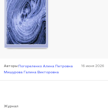
Автор
ы
:
16 июня 2026
Погореленко Алина Петровна
Мишурова Галина Викторовна
Журнал