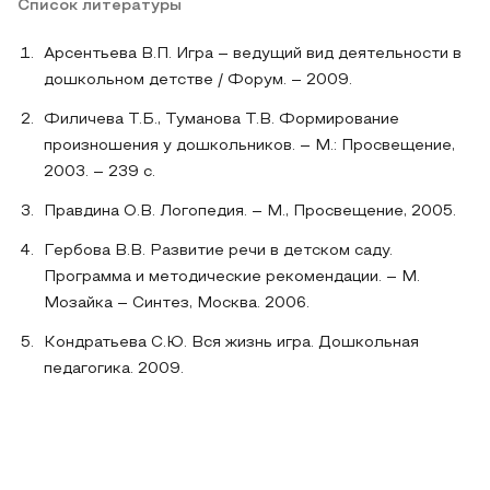
Список литературы
Арсентьева В.П. Игра – ведущий вид деятельности в
дошкольном детстве / Форум. – 2009.
Филичева Т.Б., Туманова Т.В. Формирование
произношения у дошкольников. – М.: Просвещение,
2003. – 239 с.
Правдина О.В. Логопедия. – М., Просвещение, 2005.
Гербова В.В. Развитие речи в детском саду.
Программа и методические рекомендации. – М.
Мозайка – Синтез, Москва. 2006.
Кондратьева С.Ю. Вся жизнь игра. Дошкольная
педагогика. 2009.