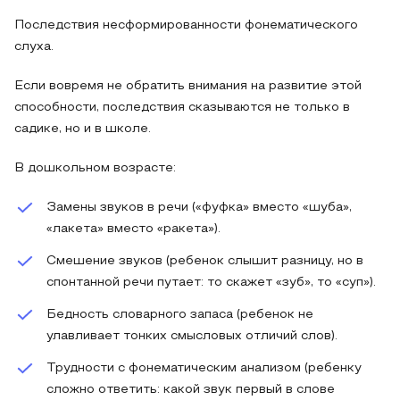
Последствия несформированности фонематического
слуха.
Если вовремя не обратить внимания на развитие этой
способности, последствия сказываются не только в
садике, но и в школе.
В дошкольном возрасте:
Замены звуков в речи («фуфка» вместо «шуба»,
«лакета» вместо «ракета»).
Смешение звуков (ребенок слышит разницу, но в
спонтанной речи путает: то скажет «зуб», то «суп»).
Бедность словарного запаса (ребенок не
улавливает тонких смысловых отличий слов).
Трудности с фонематическим анализом (ребенку
сложно ответить: какой звук первый в слове