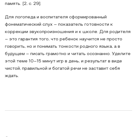
память. [2, с. 29].
Для логопеда и воспитателя сформированный
фонематический слух – показатель готовности к
коррекции звукопроизношения и к школе. Для родителя
– это гарантия того, что ребенок научится не просто
говорить, но и понимать тонкости родного языка, а в
будущем – писать грамотно и читать осознанно. Уделите
этой теме 10–15 минут игр в день, и результат в виде
чистой, правильной и богатой речи не заставит себя
ждать.