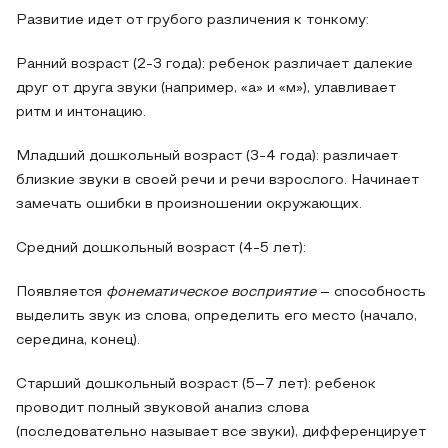
Развитие идет от грубого различения к тонкому:
Ранний возраст (2-3 года): ребенок различает далекие
друг от друга звуки (например, «а» и «м»), улавливает
ритм и интонацию.
Младший дошкольный возраст (3-4 года): различает
близкие звуки в своей речи и речи взрослого. Начинает
замечать ошибки в произношении окружающих.
Средний дошкольный возраст (4-5 лет):
Появляется
фонематическое восприятие
– способность
выделить звук из слова, определить его место (начало,
середина, конец).
Старший дошкольный возраст (5–7 лет): ребенок
проводит полный звуковой анализ слова
(последовательно называет все звуки), дифференцирует