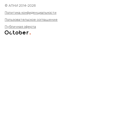
© АПНИ 2014-2026
Политика конфиденциальности
Пользовательское соглашение
Публичная оферта