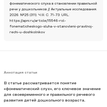
фонематического слуха в становлении правильной
речи у дошкольников // Актуальные исследования.
2026. №25 (311). Ч.III. С. 71-73. URL:
https://apni.ru/article/15546-rol-
fonematicheskogo-sluha-v-stanovlenii-pravilnoj-
rechi-u-doshkolnikov
Аннотация статьи
В статье рассматривается понятие
«фонематический слух», его ключевое значение
для своевременного и правильного речевого
развития детей дошкольного возраста.