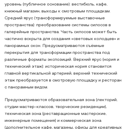
уровень (публичное основание): вестибюль, кафе,
книжный магазин, выходы к смотровым площадкам.
Средний ярус (трансформируемые выставочные
пространства): преобразование системы силосов в
галерейные пространства. Часть силосов может быть
частично вскрыта для создания «световых колодцев» и
панорамных окон. Предусматриваются съёмные
перекрытия для трансформации пространства под
различные форматы экспозиций. Верхний ярус (нория и
технический этаж): историческая нория становится
главной вертикальной артерией, верхний технический
этаж преобразуется в смотровую площадку и ресторан
с панорамным видом.
Предусматриваются образовательная зона (лекторий,
студии мастер-классов, творческие резиденции),
техническая зона (реставрационные мастерские,
инженерные помещения) и коммерческая зона
(дополнительное кафе, магазины, офисы для креативных