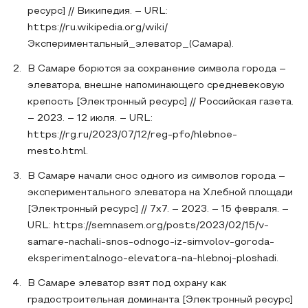
ресурс] // Википедия. – URL:
https://ru.wikipedia.org/wiki/
Экспериментальный_элеватор_(Самара).
В Самаре борются за сохранение символа города –
элеватора, внешне напоминающего средневековую
крепость [Электронный ресурс] // Российская газета.
– 2023. – 12 июля. – URL:
https://rg.ru/2023/07/12/reg-pfo/hlebnoe-
mesto.html.
В Самаре начали снос одного из символов города –
экспериментального элеватора на Хлебной площади
[Электронный ресурс] // 7x7. – 2023. – 15 февраля. –
URL: https://semnasem.org/posts/2023/02/15/v-
samare-nachali-snos-odnogo-iz-simvolov-goroda-
eksperimentalnogo-elevatora-na-hlebnoj-ploshadi.
В Самаре элеватор взят под охрану как
градостроительная доминанта [Электронный ресурс]