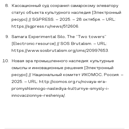
Кассационный суд сохранил самарскому элеватору
статус объекта культурного наследия [Электронный
ресурс] // SGPRESS. – 2025. – 28 октября. – URL:
https://sgpress.ru/news/512606.
Samara Experimental Silo, The “Two towers”
[Electronic resource] // SOS Brutalism. – URL:
https://www.sosbrutalism.org/cms/20997653.
Новая эра промышленного наследия: культурные
смыслы и инновационные решения [Электронный
ресурс] // Национальный комитет ИКОМОС, Россия. –
2025. – URL: http://icomos.org.ru/novaya-era-
promyshlennogo-naslediya-kulturnye-smysly-i-
innovaczionnye-resheniya/.