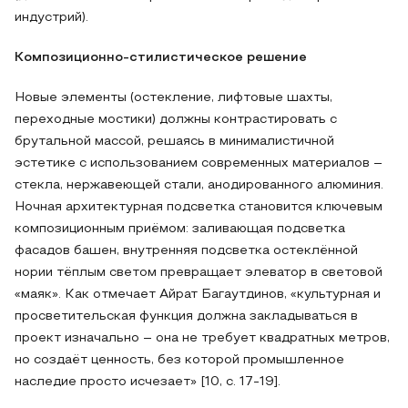
индустрий).
Композиционно-стилистическое решение
Новые элементы (остекление, лифтовые шахты,
переходные мостики) должны контрастировать с
брутальной массой, решаясь в минималистичной
эстетике с использованием современных материалов –
стекла, нержавеющей стали, анодированного алюминия.
Ночная архитектурная подсветка становится ключевым
композиционным приёмом: заливающая подсветка
фасадов башен, внутренняя подсветка остеклённой
нории тёплым светом превращает элеватор в световой
«маяк». Как отмечает Айрат Багаутдинов, «культурная и
просветительская функция должна закладываться в
проект изначально – она не требует квадратных метров,
но создаёт ценность, без которой промышленное
наследие просто исчезает» [10, с. 17-19].