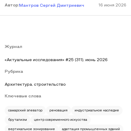
Автор
:
16 июня 2026
Мантров Сергей Дмитриевич
Журнал
«Актуальные исследования» #25 (311), июнь 2026
Рубрика
Архитектура, строительство
Ключевые слова
самарский элеватор
реновация
индустриальное наследие
брутализм
центр современного искусства
вертикальное зонирование
адаптация промышленных зданий