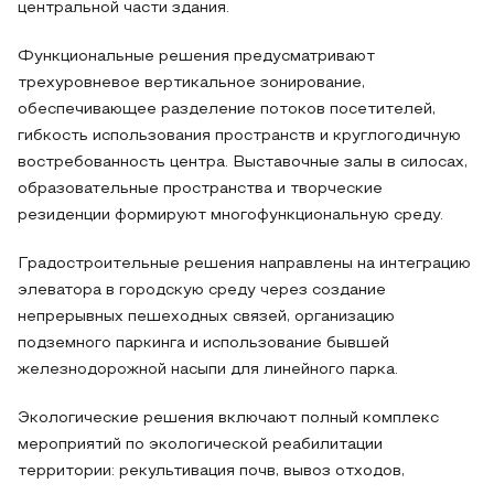
центральной части здания.
Функциональные решения предусматривают
трехуровневое вертикальное зонирование,
обеспечивающее разделение потоков посетителей,
гибкость использования пространств и круглогодичную
востребованность центра. Выставочные залы в силосах,
образовательные пространства и творческие
резиденции формируют многофункциональную среду.
Градостроительные решения направлены на интеграцию
элеватора в городскую среду через создание
непрерывных пешеходных связей, организацию
подземного паркинга и использование бывшей
железнодорожной насыпи для линейного парка.
Экологические решения включают полный комплекс
мероприятий по экологической реабилитации
территории: рекультивация почв, вывоз отходов,