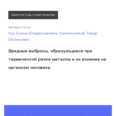
Архитектура, строительство
Авторы статьи
Куц Елена Владиславовна, Оконешников Тимур
Евгеньевич
Вредные выбросы, образующиеся при
термической резке металла и их влияние на
организм человека