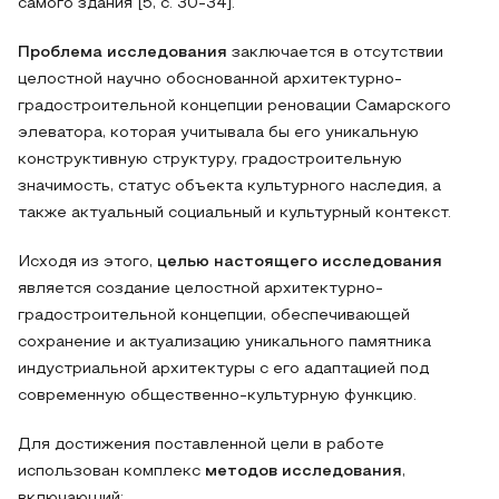
самого здания [5, с. 30-34].
Проблема исследования
заключается в отсутствии
целостной научно обоснованной архитектурно-
градостроительной концепции реновации Самарского
элеватора, которая учитывала бы его уникальную
конструктивную структуру, градостроительную
значимость, статус объекта культурного наследия, а
также актуальный социальный и культурный контекст.
Исходя из этого,
целью настоящего исследования
является создание целостной архитектурно-
градостроительной концепции, обеспечивающей
сохранение и актуализацию уникального памятника
индустриальной архитектуры с его адаптацией под
современную общественно-культурную функцию.
Для достижения поставленной цели в работе
использован комплекс
методов исследования
,
включающий: