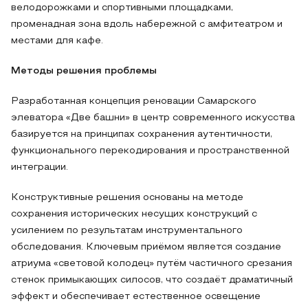
велодорожками и спортивными площадками,
променадная зона вдоль набережной с амфитеатром и
местами для кафе.
Методы решения проблемы
Разработанная концепция реновации Самарского
элеватора «Две башни» в центр современного искусства
базируется на принципах сохранения аутентичности,
функционального перекодирования и пространственной
интеграции.
Конструктивные решения основаны на методе
сохранения исторических несущих конструкций с
усилением по результатам инструментального
обследования. Ключевым приёмом является создание
атриума «световой колодец» путём частичного срезания
стенок примыкающих силосов, что создаёт драматичный
эффект и обеспечивает естественное освещение