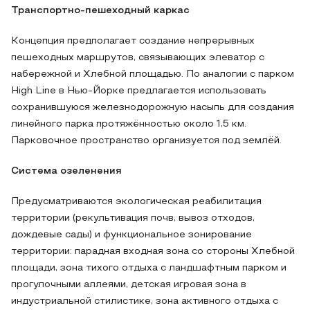
Транспортно-пешеходный каркас
Концепция предполагает создание непрерывных
пешеходных маршрутов, связывающих элеватор с
набережной и Хлебной площадью. По аналогии с парком
High Line в Нью-Йорке предлагается использовать
сохранившуюся железнодорожную насыпь для создания
линейного парка протяжённостью около 1,5 км.
Парковочное пространство организуется под землёй.
Система озеленения
Предусматриваются экологическая реабилитация
территории (рекультивация почв, вывоз отходов,
дождевые сады) и функциональное зонирование
территории: парадная входная зона со стороны Хлебной
площади, зона тихого отдыха с ландшафтным парком и
прогулочными аллеями, детская игровая зона в
индустриальной стилистике, зона активного отдыха с