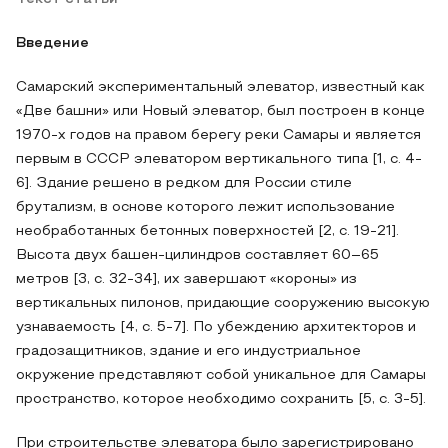
Введение
Самарский экспериментальный элеватор, известный как
«Две башни» или Новый элеватор, был построен в конце
1970-х годов на правом берегу реки Самары и является
первым в СССР элеватором вертикального типа [1, с. 4-
6]. Здание решено в редком для России стиле
брутализм, в основе которого лежит использование
необработанных бетонных поверхностей [2, с. 19-21].
Высота двух башен-цилиндров составляет 60–65
метров [3, с. 32-34], их завершают «короны» из
вертикальных пилонов, придающие сооружению высокую
узнаваемость [4, с. 5-7]. По убеждению архитекторов и
градозащитников, здание и его индустриальное
окружение представляют собой уникальное для Самары
пространство, которое необходимо сохранить [5, с. 3-5].
При строительстве элеватора было зарегистрировано