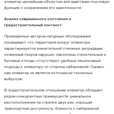
элеватор ценнейшим объектом для адаптации под новую
функцию с сохранением его идентичности.
Анализ современного состояния и
градостроительный контекст
Проведённые автором натурные обследования
показывают, что территория вокруг элеватора
характеризуется значительной степенью деградации:
почвенный покров нарушен, накоплены строительные и
бытовые отходы, отсутствуют удобные пешеходные
подходы к элеватору со стороны набережной. Однако
сам элеватор не являлся источником токсичных
выбросов.
В градостроительном отношении элеватор обладает
рядом конкурентных преимуществ: уникальное
местоположение на стрелке двух рек, хорошая
транспортная доступность, близость к набережной,