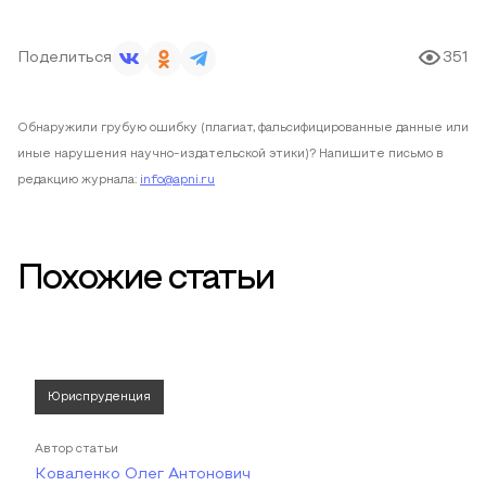
Поделиться
351
Обнаружили грубую ошибку (плагиат, фальсифицированные данные или
иные нарушения научно-издательской этики)? Напишите письмо в
редакцию журнала:
info@apni.ru
Похожие статьи
Юриспруденция
Автор статьи
Коваленко Олег Антонович