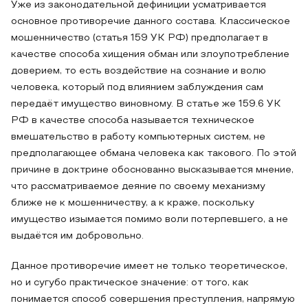
Уже из законодательной дефиниции усматривается
основное противоречие данного состава. Классическое
мошенничество (статья 159 УК РФ) предполагает в
качестве способа хищения обман или злоупотребление
доверием, то есть воздействие на сознание и волю
человека, который под влиянием заблуждения сам
передаёт имущество виновному. В статье же 159.6 УК
РФ в качестве способа называется техническое
вмешательство в работу компьютерных систем, не
предполагающее обмана человека как такового. По этой
причине в доктрине обоснованно высказывается мнение,
что рассматриваемое деяние по своему механизму
ближе не к мошенничеству, а к краже, поскольку
имущество изымается помимо воли потерпевшего, а не
выдаётся им добровольно.
Данное противоречие имеет не только теоретическое,
но и сугубо практическое значение: от того, как
понимается способ совершения преступления, напрямую