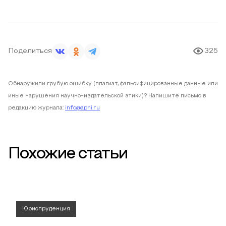
Поделиться
325
Обнаружили грубую ошибку (плагиат, фальсифицированные данные или
иные нарушения научно-издательской этики)? Напишите письмо в
редакцию журнала:
info@apni.ru
Похожие статьи
Юриспруденция