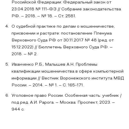
Российской Федерации: Федеральный закон от
23.04.2018 № 111-ФЗ // Собрание законодательства
РФ. – 2018. – № 18. – Ст. 2581.
О судебной практике по делам о мошенничестве,
присвоении и растрате: постановление Пленума
Верховного Суда РФ от 30.11.2017 № 48 (ред. от
15.12.2022) // Бюллетень Верховного Суда РФ. –
2018. – № 2.
Иванченко Р.Б., Малышев А.Н. Проблемы
квалификации мошенничества в сфере компьютерной
информации // Вестник Воронежского института МВД
России. – 2014. – № 1. – С. 165-171.
Уголовное право России. Особенная часть: учебник /
под ред. А.И. Рарога. – Москва: Проспект, 2023. –
944 с.