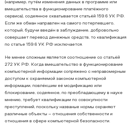
(например, путём изменения данных в программе или
вмешательства в функционирование платёжного
сервиса), содеянное охватывается статьёй 159.6 УК РФ.
Если же обман направлен на самого потерпевшего,
который, будучи введён в заблуждение, добровольно
совершает перевод денежных средств, то квалификация
по статье 159.6 УК РФ исключается.
Не менее сложным является соотношение со статьёй
272 УК РФ. Когда вмешательство в функционирование
компьютерной информации сопряжено с неправомерным
доступом к охраняемой законом компьютерной
информации, повлёкшим её модификацию или
блокирование, содеянное, по преобладающему в науке
мнению, требует квалификации по совокупности
преступлений, поскольку названые нормы охраняют
различные объекты – отношения собственности и
отношения в сфере компьютерной безопасности.