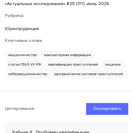
«Актуальные исследования» #25 (311), июнь 2026
Рубрика
Юриспруденция
Ключевые слова
мошенничество
компьютерная информация
статья 159.6 УК РФ
квалификация преступлений
хищение
кибермошенничество
разграничение составов преступлений
Цитирование
Скопировать
Хабыев Х.. Проблемы квалификации