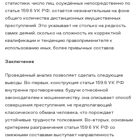
статистики, число лиц, осуждённых непосредственно по
статье 159.6 УК РФ, остаётся незначительным на фоне
общего количества дистанционных имущественных
преступлений. Это указывает не столько на редкость
самих деяний, сколько на сложность их корректной
квалификации и тенденцию правоприменителя к
использованию иных, более привычных составов.
Заключение
Проведённый анализ позволяет сделать следующие
выводы. Во-первых, конструкция статьи 159.6 УК РФ
внутренне противоречива: будучи отнесённой
законодателем к мошенничеству, она описывает способ
совершения преступления, не предполагающий
классического обмана человека, что порождает
устойчивые трудности толкования. Во-вторых, основным
критерием разграничения статьи 159.6 УК РФ со
смежными составами выступает направленность