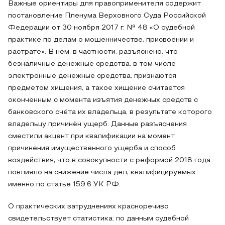
Важные ориентиры для правоприменителя содержит
постановление Пленума Верховного Суда Российской
Федерации от 30 ноября 2017 г. № 48 «О судебной
практике по делам о мошенничестве, присвоении и
растрате». В нём, в частности, разъяснено, что
безналичные денежные средства, в том числе
электронные денежные средства, признаются
предметом хищения, а такое хищение считается
оконченным с момента изъятия денежных средств с
банковского счёта их владельца, в результате которого
владельцу причинён ущерб. Данные разъяснения
сместили акцент при квалификации на момент
причинения имущественного ущерба и способ
воздействия, что в совокупности с реформой 2018 года
повлияло на снижение числа дел, квалифицируемых
именно по статье 159.6 УК РФ.
О практических затруднениях красноречиво
свидетельствует статистика: по данным судебной