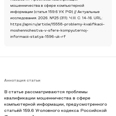
мошенничества в сфере компьютерной
информации (статья 159.6 УК РФ) // Актуальные
исследования. 2026. №25 (311). Ч.III. С. 14-16. URL:
https://apni.ru/article/15558-problemy-kvalifikacii-
moshennichestva-v-sfere-kompyuternoj-
informacii-statya-1596-uk-rf
Аннотация статьи
В статье рассматриваются проблемы
квалификации мошенничества в сфере
компьютерной информации, предусмотренного
статьёй 159.6 Уголовного кодекса Российской