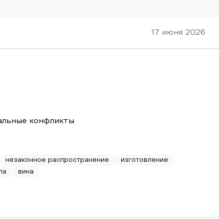
17 июня 2026
иальные конфликты
незаконное распространение
изготовление
па
вина