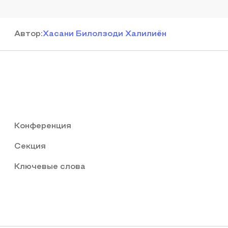
Автор
:
Хасани Билолзоди Халилиён
Конференция
Секция
Ключевые слова