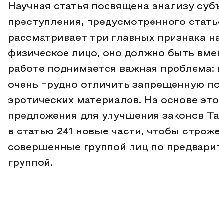
Научная статья посвящена анализу суб
преступления, предусмотренного стать
рассматривает три главных признака н
физическое лицо, оно должно быть вмен
работе поднимается важная проблема: 
очень трудно отличить запрещенную п
эротических материалов. На основе эт
предложения для улучшения законов Та
в статью 241 новые части, чтобы строж
совершенные группой лиц по предвари
группой.