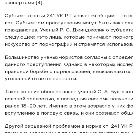
экспертами [4].
Субъект статьи 241 УК РТ является общим – то е
лет. Субъектом преступления могут быть как граж
гражданства. Ученый Р. С. Джинджолия о субъект
следующее: «это лица, которые понимают порног
искусство от порнографии и стремятся использоват
Большинство ученых-юристов согласны с определ
данного преступления. Однако в некоторых иссле
правовой борьбе с порнографией, высказываются
уголовной ответственности.
Такое мнение обосновывает ученый О. А. Булгако
половой зрелостью, а последняя система получен
ранее 18–20 лет. Именно в этом возрасте у них 
вступлению в половую связь, и они осознают общес
Другой серьезной проблемой в норме ст. 241 УК