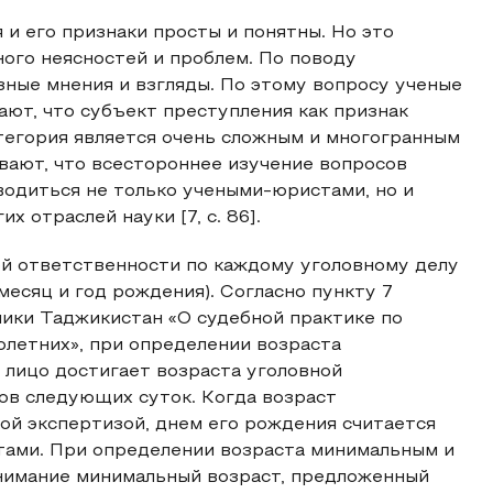
и его признаки просты и понятны. Но это
ного неясностей и проблем. По поводу
ные мнения и взгляды. По этому вопросу ученые
чают, что субъект преступления как признак
атегория является очень сложным и многогранным
вают, что всестороннее изучение вопросов
водиться не только учеными-юристами, но и
 отраслей науки [7, с. 86].
й ответственности по каждому уголовному делу
месяц и год рождения). Согласно пункту 7
ики Таджикистан «О судебной практике по
летних», при определении возраста
 лицо достигает возраста уголовной
сов следующих суток. Когда возраст
ой экспертизой, днем его рождения считается
ртами. При определении возраста минимальным и
нимание минимальный возраст, предложенный