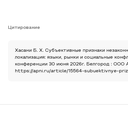
Цитирование
Хасани Б. Х. Субъективные признаки незаконн
локализация: языки, рынки и социальные кон
конференции 30 июня 2026г. Белгород : ООО А
https://apni.ru/article/15564-subuektivnye-pr