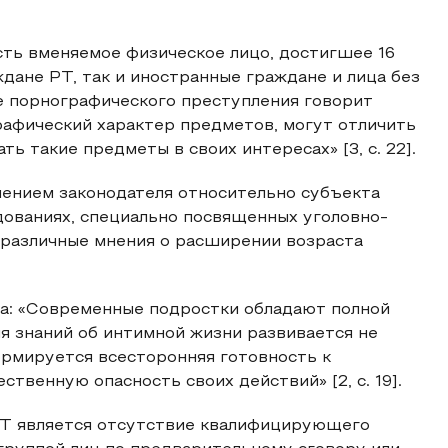
сть вменяемое физическое лицо, достигшее 16
дане РТ, так и иностранные граждане и лица без
е порнографического преступления говорит
рафический характер предметов, могут отличить
ь такие предметы в своих интересах» [3, с. 22].
ением законодателя относительно субъекта
дованиях, специально посвященных уголовно-
 различные мнения о расширении возраста
ва: «Современные подростки обладают полной
ия знаний об интимной жизни развивается не
формируется всесторонняя готовность к
твенную опасность своих действий» [2, с. 19].
 РТ является отсутствие квалифицирующего