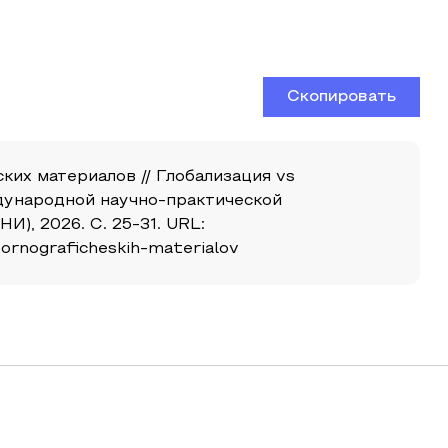
Скопировать
ких материалов // Глобализация vs
ждународной научно-практической
), 2026. С. 25-31. URL:
pornograficheskih-materialov