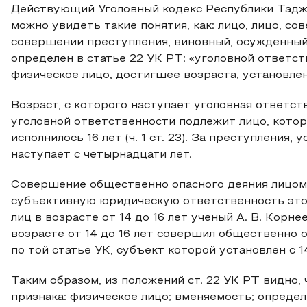
Действующий Уголовный кодекс Республики Таджи
можно увидеть такие понятия, как: лицо, лицо, с
совершении преступления, виновный, осужденный
определен в статье 22 УК РТ: «уголовной ответс
физическое лицо, достигшее возраста, установле
Возраст, с которого наступает уголовная ответст
уголовной ответственности подлежит лицо, кото
исполнилось 16 лет (ч. 1 ст. 23). За преступления, 
наступает с четырнадцати лет.
Совершение общественно опасного деяния лицом 
субъективную юридическую ответственность этог
лиц в возрасте от 14 до 16 лет ученый А. В. Корн
возрасте от 14 до 16 лет совершил общественно 
по той статье УК, субъект которой установлен с 14-
Таким образом, из положений ст. 22 УК РТ видно,
признака: физическое лицо; вменяемость; определ