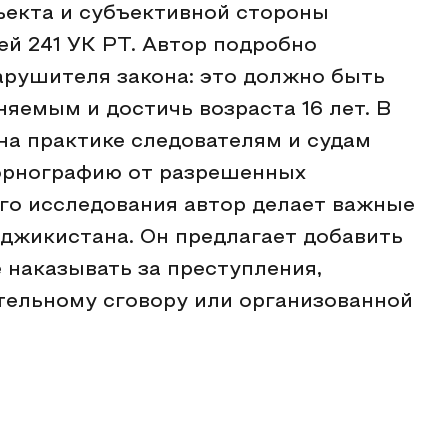
ъекта и субъективной стороны
ей 241 УК РТ. Автор подробно
арушителя закона: это должно быть
яемым и достичь возраста 16 лет. В
на практике следователям и судам
орнографию от разрешенных
ого исследования автор делает важные
джикистана. Он предлагает добавить
е наказывать за преступления,
тельному сговору или организованной