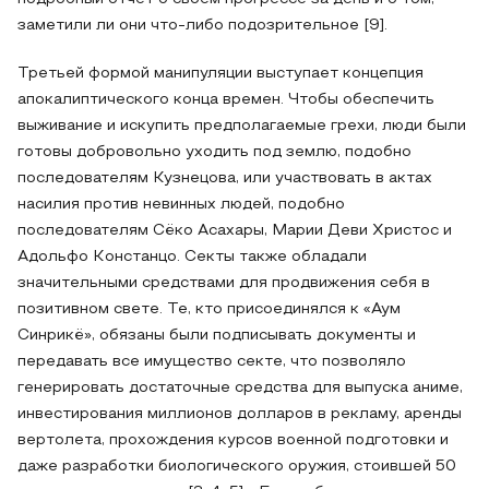
заметили ли они что-либо подозрительное [9].
Третьей формой манипуляции выступает концепция
апокалиптического конца времен. Чтобы обеспечить
выживание и искупить предполагаемые грехи, люди были
готовы добровольно уходить под землю, подобно
последователям Кузнецова, или участвовать в актах
насилия против невинных людей, подобно
последователям Сёко Асахары, Марии Деви Христос и
Адольфо Констанцо. Секты также обладали
значительными средствами для продвижения себя в
позитивном свете. Те, кто присоединялся к «Аум
Синрикё», обязаны были подписывать документы и
передавать все имущество секте, что позволяло
генерировать достаточные средства для выпуска аниме,
инвестирования миллионов долларов в рекламу, аренды
вертолета, прохождения курсов военной подготовки и
даже разработки биологического оружия, стоившей 50