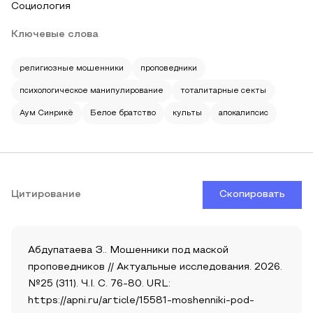
Социология
Ключевые слова
религиозные мошенники
проповедники
психологическое манипулирование
тоталитарные секты
Аум Синрикё
Белое братство
культы
апокалипсис
Цитирование
Скопировать
Абдупатаева З.. Мошенники под маской
проповедников // Актуальные исследования. 2026.
№25 (311). Ч.I. С. 76-80. URL:
https://apni.ru/article/15581-moshenniki-pod-