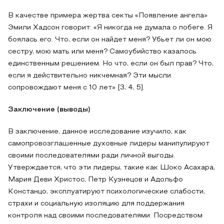
В качестве примера жертва секты «Появление ангела»
Эмили Хадсон говорит: «Я никогда не думала о побеге. Я
боялась его. Что, если он найдет меня? Убьет ли он мою
сестру, мою мать или меня? Самоубийство казалось
единственным решением. Но что, если он был прав? Что,
если я действительно никчемная? Эти мысли
сопровождают меня с 10 лет» [3, 4, 5].
Заключение (выводы)
В заключение, данное исследование изучило, как
самопровозглашенные духовные лидеры манипулируют
своими последователями ради личной выгоды.
Утверждается, что эти лидеры, такие как Шоко Асахара,
Мария Деви Христос, Петр Кузнецов и Адольфо
Констанцо, эксплуатируют психологические слабости,
страхи и социальную изоляцию для поддержания
контроля над своими последователями. Посредством