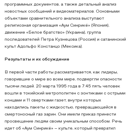
программных документов, а также детальный анализ
новостных сообщений и видеоматериалов. Основными
объектами сравнительного анализа выступают
религиозная организация «Аум Синрикё» (Япония),
движение «Белое братство» (Украина), группа
последователей Петра Кузнецова (Россия) и сатанинский
культ Адольфо Констанцо (Мексика).
Результаты и их обсуждение
В первой части работы рассматривается, как лидеры,
говорившие о мире во всем мире, подвергли опасности
тысячи людей. 20 марта 1995 года в 7:45 пять человек
вошли в токийский метрополитен с зонтиками с острыми
концами и 11 свертками газет, внутри которых
находились пакеты с жидкостью, превращающейся в
смертоносный газ зарин. Они имели приказ принести
просвещение людям своим уникальным способом. Речь
идет об «Аум Синрикё» – культе, который превратил