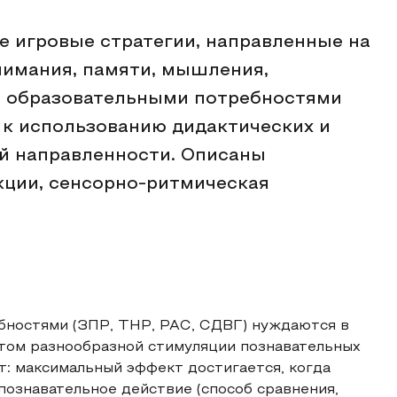
е игровые стратегии, направленные на
нимания, памяти, мышления,
и образовательными потребностями
 к использованию дидактических и
й направленности. Описаны
кции, сенсорно-ритмическая
бностями (ЗПР, ТНР, РАС, СДВГ) нуждаются в
том разнообразной стимуляции познавательных
т: максимальный эффект достигается, когда
познавательное действие (способ сравнения,