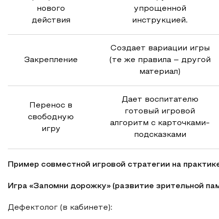
нового
упрощенной
действия
инструкцией.
Создает вариации игры
Закрепление
(те же правила – другой
материал)
Дает воспитателю
Перенос в
готовый игровой
свободную
алгоритм с карточками-
игру
подсказками
Пример совместной игровой стратегии на практик
Игра «Запомни дорожку» (развитие зрительной пам
Дефектолог (в кабинете):