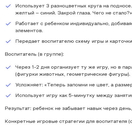
Использует 3 разноцветных круга на подносе
желтый – синий. Закрой глаза. Чего не стало?»
Работает с ребенком индивидуально, добивая
элементов.
Передает воспитателю схему игры и карточк
Воспитатель (в группе):
Через 1-2 дня организует ту же игру, но в па
(фигурки животных, геометрические фигуры).
Усложняет: «Теперь запомни не цвет, а разме
Использует игру как 5-минутку между заняти
Результат: ребенок не забывает навык через день,
Конкретные игровые стратегии для воспитателя (