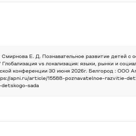
 Е., Смирнова Е. Д. Познавательное развитие детей 
/ Глобализация vs локализация: языки, рынки и соци
кой конференции 30 июня 2026г. Белгород : ООО А
ps://apni.ru/article/15588-poznavatelnoe-razvitie-d
h-detskogo-sada