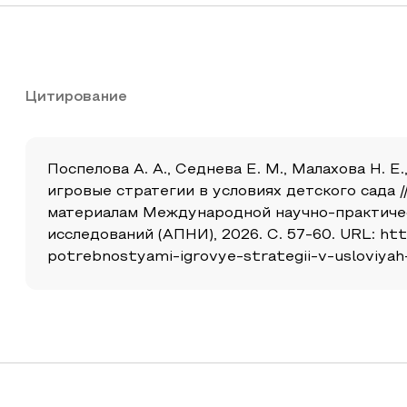
Цитирование
Поспелова А. А., Седнева Е. М., Малахова Н.
игровые стратегии в условиях детского сада /
материалам Международной научно-практичес
исследований (АПНИ), 2026. С. 57-60. URL: htt
potrebnostyami-igrovye-strategii-v-usloviya