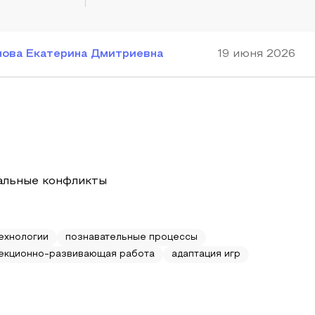
ова Екатерина Дмитриевна
19 июня 2026
иальные конфликты
ехнологии
познавательные процессы
екционно-развивающая работа
адаптация игр