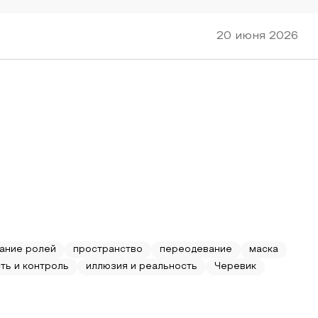
20 июня 2026
ание ролей
пространство
переодевание
маска
ть и контроль
иллюзия и реальность
Черевик