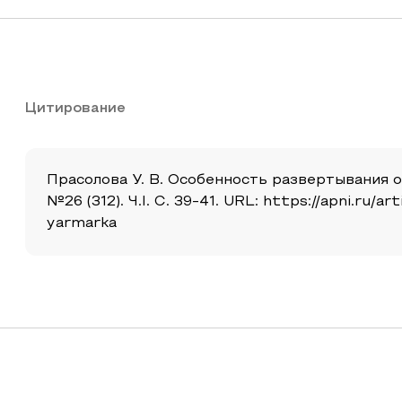
Цитирование
Прасолова У. В. Особенность развертывания о
№26 (312). Ч.I. С. 39-41. URL: https://apni.r
yarmarka