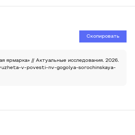
Скопировать
я ярмарка» // Актуальные исследования. 2026.
-syuzheta-v-povesti-nv-gogolya-sorochinskaya-