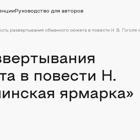
енции
Руководство для авторов
сть развертывания обманного сюжета в повести Н. В. Гоголя «
звертывания
а в повести Н.
чинская ярмарка»