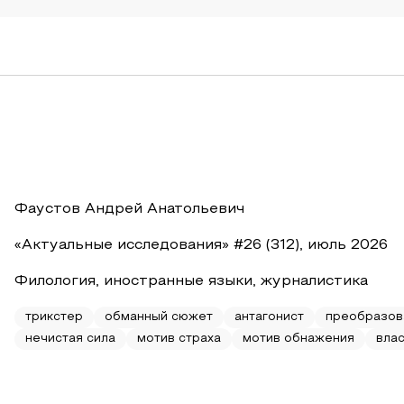
Фаустов Андрей Анатольевич
«Актуальные исследования» #26 (312), июль 2026
Филология, иностранные языки, журналистика
трикстер
обманный сюжет
антагонист
преобразов
нечистая сила
мотив страха
мотив обнажения
влас