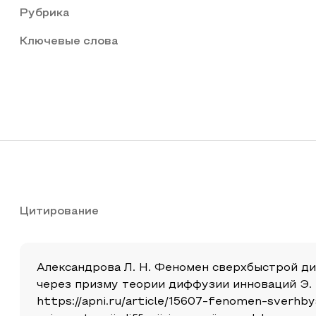
Рубрика
Ключевые слова
Цитирование
Александрова Л. Н. Феномен сверхбыстрой д
через призму теории диффузии инноваций Э. Ро
https://apni.ru/article/15607-fenomen-sverhbys