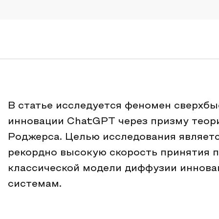
В статье исследуется феномен сверхб
инновации ChatGPT через призму теори
Роджерса. Целью исследования являет
рекордно высокую скорость принятия п
классической модели диффузии иннов
системам.