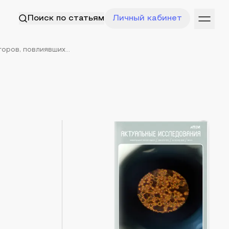
Поиск по статьям
Личный кабинет
ров, повлиявших...