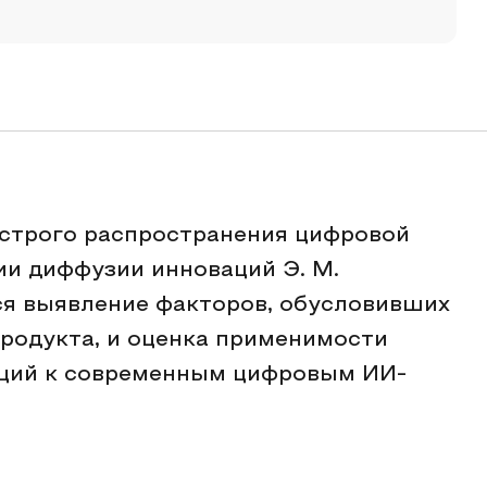
ыстрого распространения цифровой
и диффузии инноваций Э. М.
ся выявление факторов, обусловивших
родукта, и оценка применимости
аций к современным цифровым ИИ-