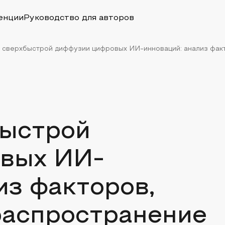
енции
Руководство для авторов
сверхбыстрой диффузии цифровых ИИ-инноваций: анализ факто
ыстрой
вых ИИ-
из факторов,
распространение