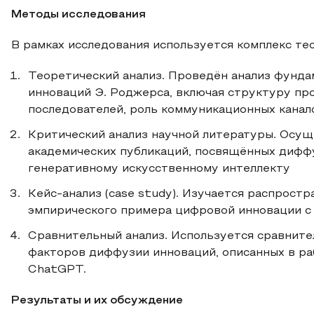
Методы исследования
В рамках исследования используется комплекс те
Теоретический анализ. Проведён анализ фунд
инноваций Э. Роджерса, включая структуру пр
последователей, роль коммуникационных канал
Критический анализ научной литературы. Осущ
академических публикаций, посвящённых дифф
генеративному искусственному интеллекту
Кейс-анализ (case study). Изучается распрост
эмпирического примера цифровой инновации с
Сравнительный анализ. Используется сравните
факторов диффузии инноваций, описанных в ра
ChatGPT.
Результаты и их обсуждение