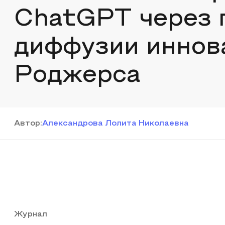
ChatGPT через 
диффузии иннов
Роджерса
Автор
:
Александрова Лолита Николаевна
Журнал