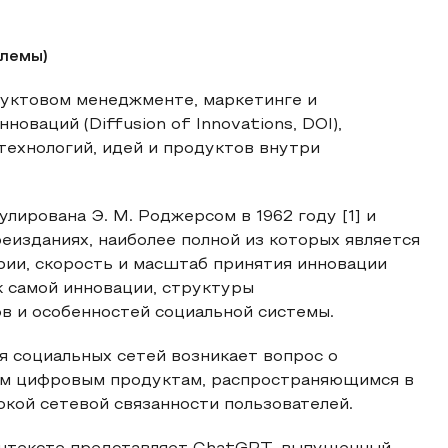
блемы)
дуктовом менеджменте, маркетинге и
оваций (Diffusion of Innovations, DOI),
ехнологий, идей и продуктов внутри
ирована Э. М. Роджерсом в 1962 году [1] и
еизданиях, наиболее полной из которых является
ории, скорость и масштаб принятия инновации
к самой инновации, структуры
в и особенностей социальной системы.
я социальных сетей возникает вопрос о
ым цифровым продуктам, распространяющимся в
кой сетевой связанности пользователей.