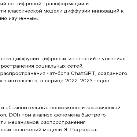
ний по цифровой трансформации и
сти классической модели диффузии инноваций к
но изученным.
цесс диффузии цифровых инноваций в условиях
ространения социальных сетей,
распространения чат-бота ChatGPT, созданного
го интеллекта, в период 2022-2023 годов.
 и объяснительные возможности классической
ion, DOI) при анализе феномена быстрого
сти механизмов распространения
нных положений модели Э. Роджерса.