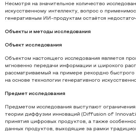
Несмотря на значительное количество исследова
искусственному интеллекту, вопрос о применимо
генеративным ИИ-продуктам остаётся недостаточ
Объекты и методы исследования
Объект исследования
Объектом настоящего исследования является про
мгновенно передачи информации и широкого расп
рассматриваемый на примере рекордно быстрого 
на основе технологии генеративного искусственно
Предмет исследования
Предметом исследования выступают ограничения
теории диффузии инноваций (Diffusion of Innovat
принятия цифровых продуктов, а также особенно
данных продуктов, выходящие за рамки традицио