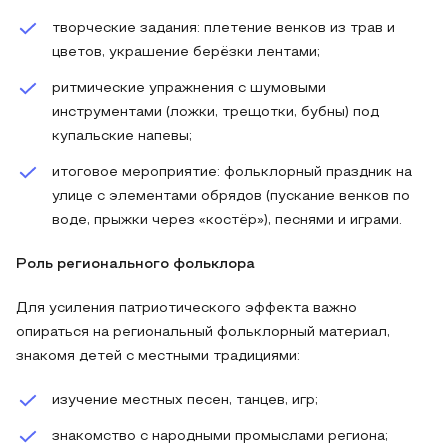
творческие задания: плетение венков из трав и
цветов, украшение берёзки лентами;
ритмические упражнения с шумовыми
инструментами (ложки, трещотки, бубны) под
купальские напевы;
итоговое мероприятие: фольклорный праздник на
улице с элементами обрядов (пускание венков по
воде, прыжки через «костёр»), песнями и играми.
Роль регионального фольклора
Для усиления патриотического эффекта важно
опираться на региональный фольклорный материал,
знакомя детей с местными традициями:
изучение местных песен, танцев, игр;
знакомство с народными промыслами региона;