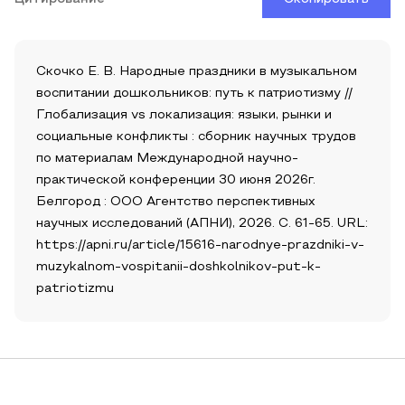
Скочко Е. В. Народные праздники в музыкальном
воспитании дошкольников: путь к патриотизму //
Глобализация vs локализация: языки, рынки и
социальные конфликты : сборник научных трудов
по материалам Международной научно-
практической конференции 30 июня 2026г.
Белгород : ООО Агентство перспективных
научных исследований (АПНИ), 2026. С. 61-65. URL:
https://apni.ru/article/15616-narodnye-prazdniki-v-
muzykalnom-vospitanii-doshkolnikov-put-k-
patriotizmu