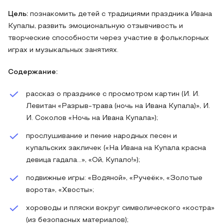
Цель:
познакомить детей с традициями праздника Ивана
Купалы, развить эмоциональную отзывчивость и
творческие способности через участие в фольклорных
играх и музыкальных занятиях.
Содержание:
рассказ о празднике с просмотром картин (И. И.
Левитан «Разрыв‑трава (ночь на Ивана Купала)», И.
И. Соколов «Ночь на Ивана Купала»);
прослушивание и пение народных песен и
купальских закличек («На Ивана на Купала красна
девица гадала…», «Ой, Купало!»);
подвижные игры: «Водяной», «Ручеёк», «Золотые
ворота», «Хвосты»;
хороводы и пляски вокруг символического «костра»
(из безопасных материалов);