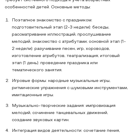
требует системного подхода и учёта возрастных
особенностей детей. Основные методы:
Поэтапное знакомство с праздником:
подготовительный этап (2-3 недели): беседы,
рассматривание иллюстраций, прослушивание
мелодий, знакомство с атрибутами; основной этап (1-
2 недели): разучивание песен, игр, хороводов,
изготовление атрибутов, театрализация; итоговый
этап (1 день): проведение праздника или
тематического занятия.
Игровые формы: народные музыкальные игры,
ритмические упражнения с шумовыми инструментами,
имитационные игры.
Музыкально‑творческие задания: импровизация
мелодий, сочинение танцевальных движений,
создание звуковых картин.
Интеграция видов деятельности: сочетание пения,