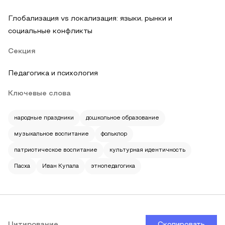
Глобализация vs локализация: языки, рынки и
социальные конфликты
Секция
Педагогика и психология
Ключевые слова
народные праздники
дошкольное образование
музыкальное воспитание
фольклор
патриотическое воспитание
культурная идентичность
Пасха
Иван Купала
этнопедагогика
Цитирование
Скопировать