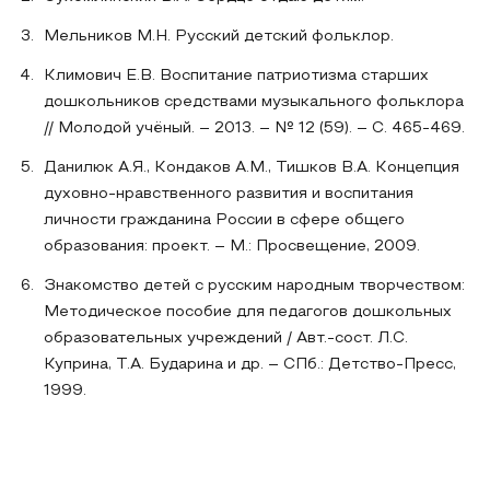
Мельников М.Н. Русский детский фольклор.
Климович Е.В. Воспитание патриотизма старших
дошкольников средствами музыкального фольклора
// Молодой учёный. – 2013. – № 12 (59). – С. 465-469.
Данилюк А.Я., Кондаков А.М., Тишков В.А. Концепция
духовно-нравственного развития и воспитания
личности гражданина России в сфере общего
образования: проект. – М.: Просвещение, 2009.
Знакомство детей с русским народным творчеством:
Методическое пособие для педагогов дошкольных
образовательных учреждений / Авт.-сост. Л.С.
Куприна, Т.А. Бударина и др. – СПб.: Детство-Пресс,
1999.