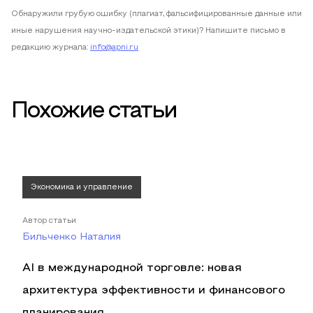
Обнаружили грубую ошибку (плагиат, фальсифицированные данные или
иные нарушения научно-издательской этики)? Напишите письмо в
редакцию журнала:
info@apni.ru
Похожие статьи
Экономика и управление
Автор статьи
Бильченко Наталия
AI в международной торговле: новая
архитектура эффективности и финансового