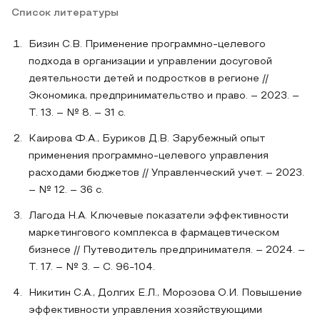
Список литературы
Бизин С.В. Применение программно-целевого
подхода в организации и управлении досуговой
деятельности детей и подростков в регионе //
Экономика, предпринимательство и право. – 2023. –
Т. 13. – № 8. – 31 с.
Каирова Ф.А., Буриков Д.В. Зарубежный опыт
применения программно-целевого управления
расходами бюджетов // Управленческий учет. – 2023.
– № 12. – 36 с.
Лагода Н.А. Ключевые показатели эффективности
маркетингового комплекса в фармацевтическом
бизнесе // Путеводитель предпринимателя. – 2024. –
Т. 17. – № 3. – С. 96-104.
Никитин С.А., Долгих Е.Л., Морозова О.И. Повышение
эффективности управления хозяйствующими