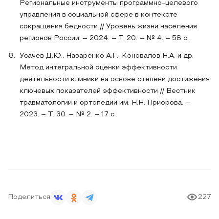
Региональные инструменты программно-целевого
управления в социальной сфере в контексте
сокращения бедности // Уровень жизни населения
регионов России. – 2024. – Т. 20. – № 4. – 58 с.
Усачев Д.Ю., Назаренко А.Г., Коновалов Н.А. и др.
Метод интегральной оценки эффективности
деятельности клиники на основе степени достижения
ключевых показателей эффективности // Вестник
травматологии и ортопедии им. Н.Н. Приорова. –
2023. – Т. 30. – № 2. – 17 с.
Поделиться
227