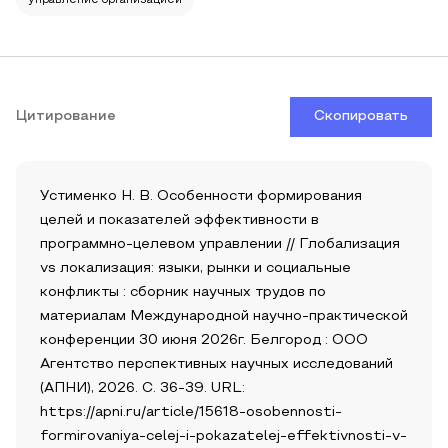
управление организацией
Цитирование
Скопировать
Устименко Н. В. Особенности формирования
целей и показателей эффективности в
программно-целевом управлении // Глобализация
vs локализация: языки, рынки и социальные
конфликты : сборник научных трудов по
материалам Международной научно-практической
конференции 30 июня 2026г. Белгород : ООО
Агентство перспективных научных исследований
(АПНИ), 2026. С. 36-39. URL:
https://apni.ru/article/15618-osobennosti-
formirovaniya-celej-i-pokazatelej-effektivnosti-v-