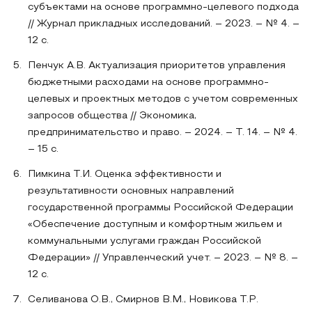
субъектами на основе программно-целевого подхода
// Журнал прикладных исследований. – 2023. – № 4. –
12 с.
Пенчук А.В. Актуализация приоритетов управления
бюджетными расходами на основе программно-
целевых и проектных методов с учетом современных
запросов общества // Экономика,
предпринимательство и право. – 2024. – Т. 14. – № 4.
– 15 с.
Пимкина Т.И. Оценка эффективности и
результативности основных направлений
государственной программы Российской Федерации
«Обеспечение доступным и комфортным жильем и
коммунальными услугами граждан Российской
Федерации» // Управленческий учет. – 2023. – № 8. –
12 с.
Селиванова О.В., Смирнов В.М., Новикова Т.Р.