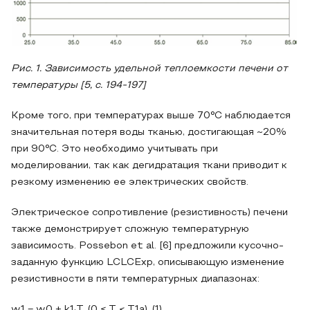
Рис. 1. Зависимость удельной теплоемкости печени от
температуры [5, с. 194-197]
Кроме того, при температурах выше 70°C наблюдается
значительная потеря воды тканью, достигающая ~20%
при 90°C. Это необходимо учитывать при
моделировании, так как дегидратация ткани приводит к
резкому изменению ее электрических свойств.
Электрическое сопротивление (резистивность) печени
также демонстрирует сложную температурную
зависимость. Possebon et al. [6] предложили кусочно-
заданную функцию LCLCExp, описывающую изменение
резистивности в пяти температурных диапазонах:
w1 = w0 + k1·T, (0 ≤ T < T1a), (1)