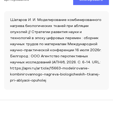
Шатаров И. И. Моделирование комбинированного
нагрева биологических тканей при абляции
опухолей // Стратегии развития науки и
технологий в эпоху цифровых перемен : сборник
научных трудов по материалам Международной
научно-практической конференции 16 июля 2026г.
Белгород : ООО Агентство перспективных
научных исследований (АПНИ), 2026. С. 6-14. URL:
https://apni.ru/article/15663-modelirovanie-
kombinirovannogo-nagreva-biologicheskih-tkanej-
pri-ablyacii-opuholej