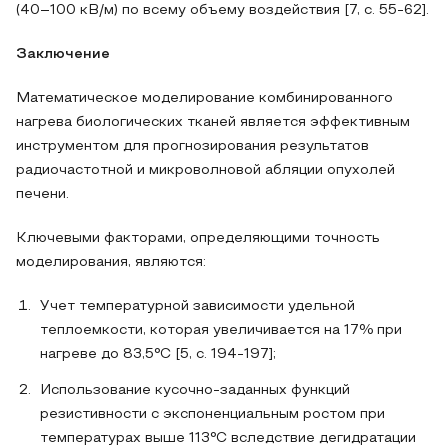
(40–100 кВ/м) по всему объему воздействия [7, с. 55-62].
Заключение
Математическое моделирование комбинированного
нагрева биологических тканей является эффективным
инструментом для прогнозирования результатов
радиочастотной и микроволновой абляции опухолей
печени.
Ключевыми факторами, определяющими точность
моделирования, являются:
Учет температурной зависимости удельной
теплоемкости, которая увеличивается на 17% при
нагреве до 83,5°C [5, с. 194-197];
Использование кусочно-заданных функций
резистивности с экспоненциальным ростом при
температурах выше 113°C вследствие дегидратации