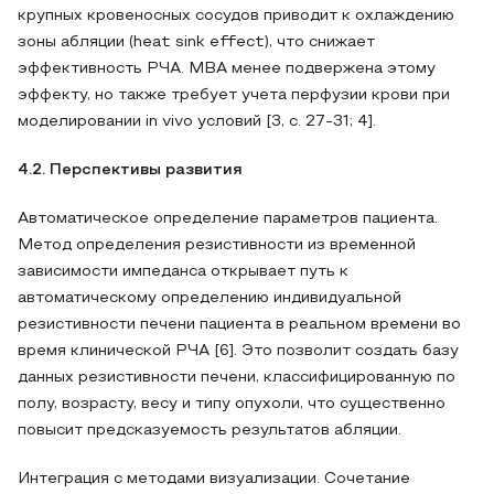
крупных кровеносных сосудов приводит к охлаждению
зоны абляции (heat sink effect), что снижает
эффективность РЧА. МВА менее подвержена этому
эффекту, но также требует учета перфузии крови при
моделировании in vivo условий [3, с. 27-31; 4].
4.2. Перспективы развития
Автоматическое определение параметров пациента.
Метод определения резистивности из временной
зависимости импеданса открывает путь к
автоматическому определению индивидуальной
резистивности печени пациента в реальном времени во
время клинической РЧА [6]. Это позволит создать базу
данных резистивности печени, классифицированную по
полу, возрасту, весу и типу опухоли, что существенно
повысит предсказуемость результатов абляции.
Интеграция с методами визуализации. Сочетание