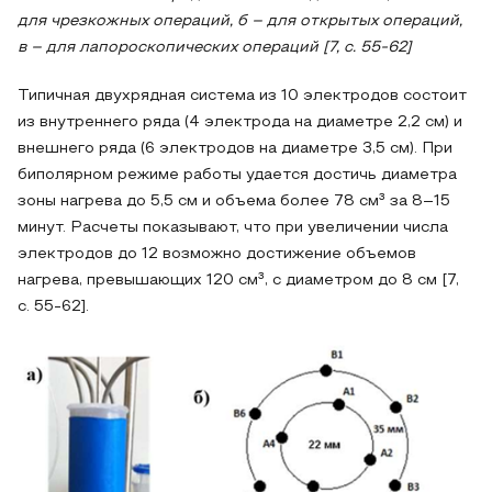
для чрезкожных операций, б – для открытых операций,
в – для лапороскопических операций [7, с. 55-62]
Типичная двухрядная система из 10 электродов состоит
из внутреннего ряда (4 электрода на диаметре 2,2 см) и
внешнего ряда (6 электродов на диаметре 3,5 см). При
биполярном режиме работы удается достичь диаметра
зоны нагрева до 5,5 см и объема более 78 см³ за 8–15
минут. Расчеты показывают, что при увеличении числа
электродов до 12 возможно достижение объемов
нагрева, превышающих 120 см³, с диаметром до 8 см [7,
с. 55-62].