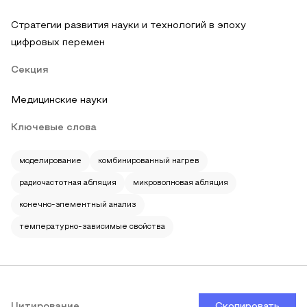
Стратегии развития науки и технологий в эпоху
цифровых перемен
Секция
Медицинские науки
Ключевые слова
моделирование
комбинированный нагрев
радиочастотная абляция
микроволновая абляция
конечно-элементный анализ
температурно-зависимые свойства
Цитирование
Скопировать