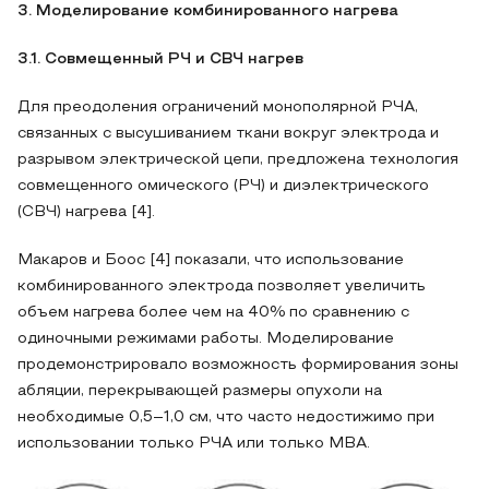
3. Моделирование комбинированного нагрева
3.1. Совмещенный РЧ и СВЧ нагрев
Для преодоления ограничений монополярной РЧА,
связанных с высушиванием ткани вокруг электрода и
разрывом электрической цепи, предложена технология
совмещенного омического (РЧ) и диэлектрического
(СВЧ) нагрева [4].
Макаров и Боос [4] показали, что использование
комбинированного электрода позволяет увеличить
объем нагрева более чем на 40% по сравнению с
одиночными режимами работы. Моделирование
продемонстрировало возможность формирования зоны
абляции, перекрывающей размеры опухоли на
необходимые 0,5–1,0 см, что часто недостижимо при
использовании только РЧА или только МВА.