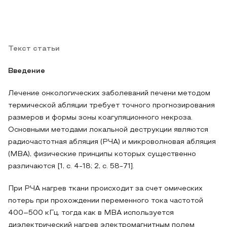
Текст статьи
Введение
Лечение онкологических заболеваний печени методом
термической абляции требует точного прогнозирования
размеров и формы зоны коагуляционного некроза.
Основными методами локальной деструкции являются
радиочастотная абляция (РЧА) и микроволновая абляция
(МВА), физические принципы которых существенно
различаются [1, с. 4-18; 2, с. 58-71].
При РЧА нагрев ткани происходит за счет омических
потерь при прохождении переменного тока частотой
400–500 кГц, тогда как в МВА используется
диэлектрический нагрев электромагнитным полем