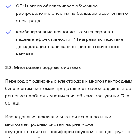
СВЧ нагрев обеспечивает объемное
распределение энергии на большем расстоянии от
электрода;
комбинирование позволяет компенсировать
падение эффективности РЧ нагрева вследствие
дегидратации ткани за счет диэлектрического
нагрева.
3.2. Многоэлектродные системы
Переход от одиночных электродов к многоэлектродным
биполярным системам представляет собой радикальное
решение проблемы увеличения объема коагуляции [7, с.
55-62].
Исследования показали, что при использовании
многоэлектродных систем нагрев может
осуществляться от периферии опухоли к ее центру, что