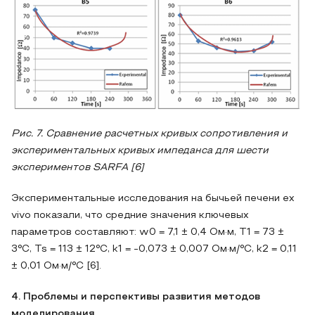
Рис. 7. Сравнение расчетных кривых сопротивления и
экспериментальных кривых импеданса для шести
экспериментов SARFA [6]
Экспериментальные исследования на бычьей печени ex
vivo показали, что средние значения ключевых
параметров составляют: w0 = 7,1 ± 0,4 Ом·м, T1 = 73 ±
3°C, Ts = 113 ± 12°C, k1 = -0,073 ± 0,007 Ом·м/°C, k2 = 0,11
± 0,01 Ом·м/°C [6].
4. Проблемы и перспективы развития методов
моделирования