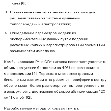
ткани [6];
Применение конечно-элементного анализа для
решения связанной системы уравнений
теплопередачи и электростатики;
Определение параметров модели из
экспериментальных данных путем подгонки
расчетных кривых к зарегистрированным временным
зависимостям импеданса.
Комбинирование РЧ и СВЧ нагрева позволяет увеличить
объем коагуляции более чем на 40% по сравнению с
монорежимами [4]. Переход к многоэлектродным
биполярным системам с нагревом от периферии к центру
обеспечивает более равномерное температурное поле
и возможность достижения объемов абляции свыше 120
см³ [7, с. 55-62].
Разработанные методы открывают путь к