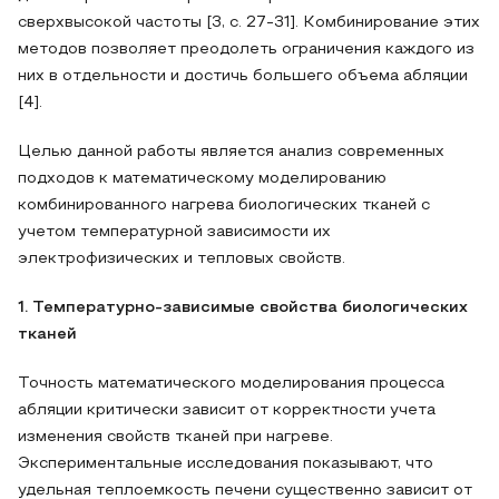
сверхвысокой частоты [3, с. 27-31]. Комбинирование этих
методов позволяет преодолеть ограничения каждого из
них в отдельности и достичь большего объема абляции
[4].
Целью данной работы является анализ современных
подходов к математическому моделированию
комбинированного нагрева биологических тканей с
учетом температурной зависимости их
электрофизических и тепловых свойств.
1. Температурно-зависимые свойства биологических
тканей
Точность математического моделирования процесса
абляции критически зависит от корректности учета
изменения свойств тканей при нагреве.
Экспериментальные исследования показывают, что
удельная теплоемкость печени существенно зависит от