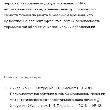
персонализированному моделированию РЧА с
автоматическим определением электрофизических
свойств тканей пациента в реальном времени, что
существенно повысит эффективность и безопасность
термической абляции онкологических заболеваний.
Список литературы
Скипенко О.Г., Петренко К.Н., Багмет Н.Н. и др.
Радиочастотная абляция в комбинированном лечении
метастатического колоректального рака печени //
Хирургия. Журнал им. Н.И. Пирогова. – 2016. – № 12. –