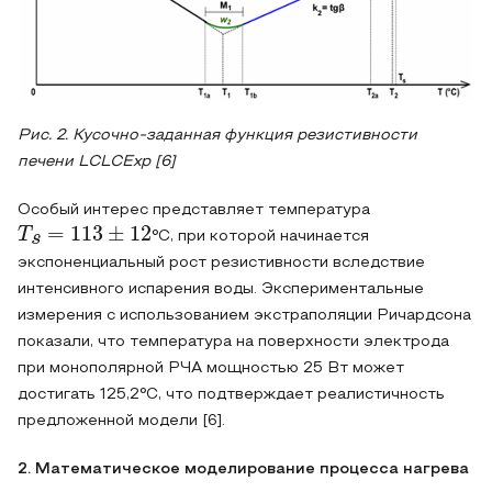
Рис. 2. Кусочно-заданная функция резистивности
печени LCLCExp [6]
Особый интерес представляет температура
T
s
=
113
±
12
°C, при которой начинается
экспоненциальный рост резистивности вследствие
интенсивного испарения воды. Экспериментальные
измерения с использованием экстраполяции Ричардсона
показали, что температура на поверхности электрода
при монополярной РЧА мощностью 25 Вт может
достигать 125,2°C, что подтверждает реалистичность
предложенной модели [6].
2. Математическое моделирование процесса нагрева