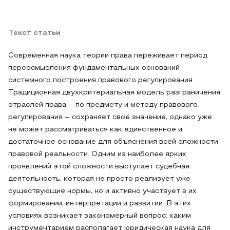
Текст статьи
Современная наука теории права переживает период
переосмысления фундаментальных оснований
системного построения правового регулирования.
Традиционная двухкритериальная модель разграничения
отраслей права – по предмету и методу правового
регулирования – сохраняет своё значение, однако уже
не может рассматриваться как единственное и
достаточное основание для объяснения всей сложности
правовой реальности. Одним из наиболее ярких
проявлений этой сложности выступает судебная
деятельность, которая не просто реализует уже
существующие нормы, но и активно участвует в их
формировании, интерпретации и развитии. В этих
условиях возникает закономерный вопрос: каким
инструментарием располагает юридическая наука для