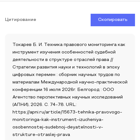
Цитирование
Скопировать
Токарев Б. И. Техника правового мониторинга как
инструмент изучения особенностей судебной
деятельности в структуре отраслей права //
Стратегии развития науки и технологий в эпоху
цифровых перемен : сборник научных трудов по
материалам Международной научно-практической
конференции 16 июля 2026г. Белгород : ООО
Агентство перспективных научных исследований
(АПНИ), 2026. С. 74-78. URL:
https://apni.ru/article/15673-tehnika-pravovogo-
monitoringa-kak-instrument-izucheniya-
osobennostej-sudebnoj-deyatelnosti-v-
strukture-otraslej-prava