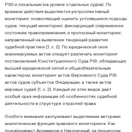
РФ) и локальным (на уровне отдельных судов). По
времени действия выделяются ретроспективный
мониторинг, позволяющий оценить устоявшиеся подходы
судов, текущий мониторинг, фиксирующий современное
состояние правоприменения, и прогнозный мониторинг,
направленный на выявление тенденций развития
судебной практики [1, с. 2]. По юридической силе
анализируемых актов следует различать мониторинг
постановлений Конституционного Суда РФ, обладающих
высшей юридической силой и общеобязательным
характером, мониторинг актов Верховного Суда РФ,
актов судов субъектов Федерации, а также актов
мировых судей [1, с. 2]. Каждый из этих видов даёт
особый срез информации об особенностях судебной
деятельности в структуре отраслей права.
Особого внимания заслуживает выделяемая авторами
аналитическая функция правового мониторинга. Как
подчёркивают Арзамасов и Наконечный, за процессом