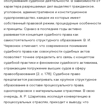
обслуживания судебной деятельности. В зависимости от
характера разрешаемых дел выделяют гражданское,
уголовное, административное и конституционное
судопроизводство, каждое из которых имеет
собственный правовой режим, процедурные особенности
и принципы. Однако в последние годы активно
развивается концепция судебного права как
самостоятельного структурного образования. В. И.
Червонюк отмечает, что современное понимание
судебного права как совокупности судебных актов
позволяет точнее определить его связь с концептом
судебной практики и феноменом судейского активизма,
отражающим погружение высших судов в сферу
правообразования [2, с. 178]. Судебное право
предлагается рассматривать как крупное структурное
образование в составе процессуального права,
однопорядковое с материальными отраслями. В свою
очередь, А. Р. Шарипова, исследуя конвергенцию в
процессуальных отраслях, приходит к выводу, что