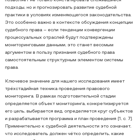
позволяет не только констатировать сложившиеся
подходы, но и прогнозировать развитие судебной
практики в условиях изменяющегося законодательства.
Это особенно важно в контексте обсуждения концепции
судебного права – если тенденции конвергенции
процессуальных отраслей будут подтверждены
мониторинговыми данными, это станет весомым
аргументом в пользу признания судебного права
самостоятельным структурным элементом системы
права.
Ключевое значение для нашего исследования имеет
трёхстадийная техника проведения правового
мониторинга. В рамках подготовительной стадии
определяется объект мониторинга, конкретизируется
его цель, выбирается вид, определяется круг субъектов
и разрабатывается программа и план проведения [1, с. 7].
Применительно к судебной деятельности это означает,
что исследователь должен чётко определить, какие