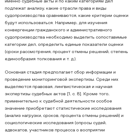
именно судебные акты и по каким категориям дел
подлежат анализу, какие отрасли права и виды
судопроизводства сравниваются, какие критерии оценки
будут использоваться. Например, для изучения
конвергенции гражданского и административного
судопроизводства необходимо выделить сопоставимые
категории дел, определить единые показатели оценки
(сроки рассмотрения, процент отмены решений, степень
единообразия толкования и т. д.).
Основная стадия предполагает сбор информации и
проведение мониторинговой экспертизы. Среди них
выделяются правовая, лингвистическая и научная
экспертизы судебных актов [1, с. 8]. Кроме того,
применительно к судебной деятельности особое
значение приобретают статистические исследования
(анализ нагрузки, сроков, процента отмены решений) и
социологические исследования (опросы судей,
адвокатов, участников процесса о восприятии