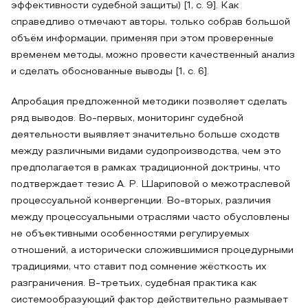
эффективности судебной защиты) [1, с. 9]. Как
справедливо отмечают авторы, только собрав большой
объём информации, применяя при этом проверенные
временем методы, можно провести качественный анализ
и сделать обоснованные выводы [1, с. 6].
Апробация предложенной методики позволяет сделать
ряд выводов. Во-первых, мониторинг судебной
деятельности выявляет значительно больше сходств
между различными видами судопроизводства, чем это
предполагается в рамках традиционной доктрины, что
подтверждает тезис А. Р. Шариповой о межотраслевой
процессуальной конвергенции. Во-вторых, различия
между процессуальными отраслями часто обусловлены
не объективными особенностями регулируемых
отношений, а исторически сложившимися процедурными
традициями, что ставит под сомнение жёсткость их
разграничения. В-третьих, судебная практика как
системообразующий фактор действительно размывает