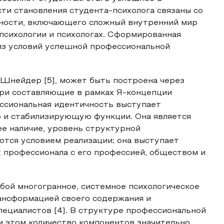
ти становления студента-психолога связаны со
ности, включающего сложный внутренний мир
 психологии и психологах. Сформированная
из условий успешной профессиональной
 Шнейдер [5], может быть построена через
три составляющие в рамках Я-концепции
фессиональная идентичность выступает
 и стабилизирующую функции. Она является
е наличие, уровень структурной
ются условием реализации; она выступает
 профессионала с его профессией, обществом и
бой многогранное, системное психологическое
рансформацией своего содержания и
пециалистов [4]. В структуре профессиональной
и этом количество компонентов значительно