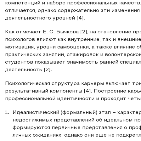
компетенций и наборе профессиональных качеств.
отличается, однако содержательно эти изменения
деятельностного уровней [4].
Как отмечает Е. С. Бычкова [2], на становление 
психологов влияют как внутренние, так и внешние
мотивация, уровни самооценки, а также влияние о
практических занятий, стажировок и волонтерско
студентов показывает значимость ранней специа
деятельность [2].
Психологическая структура карьеры включает три
результативный компоненты [4]. Построение карь
профессиональной идентичности и проходит четыр
Идеалистический (формальный) этап – характе
недостижимых представлений об идеальном про
формируются первичные представления о проф
личных ожиданиях, однако они еще не подкреп