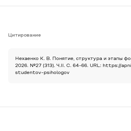
Цитирование
Нехаенко К. В. Понятие, структура и этапы 
2026. №27 (313). Ч.II. С. 64-66. URL: https://a
studentov-psihologov