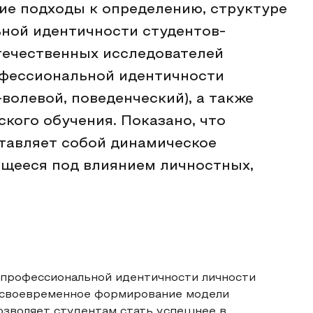
ие подходы к определению, структуре
ной идентичности студентов-
отечественных исследователей
фессиональной идентичности
волевой, поведенческий), а также
ского обучения. Показано, что
тавляет собой динамическое
щееся под влиянием личностных,
 профессиональной идентичности личности
и своевременное формирование модели
озволяет студентам стать успешнее в