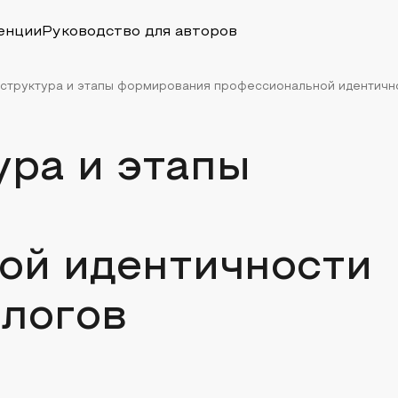
енции
Руководство для авторов
 структура и этапы формирования профессиональной идентичнос
ура и этапы
ой идентичности
ологов