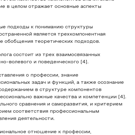
ние в целом отражает основные аспекты
ные подходы к пониманию структуры
остраненной является трехкомпонентная
ове обобщения теоретических подходов.
лога состоит из трех взаимосвязанных
о-волевого и поведенческого [4].
тавления о профессии, знание
иональных задач и функций, а также осознание
 содержанием в структуре компонентов
ссионально важные качества и компетенции [4].
льного сравнения и саморазвития, и критерием
ерием соответствия профессиональным
ления деятельности.
иональное отношение к профессии,