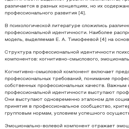
различается в разных концепциях, но их содержа
профессионального развития [4].
В психологической литературе сложились различ
профессиональной идентичности. Наиболее распр
модель, выделяемая Е. А. Тимофеевой [4] на осн
Структура профессиональной идентичности психо
компонентов: когнитивно-смыслового, эмоциональн
Когнитивно-смысловой компонент включает предс
профессиональных требований, понимание професс
собственных профессиональных качеств. Важным
профессиональной идентичности выступают профе
Они выступают одновременно эталоном для социа
принятия в профессиональное сообщество, крит
групповым нормам, условием успешного осуществ
Эмоционально-волевой компонент отражает эмоц