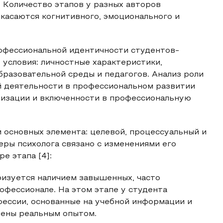
 Количество этапов у разных авторов
 касаются когнитивного, эмоционального и
профессиональной идентичности студентов-
 условия: личностные характеристики,
бразовательной среды и педагогов. Анализ роли
й деятельности в профессиональном развитии
лизации и включенности в профессиональную
 основных элемента: целевой, процессуальный и
еры психолога связано с изменениями его
е этапа [4]:
ризуется наличием завышенных, часто
фессионале. На этом этапе у студента
ессии, основанные на учебной информации и
лены реальным опытом.