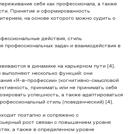
ереживание себя как профессионала, а также
сти. Принятие и сформированность
итерием, на основе которого можно судить о
фессиональные действия, стиль
я профессиональных задач и взаимодействия в
иваются в динамике на карьерном пути [4].
 выполняют несколько функций: они
ания «Я-в-профессии» (когнитивно-смысловой
ктивность, принимать или не принимать себя
нозировать успешность, а также адаптироваться
рофессиональный стиль (поведенческий) [4].
ходит поэтапно и сопряжено с
арьерный рост связан с повышением уровня
стях, а также в определенном уровне