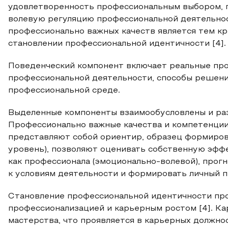
удовлетворенность профессиональным выбором, п
волевую регуляцию профессиональной деятельно
профессионально важных качеств является тем кр
становлении профессиональной идентичности [4].
Поведенческий компонент включает реальные про
профессиональной деятельности, способы решени
профессиональной среде.
Выделенные компоненты взаимообусловлены и разв
Профессионально важные качества и компетенции
представляют собой ориентир, образец формиров
уровень), позволяют оценивать собственную эффе
как профессионала (эмоционально-волевой), прог
к условиям деятельности и формировать личный п
Становление профессиональной идентичности про
профессионализацией и карьерным ростом [4]. К
мастерства, что проявляется в карьерных должно